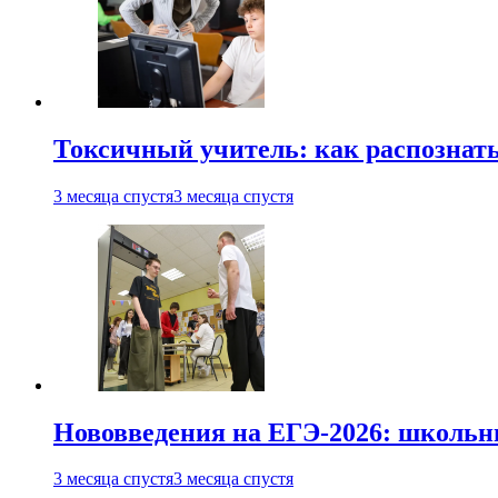
Токсичный учитель: как распознать
3 месяца спустя
3 месяца спустя
Нововведения на ЕГЭ-2026: школьни
3 месяца спустя
3 месяца спустя