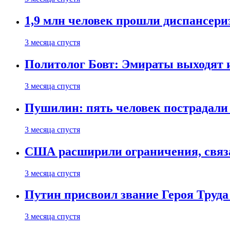
1,9 млн человек прошли диспансериз
3 месяца спустя
Политолог Бовт: Эмираты выходят
3 месяца спустя
Пушилин: пять человек пострадали
3 месяца спустя
США расширили ограничения, связ
3 месяца спустя
Путин присвоил звание Героя Труда
3 месяца спустя