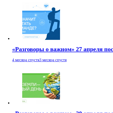
«Разговоры о важном» 27 апреля по
4 месяца спустя
3 месяца спустя