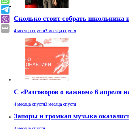
Сколько стоит собрать школьника н
4 месяца спустя
3 месяца спустя
С «Разговоров о важном» 6 апреля н
4 месяца спустя
3 месяца спустя
Запоры и громкая музыка оказалис
3 месяца спустя