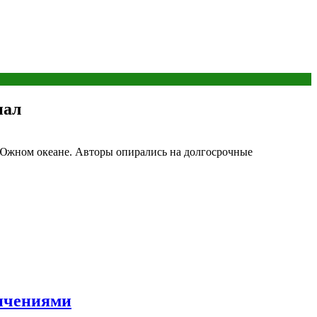
нал
в Южном океане. Авторы опирались на долгосрочные
ничениями