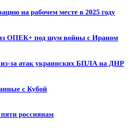
ацию на рабочем месте в 2025 году
 из ОПЕК+ под шум войны с Ираном
 из-за атак украинских БПЛА на ДНР
анные с Кубой
 пяти россиянам