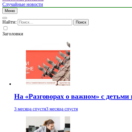
Случайные новости
Меню
Найти:
Заголовки
На «Разговорах о важном» с детьми
3 месяца спустя
3 месяца спустя