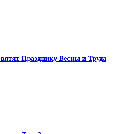
святят Празднику Весны и Труда