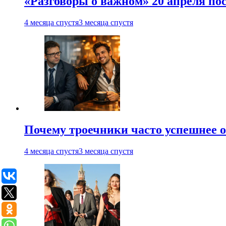
«Разговоры о важном» 20 апреля по
4 месяца спустя
3 месяца спустя
Почему троечники часто успешнее 
4 месяца спустя
3 месяца спустя