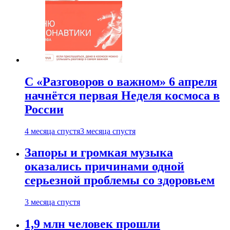
С «Разговоров о важном» 6 апреля
начнётся первая Неделя космоса в
России
4 месяца спустя
3 месяца спустя
Запоры и громкая музыка
оказались причинами одной
серьезной проблемы со здоровьем
3 месяца спустя
1,9 млн человек прошли