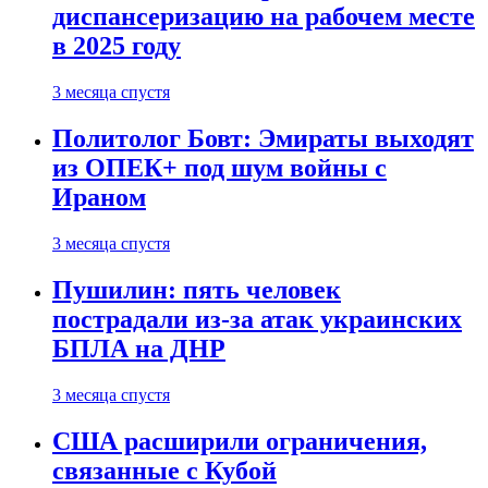
диспансеризацию на рабочем месте
в 2025 году
3 месяца спустя
Политолог Бовт: Эмираты выходят
из ОПЕК+ под шум войны с
Ираном
3 месяца спустя
Пушилин: пять человек
пострадали из-за атак украинских
БПЛА на ДНР
3 месяца спустя
США расширили ограничения,
связанные с Кубой