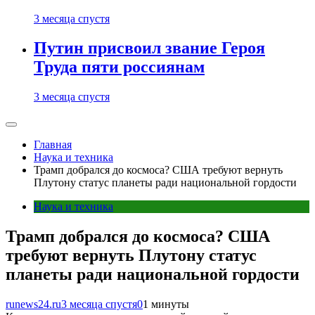
3 месяца спустя
Путин присвоил звание Героя
Труда пяти россиянам
3 месяца спустя
Главная
Наука и техника
Трамп добрался до космоса? США требуют вернуть
Плутону статус планеты ради национальной гордости
Наука и техника
Трамп добрался до космоса? США
требуют вернуть Плутону статус
планеты ради национальной гордости
runews24.ru
3 месяца спустя
0
1 минуты