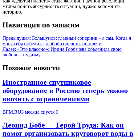
Как «девятая планета» стала жертвой научной революции
Чтобы понять абсурдность ситуации, нужно вспомнить
историю.
Навигация по записям
Предыдущая:
Большунов: главный соперник – я сам. Когда я
могу себя победить, любой соперник по плечу
Далее:
«Это классно»: Ирина Горбачева объяснила свою
любовь к нудизму
Похожие новости
Иностранное спутниковое
оборудование в Россию теперь можно
ввозить с ограничениями
BFM.RU
3 месяца спустя
0
Леонид Бобе — Герой Труда: Как он
помог организовать круговорот воды в