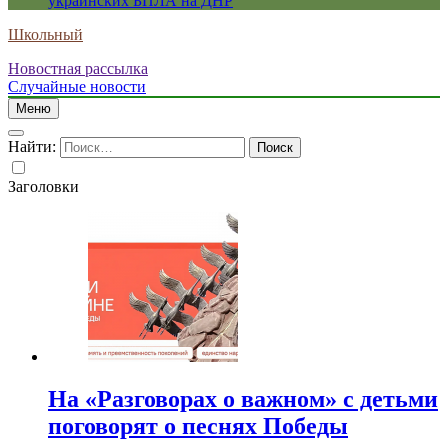
украинских БПЛА на ДНР
Школьный
Новостная рассылка
Случайные новости
Меню
Найти:
Заголовки
На «Разговорах о важном» с детьми
поговорят о песнях Победы