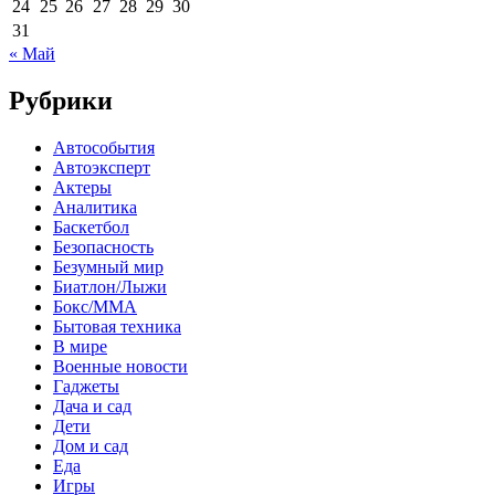
24
25
26
27
28
29
30
31
« Май
Рубрики
Автособытия
Автоэксперт
Актеры
Аналитика
Баскетбол
Безопасность
Безумный мир
Биатлон/Лыжи
Бокс/MMA
Бытовая техника
В мире
Военные новости
Гаджеты
Дача и сад
Дети
Дом и сад
Еда
Игры