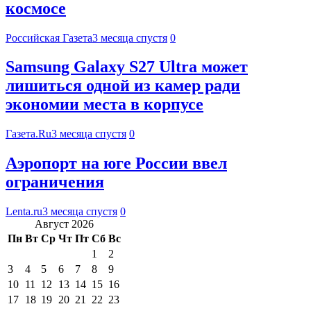
космосе
Российская Газета
3 месяца спустя
0
Samsung Galaxy S27 Ultra может
лишиться одной из камер ради
экономии места в корпусе
Газета.Ru
3 месяца спустя
0
Аэропорт на юге России ввел
ограничения
Lenta.ru
3 месяца спустя
0
Август 2026
Пн
Вт
Ср
Чт
Пт
Сб
Вс
1
2
3
4
5
6
7
8
9
10
11
12
13
14
15
16
17
18
19
20
21
22
23