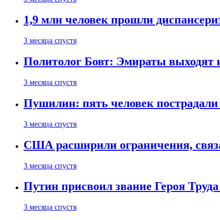
1,9 млн человек прошли диспансериз
3 месяца спустя
Политолог Бовт: Эмираты выходят
3 месяца спустя
Пушилин: пять человек пострадали
3 месяца спустя
США расширили ограничения, связ
3 месяца спустя
Путин присвоил звание Героя Труда
3 месяца спустя