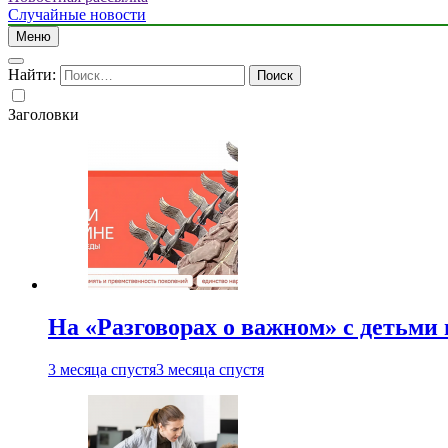
Случайные новости
Меню
Найти:
Заголовки
На «Разговорах о важном» с детьми
3 месяца спустя
3 месяца спустя