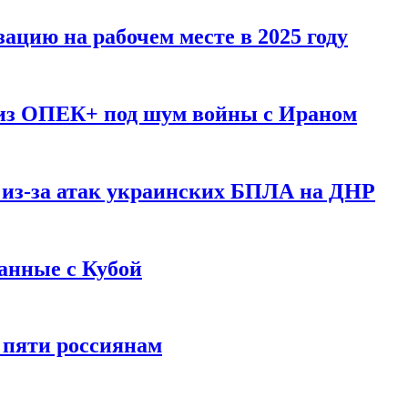
ацию на рабочем месте в 2025 году
 из ОПЕК+ под шум войны с Ираном
 из-за атак украинских БПЛА на ДНР
анные с Кубой
 пяти россиянам