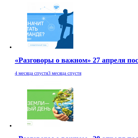
«Разговоры о важном» 27 апреля по
4 месяца спустя
3 месяца спустя