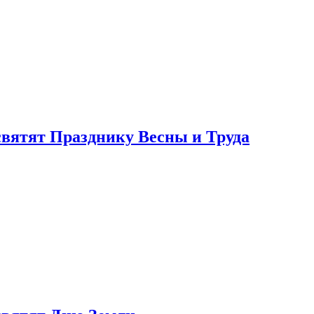
святят Празднику Весны и Труда