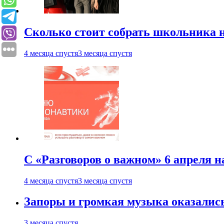
Сколько стоит собрать школьника н
4 месяца спустя
3 месяца спустя
С «Разговоров о важном» 6 апреля н
4 месяца спустя
3 месяца спустя
Запоры и громкая музыка оказалис
3 месяца спустя