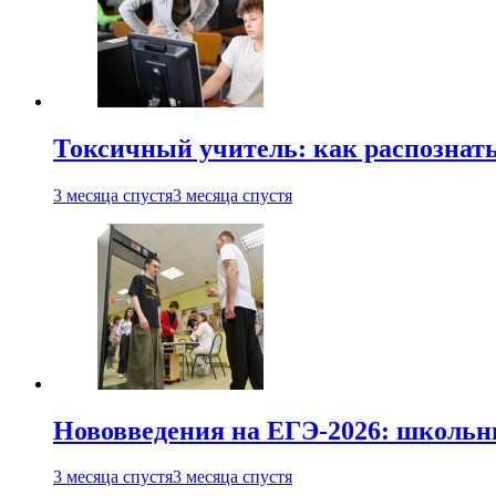
Токсичный учитель: как распознать
3 месяца спустя
3 месяца спустя
Нововведения на ЕГЭ-2026: школьни
3 месяца спустя
3 месяца спустя