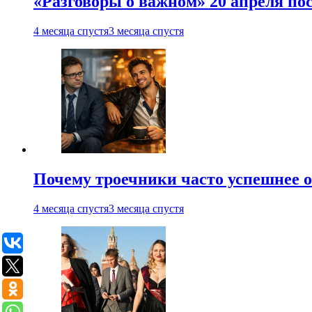
«Разговоры о важном» 20 апреля по
4 месяца спустя
3 месяца спустя
Почему троечники часто успешнее 
4 месяца спустя
3 месяца спустя