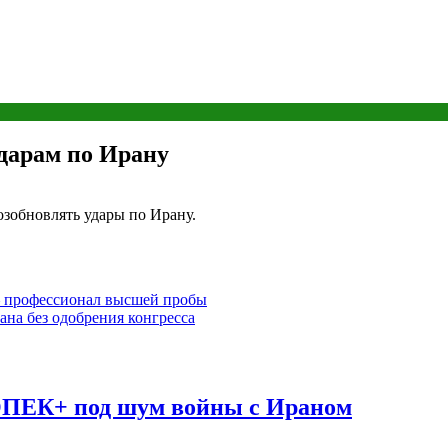
ударам по Ирану
зобновлять удары по Ирану.
 профессионал высшей пробы
ана без одобрения конгресса
ОПЕК+ под шум войны с Ираном