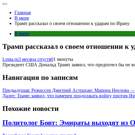
Главная
В мире
Трамп рассказал о своем отношении к ударам по Ирану
В мире
Трамп рассказал о своем отношении к 
Lenta.ru
3 месяца спустя
0
1 минуты
Президент США Дональд Трамп заявил, что предпочел бы не во
Навигация по записям
Предыдущая:
Режиссер Дмитрий Астрахан: Марина Неелова —
Далее:
Трамп заявил, что намерен продолжать войну против Ир
Похожие новости
Политолог Бовт: Эмираты выходят из 