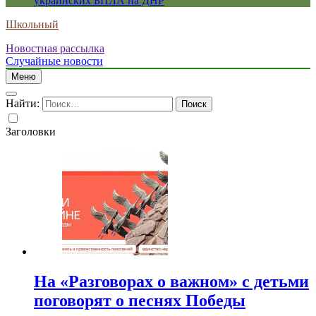
украинских БПЛА на ДНР
Школьный
Новостная рассылка
Случайные новости
Меню
Найти:
Заголовки
На «Разговорах о важном» с детьми
поговорят о песнях Победы