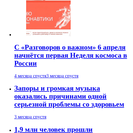
С «Разговоров о важном» 6 апреля
начнётся первая Неделя космоса в
России
4 месяца спустя
3 месяца спустя
Запоры и громкая музыка
оказались причинами одной
серьезной проблемы со здоровьем
3 месяца спустя
1,9 млн человек прошли