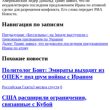
Американский лидер Дональд Трамп заявил, что он
неудовлетворен последним предложением Ирана по атомной
сделке для разрешения конфликта. Его слова передает РИА
Новости.
Навигация по записям
Предыдущая:
«Бессильны»: на Западе выступили с
тревожным признанием по Украине
Далее:
Трамп заявил, что недоволен последним предложением
Ирана по атому
Похожие новости
Политолог Бовт: Эмираты выходят из
ОПЕК+ под шум войны с Ираном
Российская Газета
3 месяца спустя
0
США расширили ограничения,
связанные с Кубой