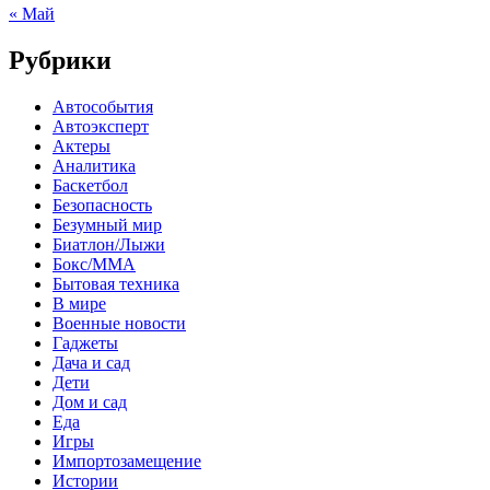
« Май
Рубрики
Автособытия
Автоэксперт
Актеры
Аналитика
Баскетбол
Безопасность
Безумный мир
Биатлон/Лыжи
Бокс/MMA
Бытовая техника
В мире
Военные новости
Гаджеты
Дача и сад
Дети
Дом и сад
Еда
Игры
Импортозамещение
Истории