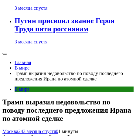
3 месяца спустя
Путин присвоил звание Героя
Труда пяти россиянам
3 месяца спустя
Главная
В мире
Трамп выразил недовольство по поводу последнего
предложения Ирана по атомной сделке
В мире
Трамп выразил недовольство по
поводу последнего предложения Ирана
по атомной сделке
Москва24
3 месяца спустя
0
1 минуты