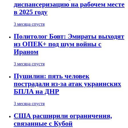
диспансеризацию на рабочем месте
в 2025 году
3 месяца спустя
Политолог Бовт: Эмираты выходят
из ОПЕК+ под шум войны с
Ираном
3 месяца спустя
Пушилин: пять человек
пострадали из-за атак украинских
БПЛА на ДНР
3 месяца спустя
США расширили ограничения,
связанные с Кубой