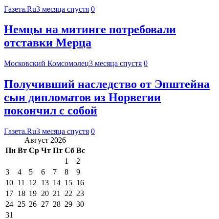
Газета.Ru
3 месяца спустя
0
Немцы на митинге потребовали
отставки Мерца
Московский Комсомолец
3 месяца спустя
0
Получивший наследство от Эпштейна
сын дипломатов из Норвегии
покончил с собой
Газета.Ru
3 месяца спустя
0
Август 2026
Пн
Вт
Ср
Чт
Пт
Сб
Вс
1
2
3
4
5
6
7
8
9
10
11
12
13
14
15
16
17
18
19
20
21
22
23
24
25
26
27
28
29
30
31