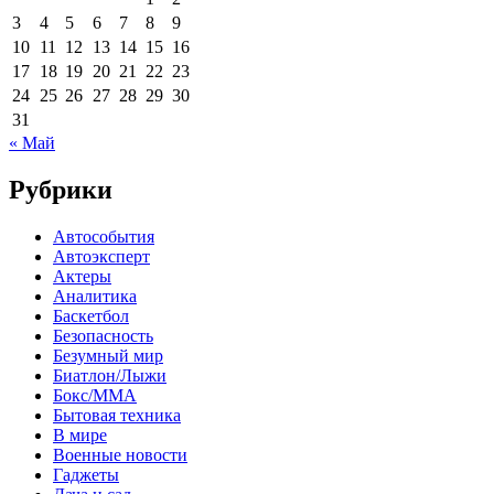
3
4
5
6
7
8
9
10
11
12
13
14
15
16
17
18
19
20
21
22
23
24
25
26
27
28
29
30
31
« Май
Рубрики
Автособытия
Автоэксперт
Актеры
Аналитика
Баскетбол
Безопасность
Безумный мир
Биатлон/Лыжи
Бокс/MMA
Бытовая техника
В мире
Военные новости
Гаджеты