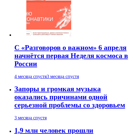
С «Разговоров о важном» 6 апреля
начнётся первая Неделя космоса в
России
4 месяца спустя
3 месяца спустя
Запоры и громкая музыка
оказались причинами одной
серьезной проблемы со здоровьем
3 месяца спустя
1,9 млн человек прошли