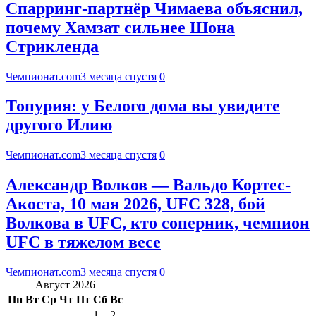
Спарринг-партнёр Чимаева объяснил,
почему Хамзат сильнее Шона
Стрикленда
Чемпионат.com
3 месяца спустя
0
Топурия: у Белого дома вы увидите
другого Илию
Чемпионат.com
3 месяца спустя
0
Александр Волков — Вальдо Кортес-
Акоста, 10 мая 2026, UFC 328, бой
Волкова в UFC, кто соперник, чемпион
UFC в тяжелом весе
Чемпионат.com
3 месяца спустя
0
Август 2026
Пн
Вт
Ср
Чт
Пт
Сб
Вс
1
2