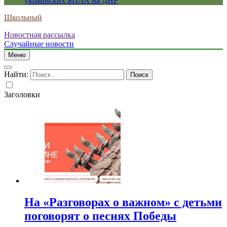
украинских БПЛА на ДНР
Школьный
Новостная рассылка
Случайные новости
Меню
Найти:
Заголовки
На «Разговорах о важном» с детьми
поговорят о песнях Победы