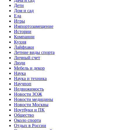
Дача и сад
Дети
Дом и сад
Еда
Игры
Импортозамещение
Истории
Компании
Кухня
Лайфхаки
Летние виды спорта
Личный счет
Люди
Мебель и декор
Наука
Наука и техника
Научпоп
Недвижимость
Новости ЗОЖ
Новости медицины
Новости Москвы
Ноутбуки и ПК
Общество
Около спорта
Отдых в России