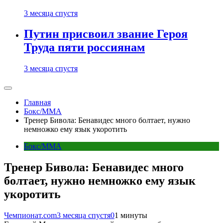
3 месяца спустя
Путин присвоил звание Героя
Труда пяти россиянам
3 месяца спустя
Главная
Бокс/MMA
Тренер Бивола: Бенавидес много болтает, нужно
немножко ему язык укоротить
Бокс/MMA
Тренер Бивола: Бенавидес много
болтает, нужно немножко ему язык
укоротить
Чемпионат.com
3 месяца спустя
0
1 минуты