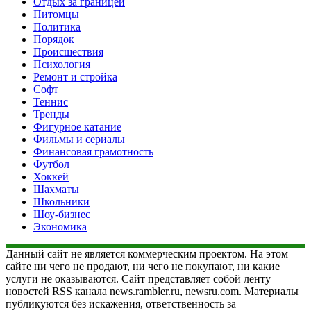
Отдых за границей
Питомцы
Политика
Порядок
Происшествия
Психология
Ремонт и стройка
Софт
Теннис
Тренды
Фигурное катание
Фильмы и сериалы
Финансовая грамотность
Футбол
Хоккей
Шахматы
Школьники
Шоу-бизнес
Экономика
Данный сайт не является коммерческим проектом. На этом
сайте ни чего не продают, ни чего не покупают, ни какие
услуги не оказываются. Сайт представляет собой ленту
новостей RSS канала news.rambler.ru, newsru.com. Материалы
публикуются без искажения, ответственность за