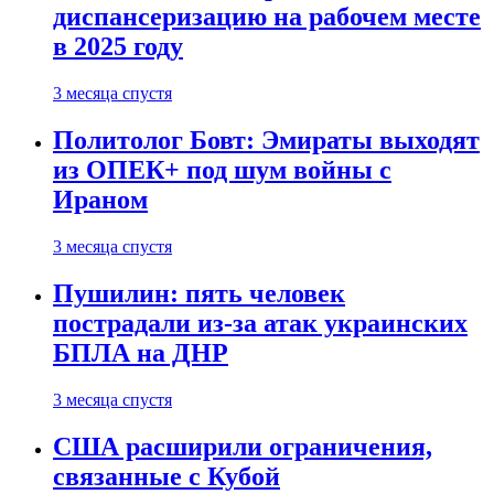
диспансеризацию на рабочем месте
в 2025 году
3 месяца спустя
Политолог Бовт: Эмираты выходят
из ОПЕК+ под шум войны с
Ираном
3 месяца спустя
Пушилин: пять человек
пострадали из-за атак украинских
БПЛА на ДНР
3 месяца спустя
США расширили ограничения,
связанные с Кубой