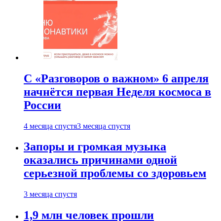
С «Разговоров о важном» 6 апреля
начнётся первая Неделя космоса в
России
4 месяца спустя
3 месяца спустя
Запоры и громкая музыка
оказались причинами одной
серьезной проблемы со здоровьем
3 месяца спустя
1,9 млн человек прошли