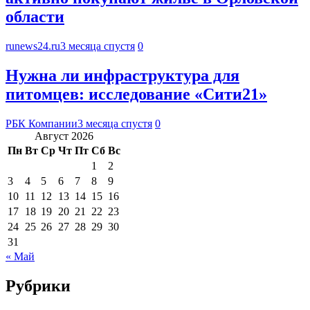
области
runews24.ru
3 месяца спустя
0
Нужна ли инфраструктура для
питомцев: исследование «Сити21»
РБК Компании
3 месяца спустя
0
Август 2026
Пн
Вт
Ср
Чт
Пт
Сб
Вс
1
2
3
4
5
6
7
8
9
10
11
12
13
14
15
16
17
18
19
20
21
22
23
24
25
26
27
28
29
30
31
« Май
Рубрики