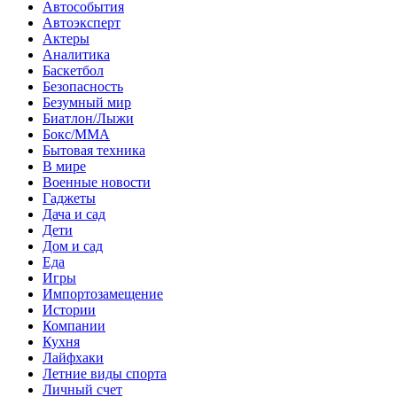
Автособытия
Автоэксперт
Актеры
Аналитика
Баскетбол
Безопасность
Безумный мир
Биатлон/Лыжи
Бокс/MMA
Бытовая техника
В мире
Военные новости
Гаджеты
Дача и сад
Дети
Дом и сад
Еда
Игры
Импортозамещение
Истории
Компании
Кухня
Лайфхаки
Летние виды спорта
Личный счет