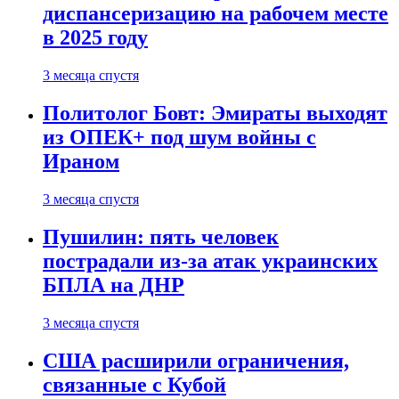
диспансеризацию на рабочем месте
в 2025 году
3 месяца спустя
Политолог Бовт: Эмираты выходят
из ОПЕК+ под шум войны с
Ираном
3 месяца спустя
Пушилин: пять человек
пострадали из-за атак украинских
БПЛА на ДНР
3 месяца спустя
США расширили ограничения,
связанные с Кубой