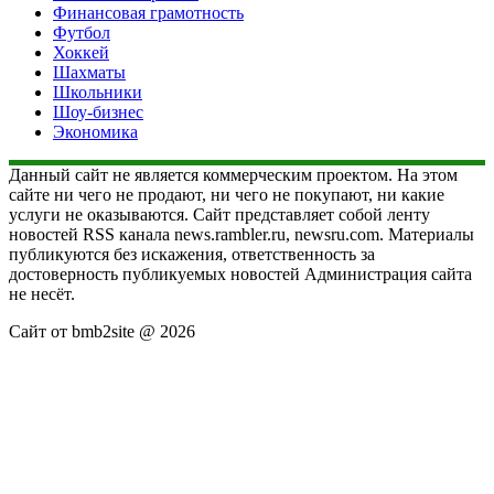
Финансовая грамотность
Футбол
Хоккей
Шахматы
Школьники
Шоу-бизнес
Экономика
Данный сайт не является коммерческим проектом. На этом
сайте ни чего не продают, ни чего не покупают, ни какие
услуги не оказываются. Сайт представляет собой ленту
новостей RSS канала news.rambler.ru, newsru.com. Материалы
публикуются без искажения, ответственность за
достоверность публикуемых новостей Администрация сайта
не несёт.
Сайт от bmb2site @ 2026