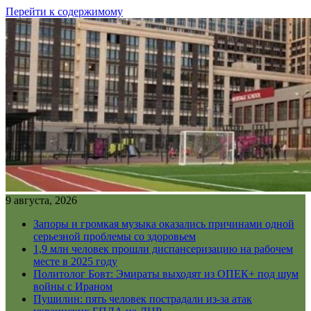
Перейти к содержимому
9 августа, 2026
Запоры и громкая музыка оказались причинами одной
серьезной проблемы со здоровьем
1,9 млн человек прошли диспансеризацию на рабочем
месте в 2025 году
Политолог Бовт: Эмираты выходят из ОПЕК+ под шум
войны с Ираном
Пушилин: пять человек пострадали из-за атак