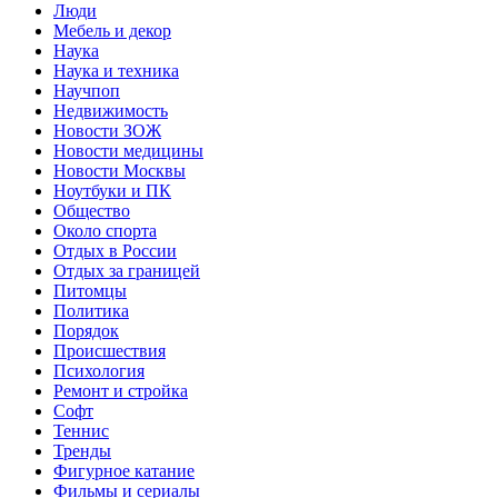
Люди
Мебель и декор
Наука
Наука и техника
Научпоп
Недвижимость
Новости ЗОЖ
Новости медицины
Новости Москвы
Ноутбуки и ПК
Общество
Около спорта
Отдых в России
Отдых за границей
Питомцы
Политика
Порядок
Происшествия
Психология
Ремонт и стройка
Софт
Теннис
Тренды
Фигурное катание
Фильмы и сериалы