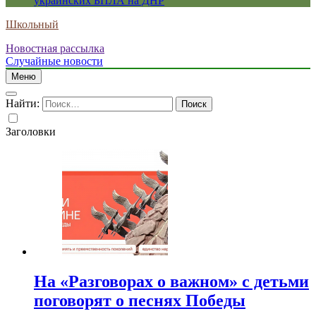
украинских БПЛА на ДНР
Школьный
Новостная рассылка
Случайные новости
Меню
Найти:
Заголовки
На «Разговорах о важном» с детьми
поговорят о песнях Победы