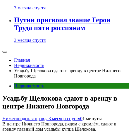
3 месяца спустя
Путин присвоил звание Героя
Труда пяти россиянам
3 месяца спустя
Главная
Недвижимость
Усадьбу Щелокова сдают в аренду в центре Нижнего
Новгорода
Недвижимость
Усадьбу Щелокова сдают в аренду в
центре Нижнего Новгорода
Нижегородская правда
3 месяца спустя
0
1 минуты
В центре Нижнего Новгорода, рядом с кремлём, сдают в
аренду главный дом усадьбы купца Щелокова.