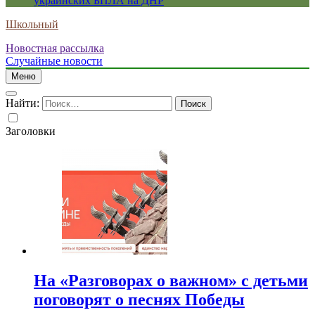
украинских БПЛА на ДНР
Школьный
Новостная рассылка
Случайные новости
Меню
Найти:
Заголовки
На «Разговорах о важном» с детьми
поговорят о песнях Победы