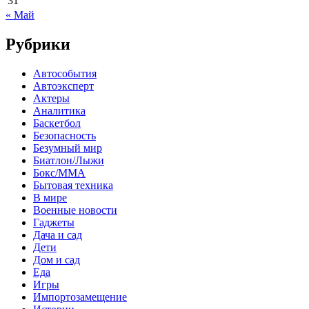
31
« Май
Рубрики
Автособытия
Автоэксперт
Актеры
Аналитика
Баскетбол
Безопасность
Безумный мир
Биатлон/Лыжи
Бокс/MMA
Бытовая техника
В мире
Военные новости
Гаджеты
Дача и сад
Дети
Дом и сад
Еда
Игры
Импортозамещение