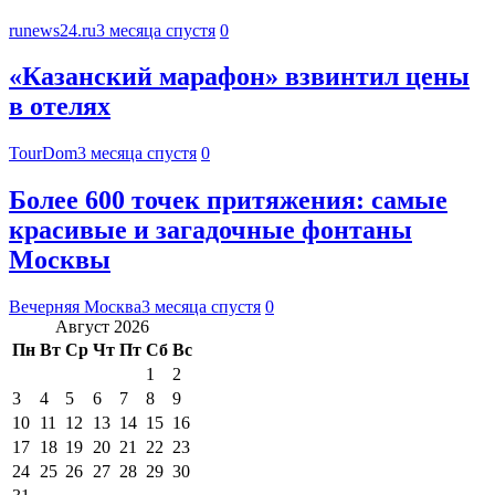
runews24.ru
3 месяца спустя
0
«Казанский марафон» взвинтил цены
в отелях
TourDom
3 месяца спустя
0
Более 600 точек притяжения: самые
красивые и загадочные фонтаны
Москвы
Вечерняя Москва
3 месяца спустя
0
Август 2026
Пн
Вт
Ср
Чт
Пт
Сб
Вс
1
2
3
4
5
6
7
8
9
10
11
12
13
14
15
16
17
18
19
20
21
22
23
24
25
26
27
28
29
30