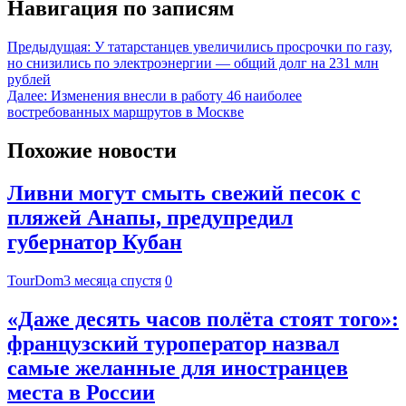
Навигация по записям
Предыдущая:
У татарстанцев увеличились просрочки по газу,
но снизились по электроэнергии — общий долг на 231 млн
рублей
Далее:
Изменения внесли в работу 46 наиболее
востребованных маршрутов в Москве
Похожие новости
Ливни могут смыть свежий песок с
пляжей Анапы, предупредил
губернатор Кубан
TourDom
3 месяца спустя
0
«Даже десять часов полёта стоят того»:
французский туроператор назвал
самые желанные для иностранцев
места в России