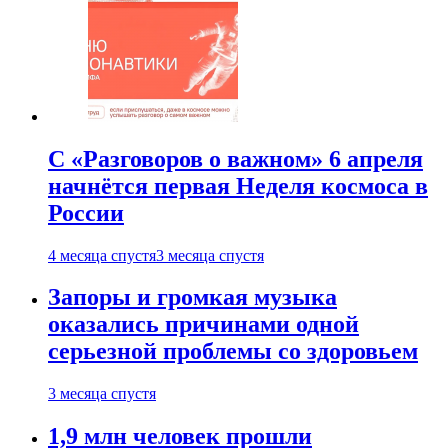
С «Разговоров о важном» 6 апреля
начнётся первая Неделя космоса в
России
4 месяца спустя
3 месяца спустя
Запоры и громкая музыка
оказались причинами одной
серьезной проблемы со здоровьем
3 месяца спустя
1,9 млн человек прошли