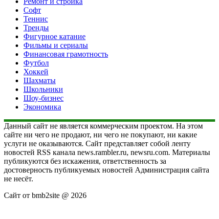
Ремонт и стройка
Софт
Теннис
Тренды
Фигурное катание
Фильмы и сериалы
Финансовая грамотность
Футбол
Хоккей
Шахматы
Школьники
Шоу-бизнес
Экономика
Данный сайт не является коммерческим проектом. На этом
сайте ни чего не продают, ни чего не покупают, ни какие
услуги не оказываются. Сайт представляет собой ленту
новостей RSS канала news.rambler.ru, newsru.com. Материалы
публикуются без искажения, ответственность за
достоверность публикуемых новостей Администрация сайта
не несёт.
Сайт от bmb2site @ 2026