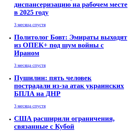
диспансеризацию на рабочем месте
в 2025 году
3 месяца спустя
Политолог Бовт: Эмираты выходят
из ОПЕК+ под шум войны с
Ираном
3 месяца спустя
Пушилин: пять человек
пострадали из-за атак украинских
БПЛА на ДНР
3 месяца спустя
США расширили ограничения,
связанные с Кубой