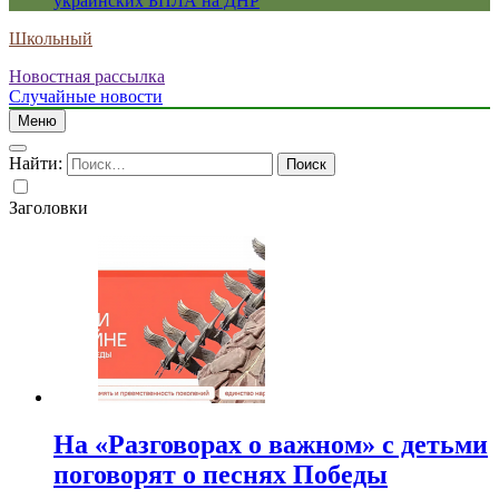
украинских БПЛА на ДНР
Школьный
Новостная рассылка
Случайные новости
Меню
Найти:
Заголовки
На «Разговорах о важном» с детьми
поговорят о песнях Победы