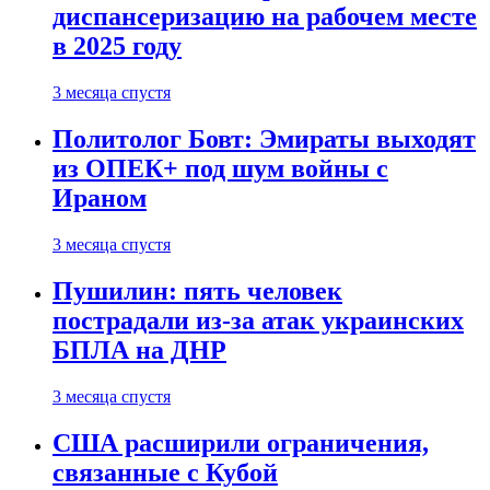
диспансеризацию на рабочем месте
в 2025 году
3 месяца спустя
Политолог Бовт: Эмираты выходят
из ОПЕК+ под шум войны с
Ираном
3 месяца спустя
Пушилин: пять человек
пострадали из-за атак украинских
БПЛА на ДНР
3 месяца спустя
США расширили ограничения,
связанные с Кубой