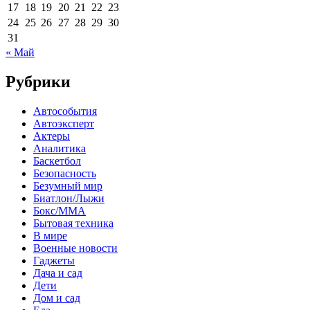
17
18
19
20
21
22
23
24
25
26
27
28
29
30
31
« Май
Рубрики
Автособытия
Автоэксперт
Актеры
Аналитика
Баскетбол
Безопасность
Безумный мир
Биатлон/Лыжи
Бокс/MMA
Бытовая техника
В мире
Военные новости
Гаджеты
Дача и сад
Дети
Дом и сад