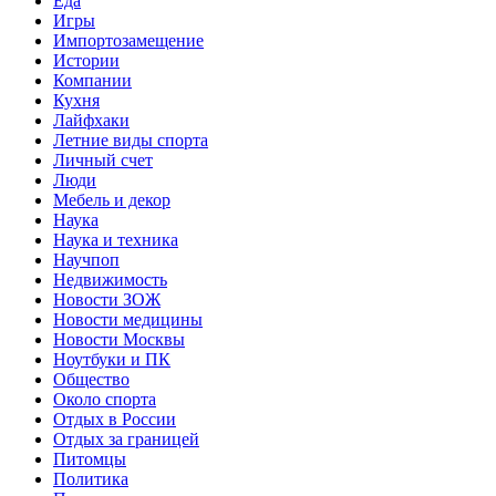
Еда
Игры
Импортозамещение
Истории
Компании
Кухня
Лайфхаки
Летние виды спорта
Личный счет
Люди
Мебель и декор
Наука
Наука и техника
Научпоп
Недвижимость
Новости ЗОЖ
Новости медицины
Новости Москвы
Ноутбуки и ПК
Общество
Около спорта
Отдых в России
Отдых за границей
Питомцы
Политика