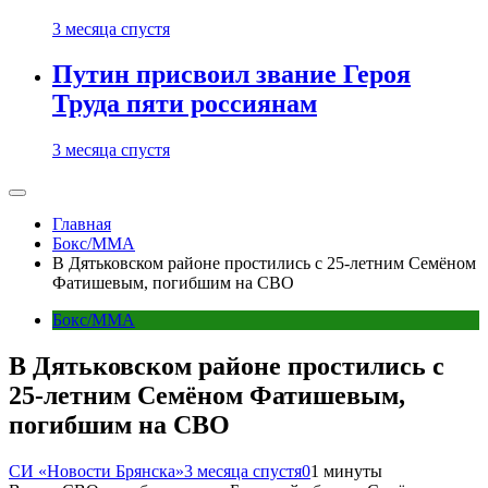
3 месяца спустя
Путин присвоил звание Героя
Труда пяти россиянам
3 месяца спустя
Главная
Бокс/MMA
В Дятьковском районе простились с 25-летним Семёном
Фатишевым, погибшим на СВО
Бокс/MMA
В Дятьковском районе простились с
25-летним Семёном Фатишевым,
погибшим на СВО
СИ «Новости Брянска»
3 месяца спустя
0
1 минуты