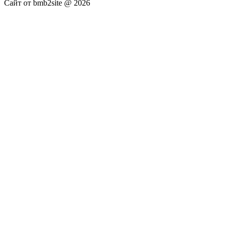
Сайт от bmb2site @ 2026