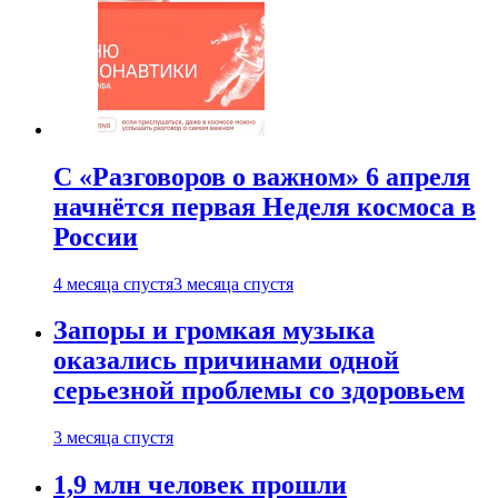
С «Разговоров о важном» 6 апреля
начнётся первая Неделя космоса в
России
4 месяца спустя
3 месяца спустя
Запоры и громкая музыка
оказались причинами одной
серьезной проблемы со здоровьем
3 месяца спустя
1,9 млн человек прошли