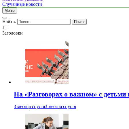
Случайные новости
Меню
Найти:
Заголовки
На «Разговорах о важном» с детьми
3 месяца спустя
3 месяца спустя