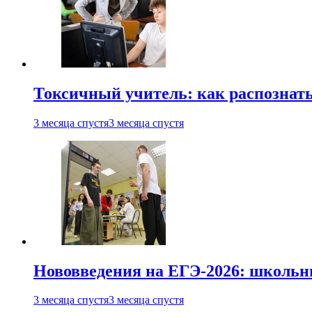
Токсичный учитель: как распознать
3 месяца спустя
3 месяца спустя
Нововведения на ЕГЭ-2026: школьни
3 месяца спустя
3 месяца спустя