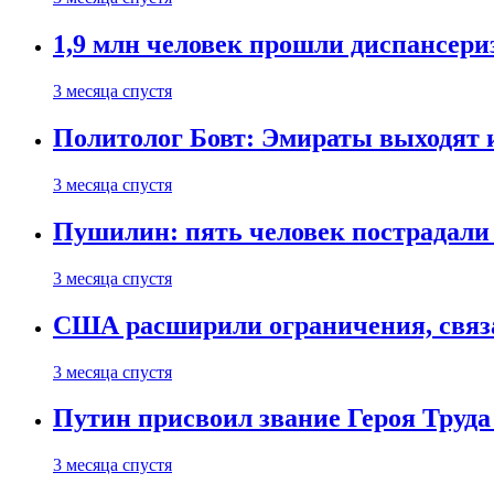
1,9 млн человек прошли диспансериз
3 месяца спустя
Политолог Бовт: Эмираты выходят
3 месяца спустя
Пушилин: пять человек пострадали
3 месяца спустя
США расширили ограничения, связ
3 месяца спустя
Путин присвоил звание Героя Труда
3 месяца спустя