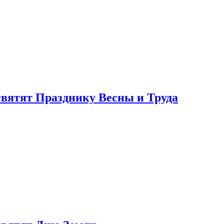
святят Празднику Весны и Труда