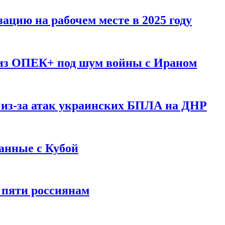
ацию на рабочем месте в 2025 году
 из ОПЕК+ под шум войны с Ираном
 из-за атак украинских БПЛА на ДНР
анные с Кубой
 пяти россиянам