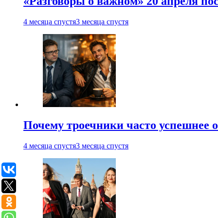
«Разговоры о важном» 20 апреля по
4 месяца спустя
3 месяца спустя
Почему троечники часто успешнее 
4 месяца спустя
3 месяца спустя