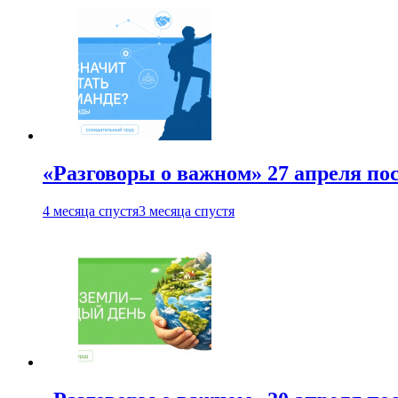
«Разговоры о важном» 27 апреля по
4 месяца спустя
3 месяца спустя