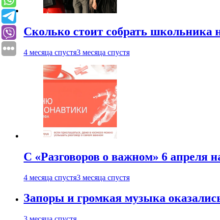
Сколько стоит собрать школьника н
4 месяца спустя
3 месяца спустя
С «Разговоров о важном» 6 апреля н
4 месяца спустя
3 месяца спустя
Запоры и громкая музыка оказалис
3 месяца спустя