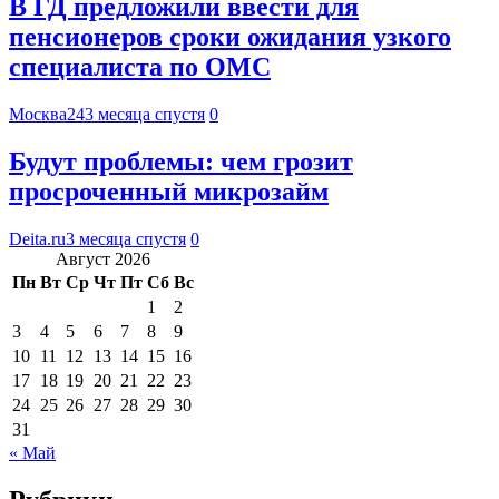
В ГД предложили ввести для
пенсионеров сроки ожидания узкого
специалиста по ОМС
Москва24
3 месяца спустя
0
Будут проблемы: чем грозит
просроченный микрозайм
Deita.ru
3 месяца спустя
0
Август 2026
Пн
Вт
Ср
Чт
Пт
Сб
Вс
1
2
3
4
5
6
7
8
9
10
11
12
13
14
15
16
17
18
19
20
21
22
23
24
25
26
27
28
29
30
31
« Май