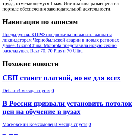
труда, отмечающемуся 1 мая. Инициатива размещена на
портале обеспечения законодательной деятельности.
Навигация по записям
Предыдущая:
КПРФ предложила повысить выплаты
ликвидаторам Чернобыльской аварии в новых регионах
Далее:
GizmoChina: Motorola представила новую серию
раскладушек Razr 70, 70 Plus и 70 Ultra
Похожие новости
СБП станет платной, но не для всех
Deita.ru
3 месяца спустя
0
В России призвали установить потолок
цен на обучение в вузах
Московский Комсомолец
3 месяца спустя
0