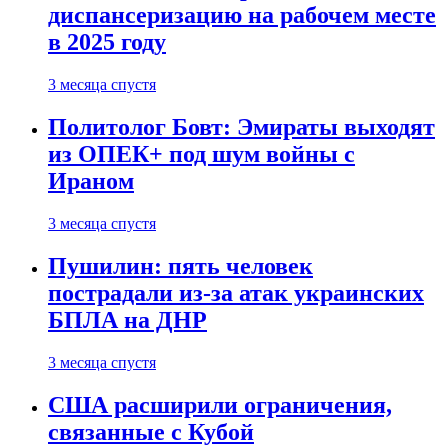
диспансеризацию на рабочем месте
в 2025 году
3 месяца спустя
Политолог Бовт: Эмираты выходят
из ОПЕК+ под шум войны с
Ираном
3 месяца спустя
Пушилин: пять человек
пострадали из-за атак украинских
БПЛА на ДНР
3 месяца спустя
США расширили ограничения,
связанные с Кубой