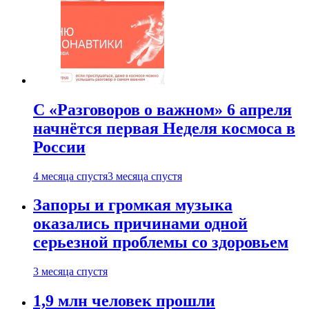
С «Разговоров о важном» 6 апреля
начнётся первая Неделя космоса в
России
4 месяца спустя
3 месяца спустя
Запоры и громкая музыка
оказались причинами одной
серьезной проблемы со здоровьем
3 месяца спустя
1,9 млн человек прошли