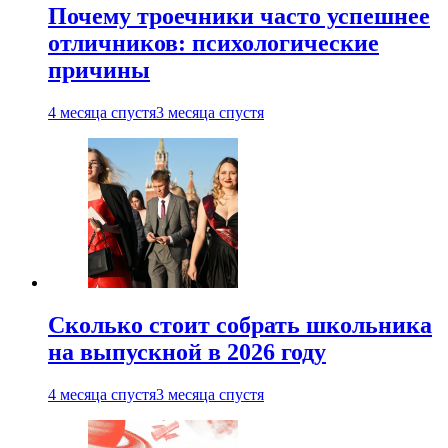
Почему троечники часто успешнее
отличников: психологические
причины
4 месяца спустя
3 месяца спустя
Сколько стоит собрать школьника
на выпускной в 2026 году
4 месяца спустя
3 месяца спустя