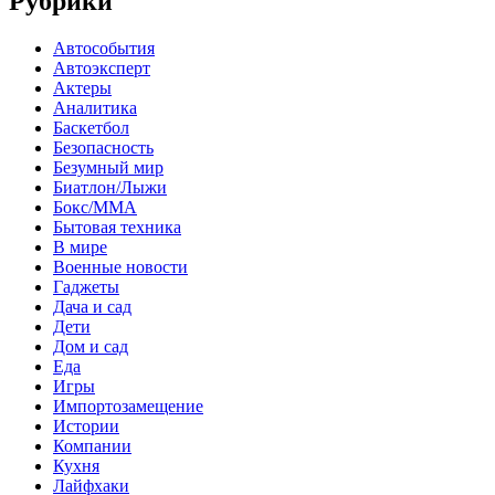
Рубрики
Автособытия
Автоэксперт
Актеры
Аналитика
Баскетбол
Безопасность
Безумный мир
Биатлон/Лыжи
Бокс/MMA
Бытовая техника
В мире
Военные новости
Гаджеты
Дача и сад
Дети
Дом и сад
Еда
Игры
Импортозамещение
Истории
Компании
Кухня
Лайфхаки