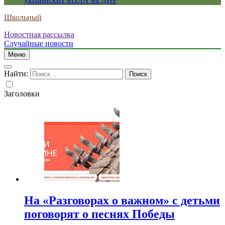
украинских БПЛА на ДНР
Школьный
Новостная рассылка
Случайные новости
Меню
Найти:
Заголовки
На «Разговорах о важном» с детьми
поговорят о песнях Победы