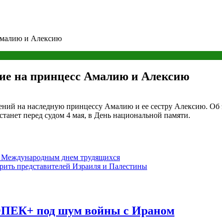
Амалию и Алексию
ие на принцесс Амалию и Алексию
ний на наследную принцессу Амалию и ее сестру Алексию. Об э
танет перед судом 4 мая, в День национальной памяти.
с Международным днем трудящихся
рить представителей Израиля и Палестины
ОПЕК+ под шум войны с Ираном