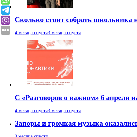
Сколько стоит собрать школьника н
4 месяца спустя
3 месяца спустя
С «Разговоров о важном» 6 апреля н
4 месяца спустя
3 месяца спустя
Запоры и громкая музыка оказалис
3 месяца спустя