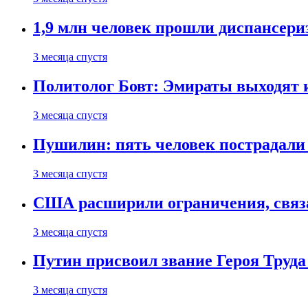
1,9 млн человек прошли диспансериз
3 месяца спустя
Политолог Бовт: Эмираты выходят
3 месяца спустя
Пушилин: пять человек пострадали
3 месяца спустя
США расширили ограничения, связ
3 месяца спустя
Путин присвоил звание Героя Труда
3 месяца спустя