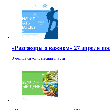
«Разговоры о важном» 27 апреля по
3 месяца спустя
3 месяца спустя