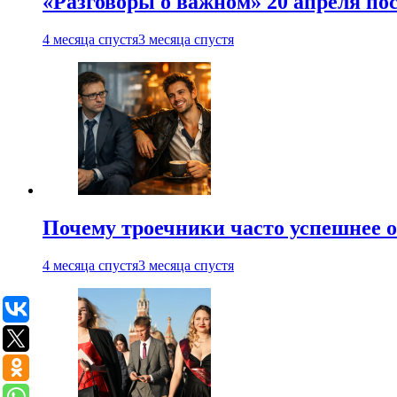
«Разговоры о важном» 20 апреля по
4 месяца спустя
3 месяца спустя
Почему троечники часто успешнее 
4 месяца спустя
3 месяца спустя