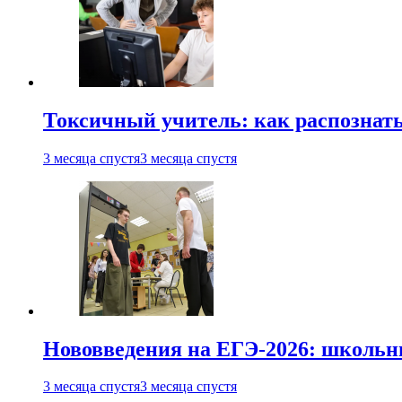
Токсичный учитель: как распознать
3 месяца спустя
3 месяца спустя
Нововведения на ЕГЭ-2026: школьни
3 месяца спустя
3 месяца спустя