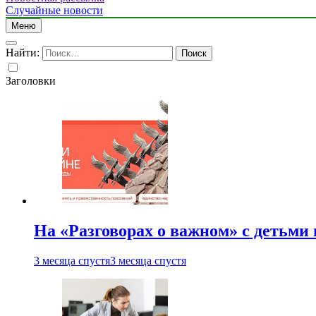
Случайные новости
Меню
Найти:
Заголовки
На «Разговорах о важном» с детьми
3 месяца спустя
3 месяца спустя