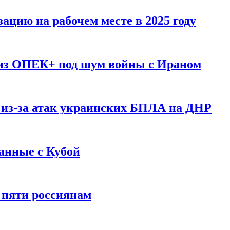
ацию на рабочем месте в 2025 году
 из ОПЕК+ под шум войны с Ираном
 из-за атак украинских БПЛА на ДНР
анные с Кубой
 пяти россиянам