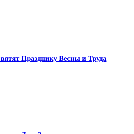
святят Празднику Весны и Труда