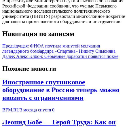
В пресс-службе Министерства науки и высшего образования
Российской Федерации сообщили, что ученые Пермского
национального исследовательского политехнического
университета (ПНИПУ) разработали многослойное покрытие
для защиты промышленного оборудования и инструментов.
Навигация по записям
Предыдущая:
ФИФА почтила минутой молчания
легендарного бомбардира «Спартака» Никиту Симоняна
Далее:
Алекс Элбон: Серьёзные доработки появятся позже
Похожие новости
Иностранное спутниковое
оборудование в Россию теперь можно
ввозить с ограничениями
BFM.RU
3 месяца спустя
0
Леонид Бобе — Герой Труда: Как он