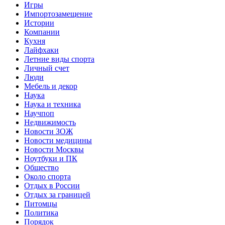
Игры
Импортозамещение
Истории
Компании
Кухня
Лайфхаки
Летние виды спорта
Личный счет
Люди
Мебель и декор
Наука
Наука и техника
Научпоп
Недвижимость
Новости ЗОЖ
Новости медицины
Новости Москвы
Ноутбуки и ПК
Общество
Около спорта
Отдых в России
Отдых за границей
Питомцы
Политика
Порядок