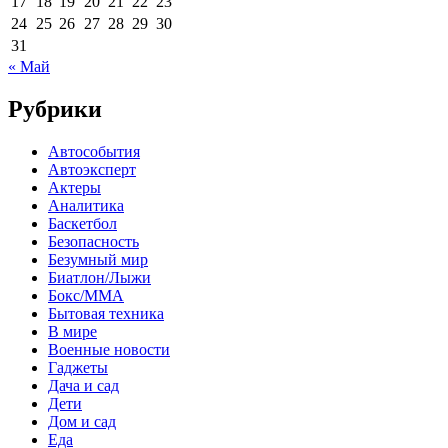
17
18
19
20
21
22
23
24
25
26
27
28
29
30
31
« Май
Рубрики
Автособытия
Автоэксперт
Актеры
Аналитика
Баскетбол
Безопасность
Безумный мир
Биатлон/Лыжи
Бокс/MMA
Бытовая техника
В мире
Военные новости
Гаджеты
Дача и сад
Дети
Дом и сад
Еда