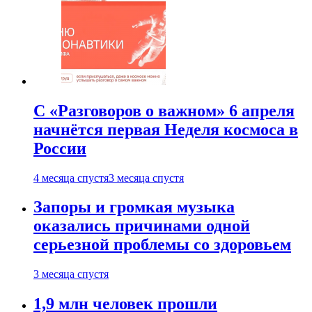
С «Разговоров о важном» 6 апреля
начнётся первая Неделя космоса в
России
4 месяца спустя
3 месяца спустя
Запоры и громкая музыка
оказались причинами одной
серьезной проблемы со здоровьем
3 месяца спустя
1,9 млн человек прошли