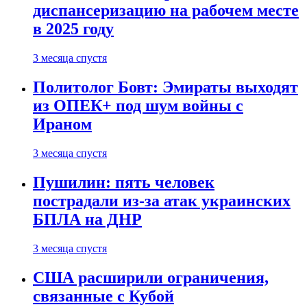
диспансеризацию на рабочем месте
в 2025 году
3 месяца спустя
Политолог Бовт: Эмираты выходят
из ОПЕК+ под шум войны с
Ираном
3 месяца спустя
Пушилин: пять человек
пострадали из-за атак украинских
БПЛА на ДНР
3 месяца спустя
США расширили ограничения,
связанные с Кубой