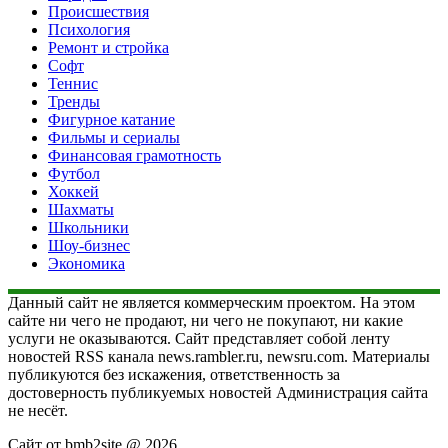
Происшествия
Психология
Ремонт и стройка
Софт
Теннис
Тренды
Фигурное катание
Фильмы и сериалы
Финансовая грамотность
Футбол
Хоккей
Шахматы
Школьники
Шоу-бизнес
Экономика
Данный сайт не является коммерческим проектом. На этом
сайте ни чего не продают, ни чего не покупают, ни какие
услуги не оказываются. Сайт представляет собой ленту
новостей RSS канала news.rambler.ru, newsru.com. Материалы
публикуются без искажения, ответственность за
достоверность публикуемых новостей Администрация сайта
не несёт.
Сайт от bmb2site @ 2026