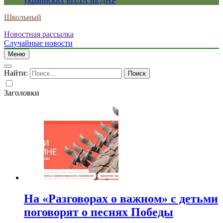
украинских БПЛА на ДНР
Школьный
Новостная рассылка
Случайные новости
Меню
Найти:
Заголовки
На «Разговорах о важном» с детьми
поговорят о песнях Победы