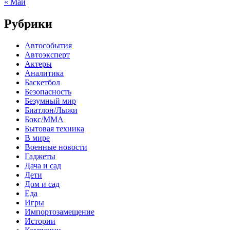
« Май
Рубрики
Автособытия
Автоэксперт
Актеры
Аналитика
Баскетбол
Безопасность
Безумный мир
Биатлон/Лыжи
Бокс/MMA
Бытовая техника
В мире
Военные новости
Гаджеты
Дача и сад
Дети
Дом и сад
Еда
Игры
Импортозамещение
Истории