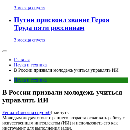
3 месяца спустя
Путин присвоил звание Героя
Труда пяти россиянам
3 месяца спустя
Главная
Наука и техника
В России призвали молодежь учиться управлять ИИ
Наука и техника
В России призвали молодежь учиться
управлять ИИ
Ferra.ru
3 месяца спустя
0
1 минуты
Молодым людям стоит с раннего возраста осваивать работу с
искусственным интеллектом (ИИ) и использовать его как
инструмент для выполнения задач.