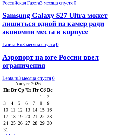
Российская Газета
3 месяца спустя
0
Samsung Galaxy S27 Ultra может
лишиться одной из камер ради
экономии места в корпусе
Газета.Ru
3 месяца спустя
0
Аэропорт на юге России ввел
ограничения
Lenta.ru
3 месяца спустя
0
Август 2026
Пн
Вт
Ср
Чт
Пт
Сб
Вс
1
2
3
4
5
6
7
8
9
10
11
12
13
14
15
16
17
18
19
20
21
22
23
24
25
26
27
28
29
30
31