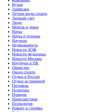
Компании
Кухня
Лайфхаки
Летние виды спорта
Личный счет
Люди
Мебель и декор
Наука
Наука и техника
Научпоп
Недвижимость
Новости ЗОЖ
Новости медицины
Новости Москвы
Ноутбуки и ПК
Общество
Около спорта
Отдых в России
Отдых за границей
Питомцы
Политика
Порядок
Происшествия
Психология
Ремонт и стройка