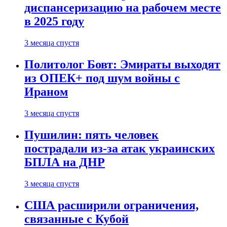
диспансеризацию на рабочем месте
в 2025 году
3 месяца спустя
Политолог Бовт: Эмираты выходят
из ОПЕК+ под шум войны с
Ираном
3 месяца спустя
Пушилин: пять человек
пострадали из-за атак украинских
БПЛА на ДНР
3 месяца спустя
США расширили ограничения,
связанные с Кубой