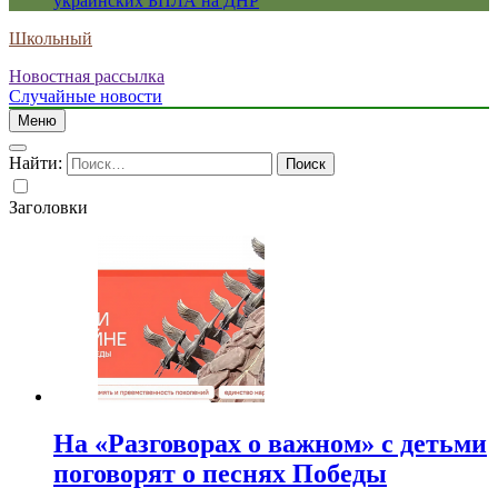
украинских БПЛА на ДНР
Школьный
Новостная рассылка
Случайные новости
Меню
Найти:
Заголовки
На «Разговорах о важном» с детьми
поговорят о песнях Победы