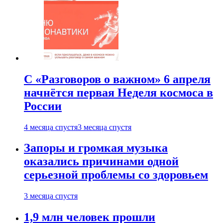
С «Разговоров о важном» 6 апреля
начнётся первая Неделя космоса в
России
4 месяца спустя
3 месяца спустя
Запоры и громкая музыка
оказались причинами одной
серьезной проблемы со здоровьем
3 месяца спустя
1,9 млн человек прошли