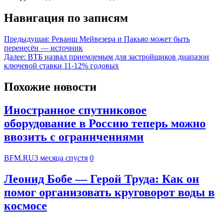
Навигация по записям
Предыдущая:
Реванш Мейвезера и Пакьяо может быть
перенесён — источник
Далее:
ВТБ назвал приемлемым для застройщиков диапазон
ключевой ставки 11-12% годовых
Похожие новости
Иностранное спутниковое
оборудование в Россию теперь можно
ввозить с ограничениями
BFM.RU
3 месяца спустя
0
Леонид Бобе — Герой Труда: Как он
помог организовать круговорот воды в
космосе