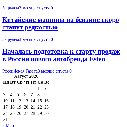
За рулем
3 месяца спустя
0
Китайские машины на бензине скоро
станут редкостью
За рулем
3 месяца спустя
0
Началась подготовка к старту продаж
в России нового автобренда Esteo
Российская Газета
3 месяца спустя
0
Август 2026
Пн
Вт
Ср
Чт
Пт
Сб
Вс
1
2
3
4
5
6
7
8
9
10
11
12
13
14
15
16
17
18
19
20
21
22
23
24
25
26
27
28
29
30
31
« Май