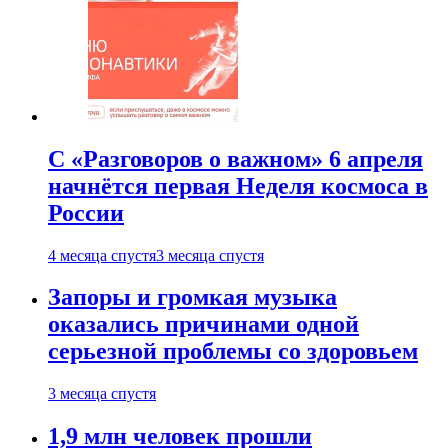
С «Разговоров о важном» 6 апреля
начнётся первая Неделя космоса в
России
4 месяца спустя
3 месяца спустя
Запоры и громкая музыка
оказались причинами одной
серьезной проблемы со здоровьем
3 месяца спустя
1,9 млн человек прошли