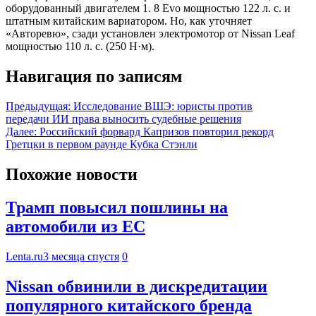
оборудованный двигателем 1. 8 Evo мощностью 122 л. с. и
штатным китайским вариатором. Но, как уточняет
«Авторевю», сзади установлен электромотор от Nissan Leaf
мощностью 110 л. с. (250 Н·м).
Навигация по записям
Предыдущая:
Исследование ВШЭ: юристы против
передачи ИИ права выносить судебные решения
Далее:
Российский форвард Капризов повторил рекорд
Гретцки в первом раунде Кубка Стэнли
Похожие новости
Трамп повысил пошлины на
автомобили из ЕС
Lenta.ru
3 месяца спустя
0
Nissan обвинили в дискредитации
популярного китайского бренда