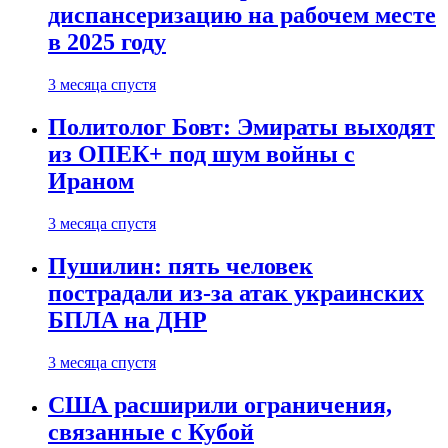
диспансеризацию на рабочем месте
в 2025 году
3 месяца спустя
Политолог Бовт: Эмираты выходят
из ОПЕК+ под шум войны с
Ираном
3 месяца спустя
Пушилин: пять человек
пострадали из-за атак украинских
БПЛА на ДНР
3 месяца спустя
США расширили ограничения,
связанные с Кубой