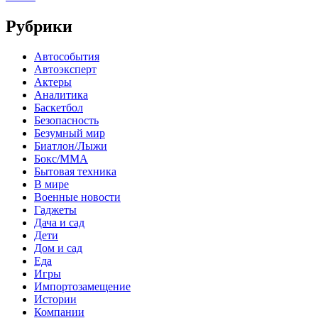
Рубрики
Автособытия
Автоэксперт
Актеры
Аналитика
Баскетбол
Безопасность
Безумный мир
Биатлон/Лыжи
Бокс/MMA
Бытовая техника
В мире
Военные новости
Гаджеты
Дача и сад
Дети
Дом и сад
Еда
Игры
Импортозамещение
Истории
Компании