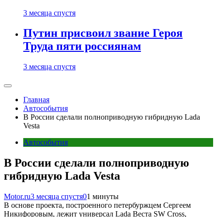
3 месяца спустя
Путин присвоил звание Героя
Труда пяти россиянам
3 месяца спустя
Главная
Автособытия
В России сделали полноприводную гибридную Lada
Vesta
Автособытия
В России сделали полноприводную
гибридную Lada Vesta
Motor.ru
3 месяца спустя
0
1 минуты
В основе проекта, построенного петербуржцем Сергеем
Никифоровым, лежит универсал Lada Веста SW Cross,