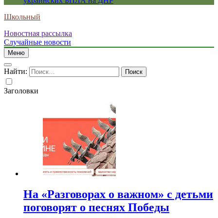
украинских БПЛА на ДНР
Школьный
Новостная рассылка
Случайные новости
Меню
Найти:
Заголовки
На «Разговорах о важном» с детьми
поговорят о песнях Победы