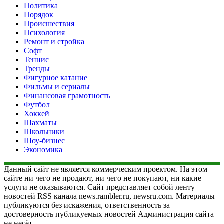
Политика
Порядок
Происшествия
Психология
Ремонт и стройка
Софт
Теннис
Тренды
Фигурное катание
Фильмы и сериалы
Финансовая грамотность
Футбол
Хоккей
Шахматы
Школьники
Шоу-бизнес
Экономика
Данный сайт не является коммерческим проектом. На этом
сайте ни чего не продают, ни чего не покупают, ни какие
услуги не оказываются. Сайт представляет собой ленту
новостей RSS канала news.rambler.ru, newsru.com. Материалы
публикуются без искажения, ответственность за
достоверность публикуемых новостей Администрация сайта
не несёт.