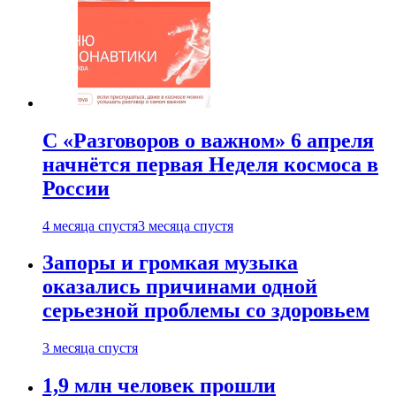
С «Разговоров о важном» 6 апреля
начнётся первая Неделя космоса в
России
4 месяца спустя
3 месяца спустя
Запоры и громкая музыка
оказались причинами одной
серьезной проблемы со здоровьем
3 месяца спустя
1,9 млн человек прошли