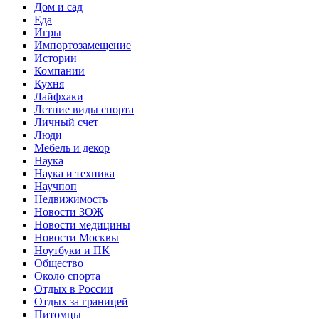
Дом и сад
Еда
Игры
Импортозамещение
Истории
Компании
Кухня
Лайфхаки
Летние виды спорта
Личный счет
Люди
Мебель и декор
Наука
Наука и техника
Научпоп
Недвижимость
Новости ЗОЖ
Новости медицины
Новости Москвы
Ноутбуки и ПК
Общество
Около спорта
Отдых в России
Отдых за границей
Питомцы