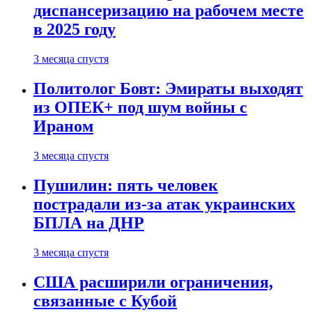
диспансеризацию на рабочем месте
в 2025 году
3 месяца спустя
Политолог Бовт: Эмираты выходят
из ОПЕК+ под шум войны с
Ираном
3 месяца спустя
Пушилин: пять человек
пострадали из-за атак украинских
БПЛА на ДНР
3 месяца спустя
США расширили ограничения,
связанные с Кубой