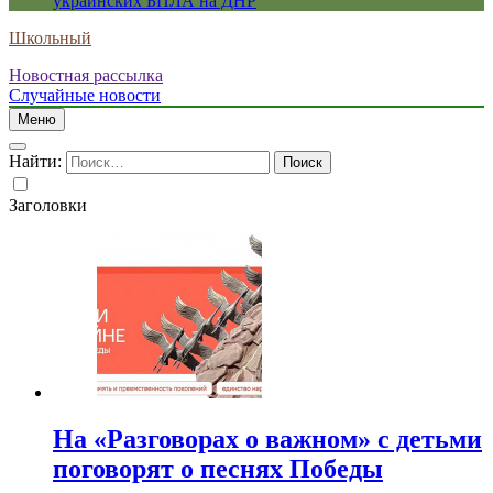
украинских БПЛА на ДНР
Школьный
Новостная рассылка
Случайные новости
Меню
Найти:
Заголовки
На «Разговорах о важном» с детьми
поговорят о песнях Победы