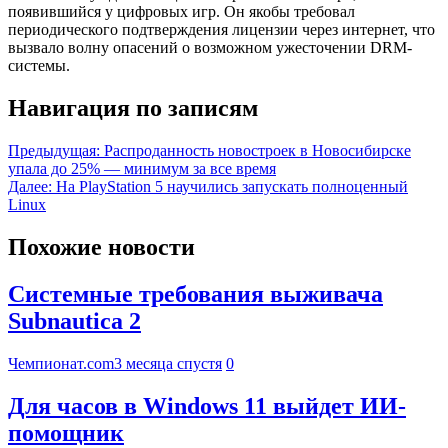
появившийся у цифровых игр. Он якобы требовал
периодического подтверждения лицензии через интернет, что
вызвало волну опасений о возможном ужесточении DRM-
системы.
Навигация по записям
Предыдущая:
Распроданность новостроек в Новосибирске
упала до 25% — минимум за все время
Далее:
На PlayStation 5 научились запускать полноценный
Linux
Похожие новости
Системные требования выживача
Subnautica 2
Чемпионат.com
3 месяца спустя
0
Для часов в Windows 11 выйдет ИИ-
помощник