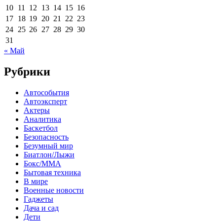
10
11
12
13
14
15
16
17
18
19
20
21
22
23
24
25
26
27
28
29
30
31
« Май
Рубрики
Автособытия
Автоэксперт
Актеры
Аналитика
Баскетбол
Безопасность
Безумный мир
Биатлон/Лыжи
Бокс/MMA
Бытовая техника
В мире
Военные новости
Гаджеты
Дача и сад
Дети