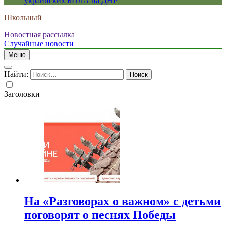
украинских БПЛА на ДНР
Школьный
Новостная рассылка
Случайные новости
Меню
Найти:
Заголовки
На «Разговорах о важном» с детьми
поговорят о песнях Победы