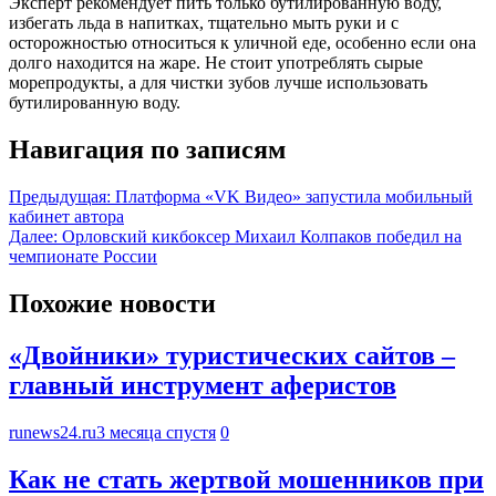
Эксперт рекомендует пить только бутилированную воду,
избегать льда в напитках, тщательно мыть руки и с
осторожностью относиться к уличной еде, особенно если она
долго находится на жаре. Не стоит употреблять сырые
морепродукты, а для чистки зубов лучше использовать
бутилированную воду.
Навигация по записям
Предыдущая:
Платформа «VK Видео» запустила мобильный
кабинет автора
Далее:
Орловский кикбоксер Михаил Колпаков победил на
чемпионате России
Похожие новости
«Двойники» туристических сайтов –
главный инструмент аферистов
runews24.ru
3 месяца спустя
0
Как не стать жертвой мошенников при