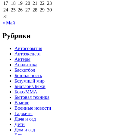
17
18
19
20
21
22
23
24
25
26
27
28
29
30
31
« Май
Рубрики
Автособытия
Автоэксперт
Актеры
Аналитика
Баскетбол
Безопасность
Безумный мир
Биатлон/Лыжи
Бокс/MMA
Бытовая техника
В мире
Военные новости
Гаджеты
Дача и сад
Дети
Дом и сад