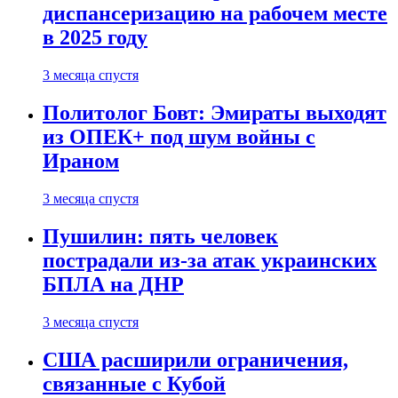
диспансеризацию на рабочем месте
в 2025 году
3 месяца спустя
Политолог Бовт: Эмираты выходят
из ОПЕК+ под шум войны с
Ираном
3 месяца спустя
Пушилин: пять человек
пострадали из-за атак украинских
БПЛА на ДНР
3 месяца спустя
США расширили ограничения,
связанные с Кубой