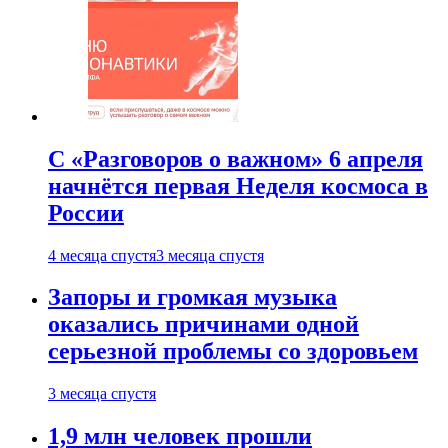
С «Разговоров о важном» 6 апреля
начнётся первая Неделя космоса в
России
4 месяца спустя
3 месяца спустя
Запоры и громкая музыка
оказались причинами одной
серьезной проблемы со здоровьем
3 месяца спустя
1,9 млн человек прошли