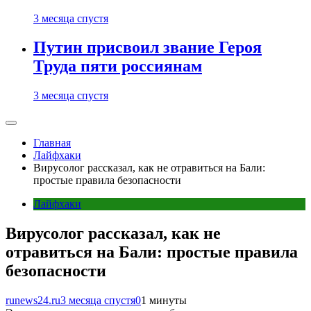
3 месяца спустя
Путин присвоил звание Героя
Труда пяти россиянам
3 месяца спустя
Главная
Лайфхаки
Вирусолог рассказал, как не отравиться на Бали:
простые правила безопасности
Лайфхаки
Вирусолог рассказал, как не
отравиться на Бали: простые правила
безопасности
runews24.ru
3 месяца спустя
0
1 минуты