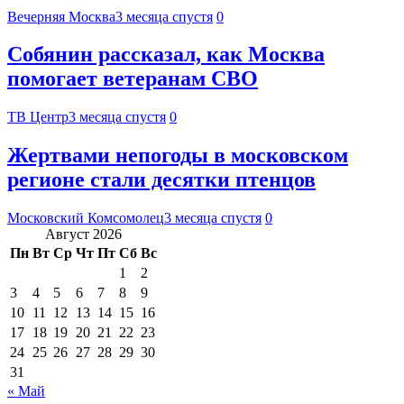
Вечерняя Москва
3 месяца спустя
0
Собянин рассказал, как Москва
помогает ветеранам СВО
ТВ Центр
3 месяца спустя
0
Жертвами непогоды в московском
регионе стали десятки птенцов
Московский Комсомолец
3 месяца спустя
0
Август 2026
Пн
Вт
Ср
Чт
Пт
Сб
Вс
1
2
3
4
5
6
7
8
9
10
11
12
13
14
15
16
17
18
19
20
21
22
23
24
25
26
27
28
29
30
31
« Май