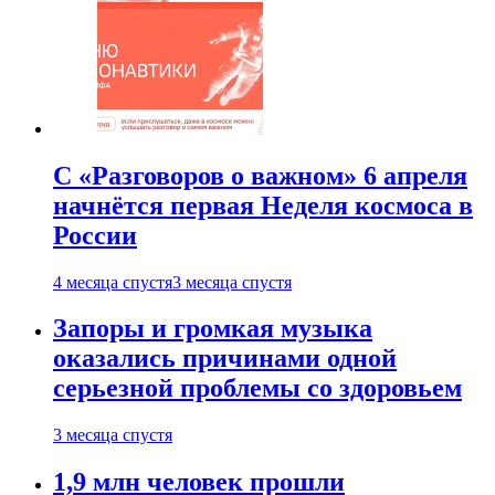
С «Разговоров о важном» 6 апреля
начнётся первая Неделя космоса в
России
4 месяца спустя
3 месяца спустя
Запоры и громкая музыка
оказались причинами одной
серьезной проблемы со здоровьем
3 месяца спустя
1,9 млн человек прошли