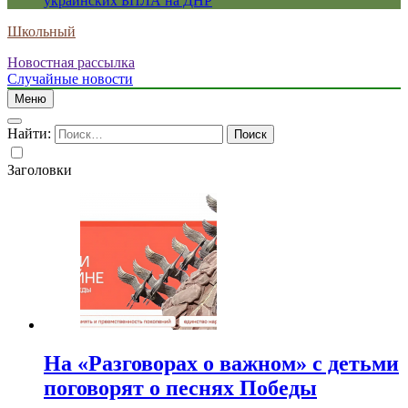
украинских БПЛА на ДНР
Школьный
Новостная рассылка
Случайные новости
Меню
Найти:
Заголовки
На «Разговорах о важном» с детьми
поговорят о песнях Победы