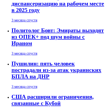
диспансеризацию на рабочем месте
в 2025 году
3 месяца спустя
Политолог Бовт: Эмираты выходят
из ОПЕК+ под шум войны с
Ираном
3 месяца спустя
Пушилин: пять человек
пострадали из-за атак украинских
БПЛА на ДНР
3 месяца спустя
США расширили ограничения,
связанные с Кубой