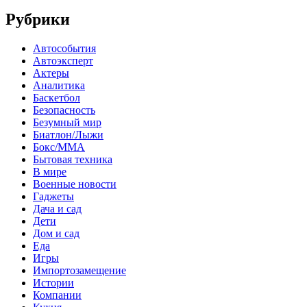
Рубрики
Автособытия
Автоэксперт
Актеры
Аналитика
Баскетбол
Безопасность
Безумный мир
Биатлон/Лыжи
Бокс/MMA
Бытовая техника
В мире
Военные новости
Гаджеты
Дача и сад
Дети
Дом и сад
Еда
Игры
Импортозамещение
Истории
Компании