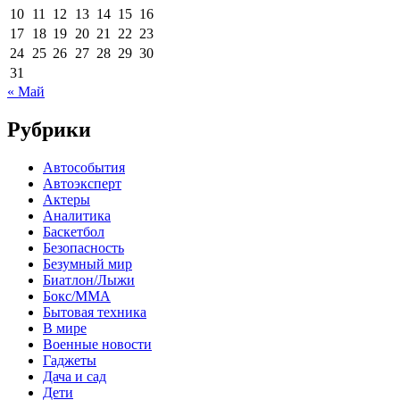
10
11
12
13
14
15
16
17
18
19
20
21
22
23
24
25
26
27
28
29
30
31
« Май
Рубрики
Автособытия
Автоэксперт
Актеры
Аналитика
Баскетбол
Безопасность
Безумный мир
Биатлон/Лыжи
Бокс/MMA
Бытовая техника
В мире
Военные новости
Гаджеты
Дача и сад
Дети