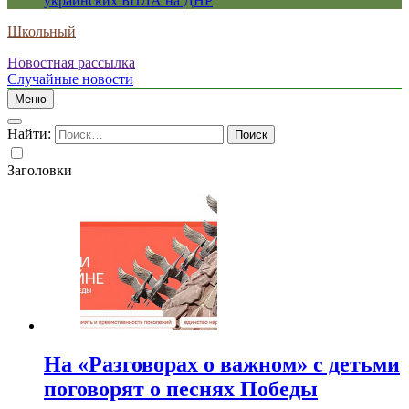
украинских БПЛА на ДНР
Школьный
Новостная рассылка
Случайные новости
Меню
Найти:
Заголовки
На «Разговорах о важном» с детьми
поговорят о песнях Победы