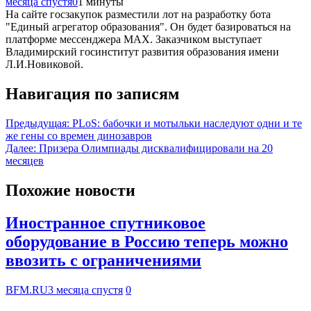
месяца спустя
0
1 минуты
На сайте госзакупок разместили лот на разработку бота
"Единый агрегатор образования". Он будет базироваться на
платформе мессенджера MAX. Заказчиком выступает
Владимирский госинститут развития образования имени
Л.И.Новиковой.
Навигация по записям
Предыдущая:
PLoS: бабочки и мотыльки наследуют одни и те
же гены со времен динозавров
Далее:
Призера Олимпиады дисквалифицировали на 20
месяцев
Похожие новости
Иностранное спутниковое
оборудование в Россию теперь можно
ввозить с ограничениями
BFM.RU
3 месяца спустя
0