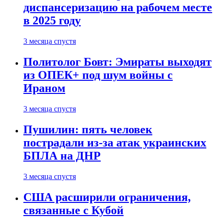
диспансеризацию на рабочем месте
в 2025 году
3 месяца спустя
Политолог Бовт: Эмираты выходят
из ОПЕК+ под шум войны с
Ираном
3 месяца спустя
Пушилин: пять человек
пострадали из-за атак украинских
БПЛА на ДНР
3 месяца спустя
США расширили ограничения,
связанные с Кубой