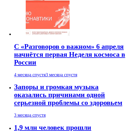
С «Разговоров о важном» 6 апреля
начнётся первая Неделя космоса в
России
4 месяца спустя
3 месяца спустя
Запоры и громкая музыка
оказались причинами одной
серьезной проблемы со здоровьем
3 месяца спустя
1,9 млн человек прошли