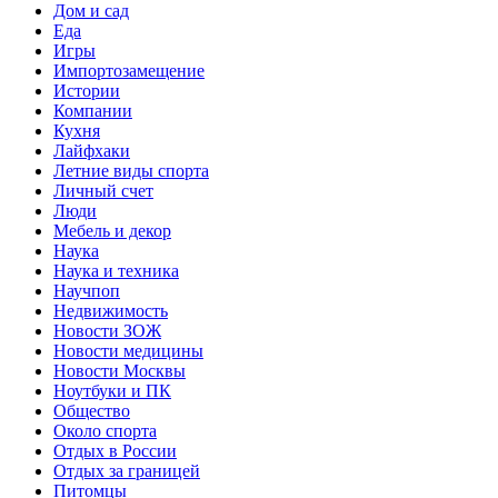
Дом и сад
Еда
Игры
Импортозамещение
Истории
Компании
Кухня
Лайфхаки
Летние виды спорта
Личный счет
Люди
Мебель и декор
Наука
Наука и техника
Научпоп
Недвижимость
Новости ЗОЖ
Новости медицины
Новости Москвы
Ноутбуки и ПК
Общество
Около спорта
Отдых в России
Отдых за границей
Питомцы