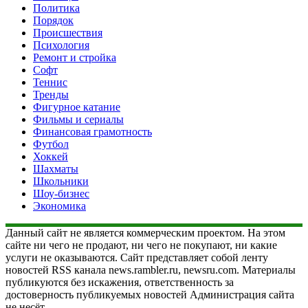
Политика
Порядок
Происшествия
Психология
Ремонт и стройка
Софт
Теннис
Тренды
Фигурное катание
Фильмы и сериалы
Финансовая грамотность
Футбол
Хоккей
Шахматы
Школьники
Шоу-бизнес
Экономика
Данный сайт не является коммерческим проектом. На этом
сайте ни чего не продают, ни чего не покупают, ни какие
услуги не оказываются. Сайт представляет собой ленту
новостей RSS канала news.rambler.ru, newsru.com. Материалы
публикуются без искажения, ответственность за
достоверность публикуемых новостей Администрация сайта
не несёт.