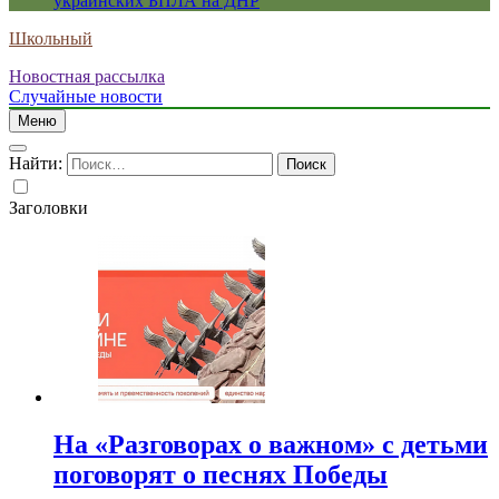
украинских БПЛА на ДНР
Школьный
Новостная рассылка
Случайные новости
Меню
Найти:
Заголовки
На «Разговорах о важном» с детьми
поговорят о песнях Победы