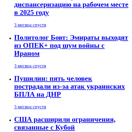
диспансеризацию на рабочем месте
в 2025 году
3 месяца спустя
Политолог Бовт: Эмираты выходят
из ОПЕК+ под шум войны с
Ираном
3 месяца спустя
Пушилин: пять человек
пострадали из-за атак украинских
БПЛА на ДНР
3 месяца спустя
США расширили ограничения,
связанные с Кубой