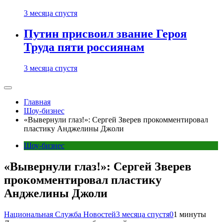
3 месяца спустя
Путин присвоил звание Героя
Труда пяти россиянам
3 месяца спустя
Главная
Шоу-бизнес
«Вывернули глаз!»: Сергей Зверев прокомментировал
пластику Анджелины Джоли
Шоу-бизнес
«Вывернули глаз!»: Сергей Зверев
прокомментировал пластику
Анджелины Джоли
Национальная Служба Новостей
3 месяца спустя
0
1 минуты