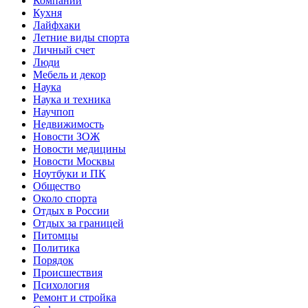
Компании
Кухня
Лайфхаки
Летние виды спорта
Личный счет
Люди
Мебель и декор
Наука
Наука и техника
Научпоп
Недвижимость
Новости ЗОЖ
Новости медицины
Новости Москвы
Ноутбуки и ПК
Общество
Около спорта
Отдых в России
Отдых за границей
Питомцы
Политика
Порядок
Происшествия
Психология
Ремонт и стройка