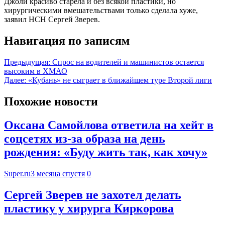
Джоли красиво старела и без всякой пластики, но
хирургическими вмешательствами только сделала хуже,
заявил НСН Сергей Зверев.
Навигация по записям
Предыдущая:
Спрос на водителей и машинистов остается
высоким в ХМАО
Далее:
«Кубань» не сыграет в ближайшем туре Второй лиги
Похожие новости
Оксана Самойлова ответила на хейт в
соцсетях из-за образа на день
рождения: «Буду жить так, как хочу»
Super.ru
3 месяца спустя
0
Сергей Зверев не захотел делать
пластику у хирурга Киркорова