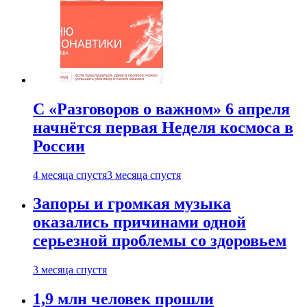
С «Разговоров о важном» 6 апреля
начнётся первая Неделя космоса в
России
4 месяца спустя
3 месяца спустя
Запоры и громкая музыка
оказались причинами одной
серьезной проблемы со здоровьем
3 месяца спустя
1,9 млн человек прошли