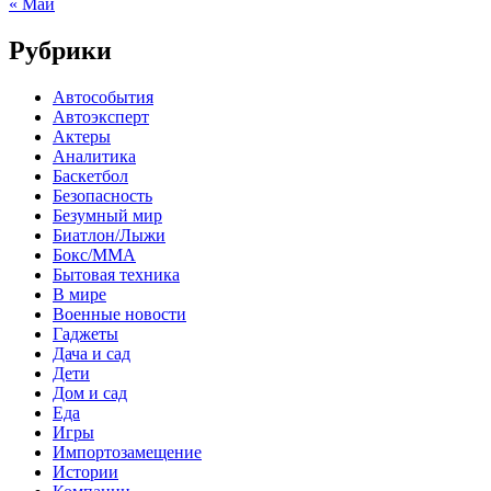
« Май
Рубрики
Автособытия
Автоэксперт
Актеры
Аналитика
Баскетбол
Безопасность
Безумный мир
Биатлон/Лыжи
Бокс/MMA
Бытовая техника
В мире
Военные новости
Гаджеты
Дача и сад
Дети
Дом и сад
Еда
Игры
Импортозамещение
Истории