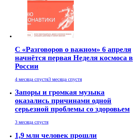
С «Разговоров о важном» 6 апреля
начнётся первая Неделя космоса в
России
4 месяца спустя
3 месяца спустя
Запоры и громкая музыка
оказались причинами одной
серьезной проблемы со здоровьем
3 месяца спустя
1,9 млн человек прошли