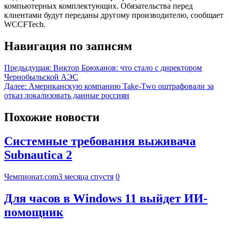
компьютерных комплектующих. Обязательства перед
клиентами будут переданы другому производителю, сообщает
WCCFTech.
Навигация по записям
Предыдущая:
Виктор Брюханов: что стало с директором
Чернобыльской АЭС
Далее:
Американскую компанию Take-Two оштрафовали за
отказ локализовать данные россиян
Похожие новости
Системные требования выживача
Subnautica 2
Чемпионат.com
3 месяца спустя
0
Для часов в Windows 11 выйдет ИИ-
помощник