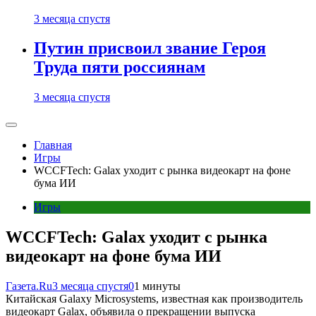
3 месяца спустя
Путин присвоил звание Героя
Труда пяти россиянам
3 месяца спустя
Главная
Игры
WCCFTech: Galax уходит с рынка видеокарт на фоне
бума ИИ
Игры
WCCFTech: Galax уходит с рынка
видеокарт на фоне бума ИИ
Газета.Ru
3 месяца спустя
0
1 минуты
Китайская Galaxy Microsystems, известная как производитель
видеокарт Galax, объявила о прекращении выпуска