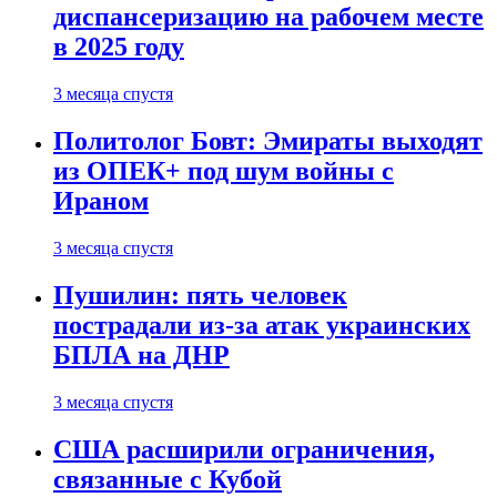
диспансеризацию на рабочем месте
в 2025 году
3 месяца спустя
Политолог Бовт: Эмираты выходят
из ОПЕК+ под шум войны с
Ираном
3 месяца спустя
Пушилин: пять человек
пострадали из-за атак украинских
БПЛА на ДНР
3 месяца спустя
США расширили ограничения,
связанные с Кубой