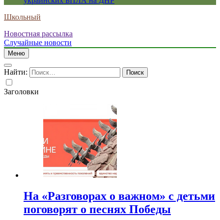
украинских БПЛА на ДНР
Школьный
Новостная рассылка
Случайные новости
Меню
Найти:
Заголовки
На «Разговорах о важном» с детьми
поговорят о песнях Победы