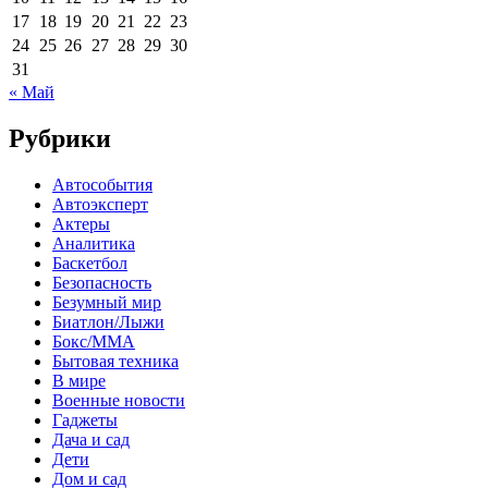
17
18
19
20
21
22
23
24
25
26
27
28
29
30
31
« Май
Рубрики
Автособытия
Автоэксперт
Актеры
Аналитика
Баскетбол
Безопасность
Безумный мир
Биатлон/Лыжи
Бокс/MMA
Бытовая техника
В мире
Военные новости
Гаджеты
Дача и сад
Дети
Дом и сад