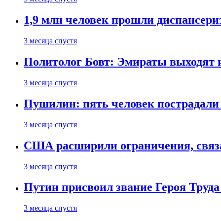
1,9 млн человек прошли диспансериз
3 месяца спустя
Политолог Бовт: Эмираты выходят
3 месяца спустя
Пушилин: пять человек пострадали
3 месяца спустя
США расширили ограничения, связ
3 месяца спустя
Путин присвоил звание Героя Труда
3 месяца спустя