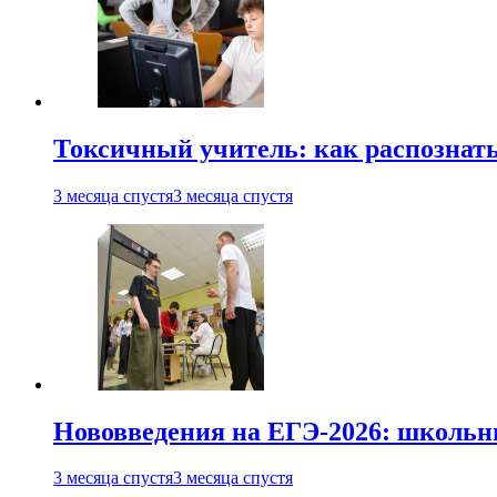
Токсичный учитель: как распознать
3 месяца спустя
3 месяца спустя
Нововведения на ЕГЭ-2026: школьни
3 месяца спустя
3 месяца спустя