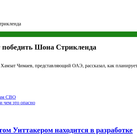
трикленда
т победить Шона Стрикленда
 Хамзат Чимаев, представляющий ОАЭ, рассказал, как планирует
нам СВО
и чем это опасно
ом Уиттакером находится в разработке