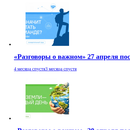
«Разговоры о важном» 27 апреля по
4 месяца спустя
3 месяца спустя