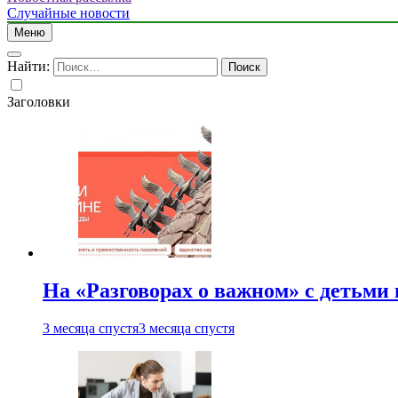
Случайные новости
Меню
Найти:
Заголовки
На «Разговорах о важном» с детьми
3 месяца спустя
3 месяца спустя