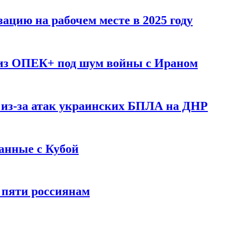
ацию на рабочем месте в 2025 году
 из ОПЕК+ под шум войны с Ираном
 из-за атак украинских БПЛА на ДНР
анные с Кубой
 пяти россиянам