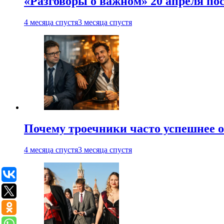
«Разговоры о важном» 20 апреля по
4 месяца спустя
3 месяца спустя
Почему троечники часто успешнее 
4 месяца спустя
3 месяца спустя