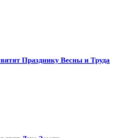
святят Празднику Весны и Труда