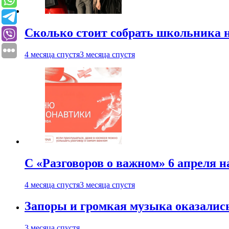
Сколько стоит собрать школьника н
4 месяца спустя
3 месяца спустя
С «Разговоров о важном» 6 апреля н
4 месяца спустя
3 месяца спустя
Запоры и громкая музыка оказалис
3 месяца спустя