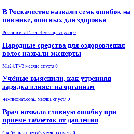
В Роскачестве назвали семь ошибок на
пикнике, опасных для здоровья
Российская Газета
3 месяца спустя
0
Народные средства для оздоровления
волос назвали эксперты
Mir24.TV
3 месяца спустя
0
Учёные выяснили, как утренняя
зарядка влияет на организм
Чемпионат.com
3 месяца спустя
0
Врач назвала главную ошибку при
приеме таблеток от давления
Свободная пресса
3 месяца спустя
0