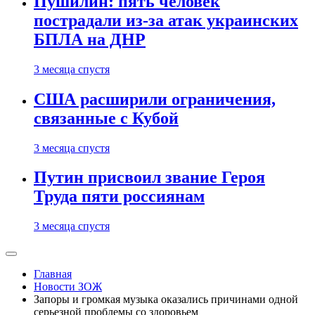
Пушилин: пять человек
пострадали из-за атак украинских
БПЛА на ДНР
3 месяца спустя
США расширили ограничения,
связанные с Кубой
3 месяца спустя
Путин присвоил звание Героя
Труда пяти россиянам
3 месяца спустя
Главная
Новости ЗОЖ
Запоры и громкая музыка оказались причинами одной
серьезной проблемы со здоровьем