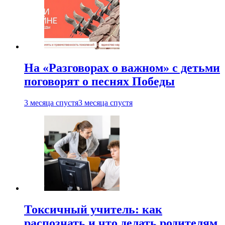
На «Разговорах о важном» с детьми
поговорят о песнях Победы
3 месяца спустя
3 месяца спустя
Токсичный учитель: как
распознать и что делать родителям