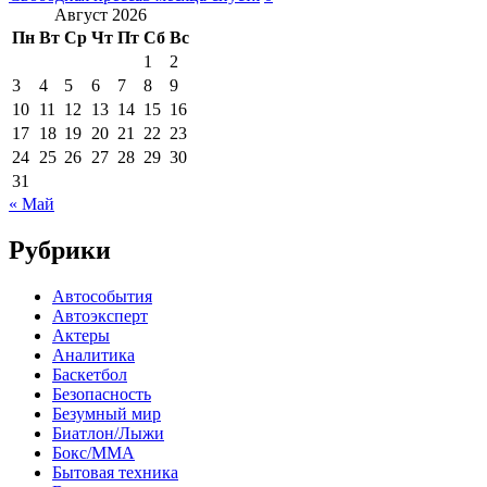
Август 2026
Пн
Вт
Ср
Чт
Пт
Сб
Вс
1
2
3
4
5
6
7
8
9
10
11
12
13
14
15
16
17
18
19
20
21
22
23
24
25
26
27
28
29
30
31
« Май
Рубрики
Автособытия
Автоэксперт
Актеры
Аналитика
Баскетбол
Безопасность
Безумный мир
Биатлон/Лыжи
Бокс/MMA
Бытовая техника