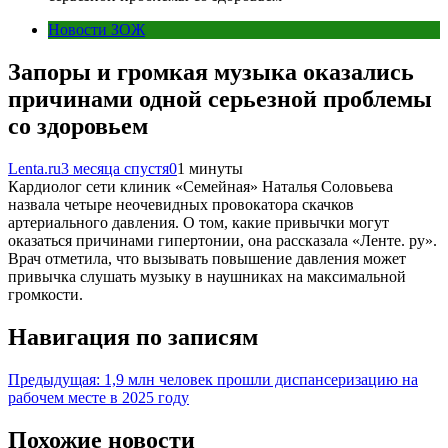
Новости ЗОЖ
Запоры и громкая музыка оказались
причинами одной серьезной проблемы
со здоровьем
Lenta.ru
3 месяца спустя
0
1 минуты
Кардиолог сети клиник «Семейная» Наталья Соловьева
назвала четыре неочевидных провокатора скачков
артериального давления. О том, какие привычки могут
оказаться причинами гипертонии, она рассказала «Ленте. ру».
Врач отметила, что вызывать повышение давления может
привычка слушать музыку в наушниках на максимальной
громкости.
Навигация по записям
Предыдущая:
1,9 млн человек прошли диспансеризацию на
рабочем месте в 2025 году
Похожие новости