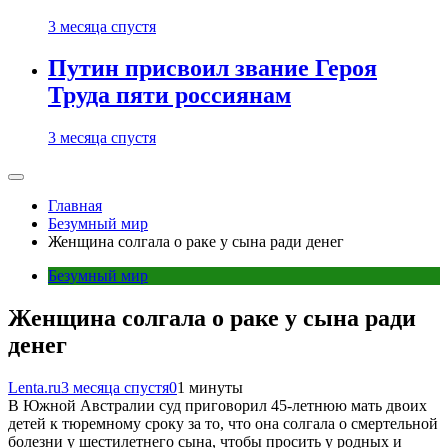
3 месяца спустя
Путин присвоил звание Героя
Труда пяти россиянам
3 месяца спустя
Главная
Безумный мир
Женщина солгала о раке у сына ради денег
Безумный мир
Женщина солгала о раке у сына ради
денег
Lenta.ru
3 месяца спустя
0
1 минуты
В Южной Австралии суд приговорил 45-летнюю мать двоих
детей к тюремному сроку за то, что она солгала о смертельной
болезни у шестилетнего сына, чтобы просить у родных и