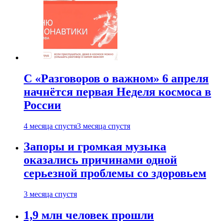
С «Разговоров о важном» 6 апреля
начнётся первая Неделя космоса в
России
4 месяца спустя
3 месяца спустя
Запоры и громкая музыка
оказались причинами одной
серьезной проблемы со здоровьем
3 месяца спустя
1,9 млн человек прошли