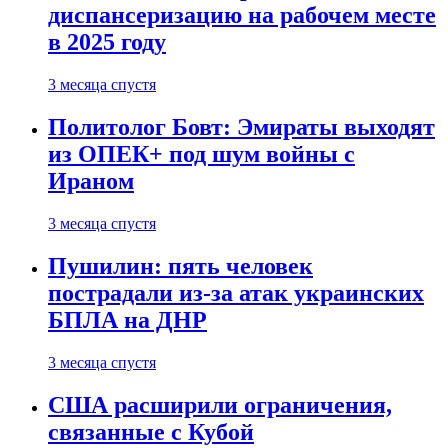
диспансеризацию на рабочем месте
в 2025 году
3 месяца спустя
Политолог Бовт: Эмираты выходят
из ОПЕК+ под шум войны с
Ираном
3 месяца спустя
Пушилин: пять человек
пострадали из-за атак украинских
БПЛА на ДНР
3 месяца спустя
США расширили ограничения,
связанные с Кубой