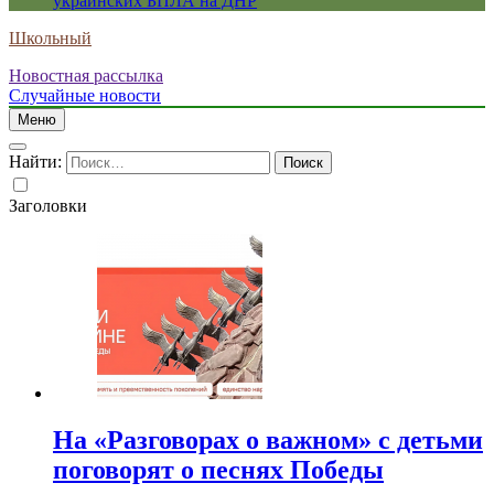
украинских БПЛА на ДНР
Школьный
Новостная рассылка
Случайные новости
Меню
Найти:
Заголовки
На «Разговорах о важном» с детьми
поговорят о песнях Победы