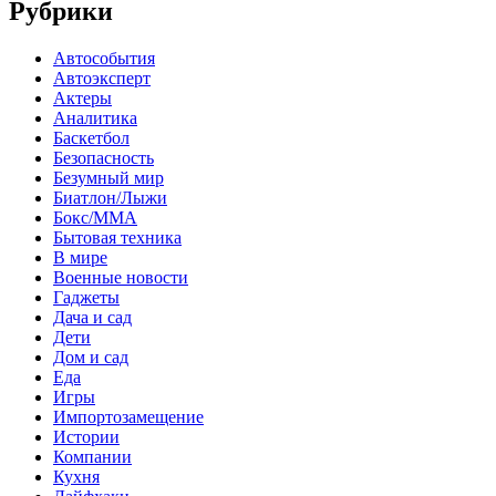
Рубрики
Автособытия
Автоэксперт
Актеры
Аналитика
Баскетбол
Безопасность
Безумный мир
Биатлон/Лыжи
Бокс/MMA
Бытовая техника
В мире
Военные новости
Гаджеты
Дача и сад
Дети
Дом и сад
Еда
Игры
Импортозамещение
Истории
Компании
Кухня