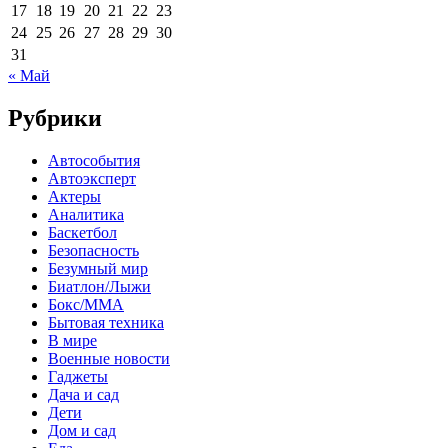
17
18
19
20
21
22
23
24
25
26
27
28
29
30
31
« Май
Рубрики
Автособытия
Автоэксперт
Актеры
Аналитика
Баскетбол
Безопасность
Безумный мир
Биатлон/Лыжи
Бокс/MMA
Бытовая техника
В мире
Военные новости
Гаджеты
Дача и сад
Дети
Дом и сад