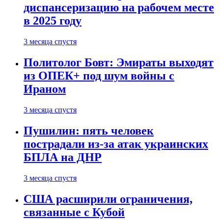
диспансеризацию на рабочем месте
в 2025 году
3 месяца спустя
Политолог Бовт: Эмираты выходят
из ОПЕК+ под шум войны с
Ираном
3 месяца спустя
Пушилин: пять человек
пострадали из-за атак украинских
БПЛА на ДНР
3 месяца спустя
США расширили ограничения,
связанные с Кубой