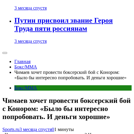
3 месяца спустя
Путин присвоил звание Героя
Труда пяти россиянам
3 месяца спустя
Главная
Бокс/MMA
Чимаев хочет провести боксерский бой с Конором:
«Было бы интересно попробовать. И деньги хорошие»
Бокс/MMA
Чимаев хочет провести боксерский бой
с Конором: «Было бы интересно
попробовать. И деньги хорошие»
Sports.ru
3 месяца спустя
0
1 минуты