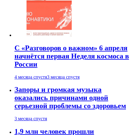
С «Разговоров о важном» 6 апреля
начнётся первая Неделя космоса в
России
4 месяца спустя
3 месяца спустя
Запоры и громкая музыка
оказались причинами одной
серьезной проблемы со здоровьем
3 месяца спустя
1,9 млн человек прошли