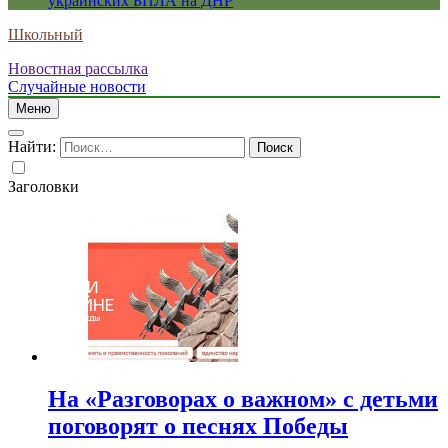
украинских БПЛА на ДНР
Школьный
Новостная рассылка
Случайные новости
Меню
Найти:
Заголовки
На «Разговорах о важном» с детьми
поговорят о песнях Победы