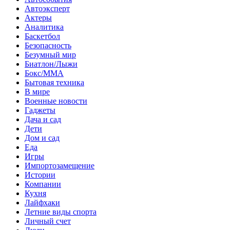
Автоэксперт
Актеры
Аналитика
Баскетбол
Безопасность
Безумный мир
Биатлон/Лыжи
Бокс/MMA
Бытовая техника
В мире
Военные новости
Гаджеты
Дача и сад
Дети
Дом и сад
Еда
Игры
Импортозамещение
Истории
Компании
Кухня
Лайфхаки
Летние виды спорта
Личный счет