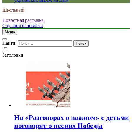
украинских БПЛА на ДНР
Школьный
Новостная рассылка
Случайные новости
Меню
Найти:
Заголовки
На «Разговорах о важном» с детьми
поговорят о песнях Победы