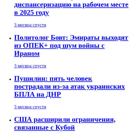
диспансеризацию на рабочем месте
в 2025 году
3 месяца спустя
Политолог Бовт: Эмираты выходят
из ОПЕК+ под шум войны с
Ираном
3 месяца спустя
Пушилин: пять человек
пострадали из-за атак украинских
БПЛА на ДНР
3 месяца спустя
США расширили ограничения,
связанные с Кубой