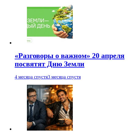
«Разговоры о важном» 20 апреля
посвятят Дню Земли
4 месяца спустя
3 месяца спустя