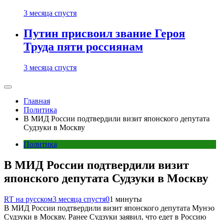
3 месяца спустя
Путин присвоил звание Героя
Труда пяти россиянам
3 месяца спустя
Главная
Политика
В МИД России подтвердили визит японского депутата
Судзуки в Москву
Политика
В МИД России подтвердили визит
японского депутата Судзуки в Москву
RT на русском
3 месяца спустя
0
1 минуты
В МИД России подтвердили визит японского депутата Мунэо
Судзуки в Москву. Ранее Судзуки заявил, что едет в Россию