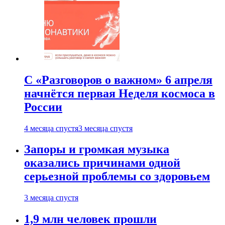
С «Разговоров о важном» 6 апреля
начнётся первая Неделя космоса в
России
4 месяца спустя
3 месяца спустя
Запоры и громкая музыка
оказались причинами одной
серьезной проблемы со здоровьем
3 месяца спустя
1,9 млн человек прошли