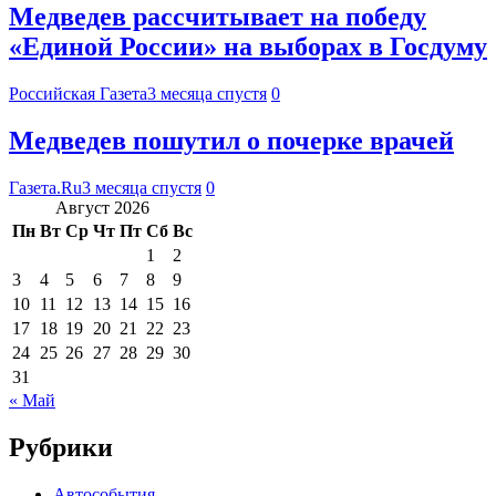
Медведев рассчитывает на победу
«Единой России» на выборах в Госдуму
Российская Газета
3 месяца спустя
0
Медведев пошутил о почерке врачей
Газета.Ru
3 месяца спустя
0
Август 2026
Пн
Вт
Ср
Чт
Пт
Сб
Вс
1
2
3
4
5
6
7
8
9
10
11
12
13
14
15
16
17
18
19
20
21
22
23
24
25
26
27
28
29
30
31
« Май
Рубрики
Автособытия