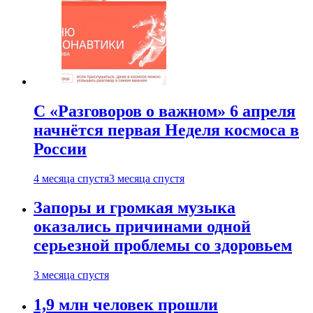
С «Разговоров о важном» 6 апреля
начнётся первая Неделя космоса в
России
4 месяца спустя
3 месяца спустя
Запоры и громкая музыка
оказались причинами одной
серьезной проблемы со здоровьем
3 месяца спустя
1,9 млн человек прошли