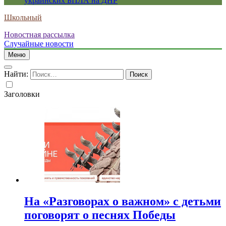
украинских БПЛА на ДНР
Школьный
Новостная рассылка
Случайные новости
Меню
Найти:
Заголовки
На «Разговорах о важном» с детьми
поговорят о песнях Победы