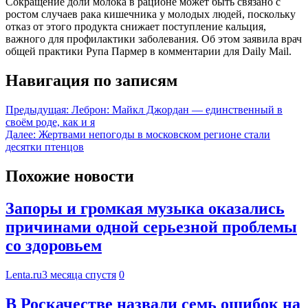
Сокращение доли молока в рационе может быть связано с
ростом случаев рака кишечника у молодых людей, поскольку
отказ от этого продукта снижает поступление кальция,
важного для профилактики заболевания. Об этом заявила врач
общей практики Рупа Пармер в комментарии для Daily Mail.
Навигация по записям
Предыдущая:
Леброн: Майкл Джордан — единственный в
своём роде, как и я
Далее:
Жертвами непогоды в московском регионе стали
десятки птенцов
Похожие новости
Запоры и громкая музыка оказались
причинами одной серьезной проблемы
со здоровьем
Lenta.ru
3 месяца спустя
0
В Роскачестве назвали семь ошибок на