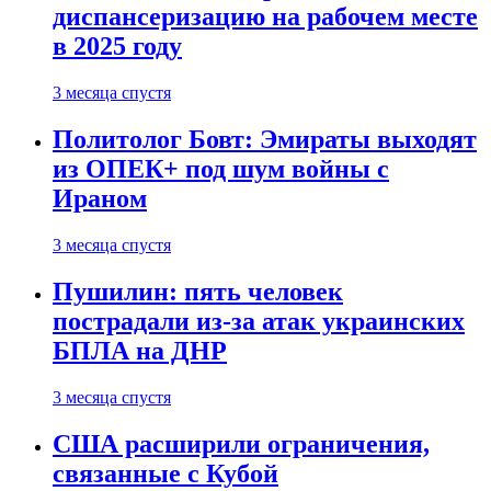
диспансеризацию на рабочем месте
в 2025 году
3 месяца спустя
Политолог Бовт: Эмираты выходят
из ОПЕК+ под шум войны с
Ираном
3 месяца спустя
Пушилин: пять человек
пострадали из-за атак украинских
БПЛА на ДНР
3 месяца спустя
США расширили ограничения,
связанные с Кубой