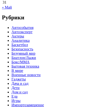
31
« Май
Рубрики
Автособытия
Автоэксперт
Актеры
Аналитика
Баскетбол
Безопасность
Безумный мир
Биатлон/Лыжи
Бокс/MMA
Бытовая техника
В мире
Военные новости
Гаджеты
Дача и сад
Дети
Дом и сад
Еда
Игры
Импортозамещение