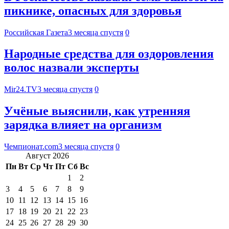
пикнике, опасных для здоровья
Российская Газета
3 месяца спустя
0
Народные средства для оздоровления
волос назвали эксперты
Mir24.TV
3 месяца спустя
0
Учёные выяснили, как утренняя
зарядка влияет на организм
Чемпионат.com
3 месяца спустя
0
Август 2026
Пн
Вт
Ср
Чт
Пт
Сб
Вс
1
2
3
4
5
6
7
8
9
10
11
12
13
14
15
16
17
18
19
20
21
22
23
24
25
26
27
28
29
30