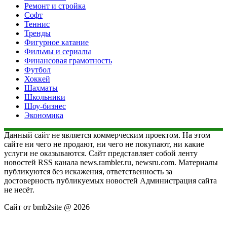
Ремонт и стройка
Софт
Теннис
Тренды
Фигурное катание
Фильмы и сериалы
Финансовая грамотность
Футбол
Хоккей
Шахматы
Школьники
Шоу-бизнес
Экономика
Данный сайт не является коммерческим проектом. На этом
сайте ни чего не продают, ни чего не покупают, ни какие
услуги не оказываются. Сайт представляет собой ленту
новостей RSS канала news.rambler.ru, newsru.com. Материалы
публикуются без искажения, ответственность за
достоверность публикуемых новостей Администрация сайта
не несёт.
Сайт от bmb2site @ 2026