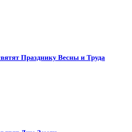
святят Празднику Весны и Труда