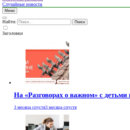
Случайные новости
Меню
Найти:
Заголовки
На «Разговорах о важном» с детьми
3 месяца спустя
3 месяца спустя