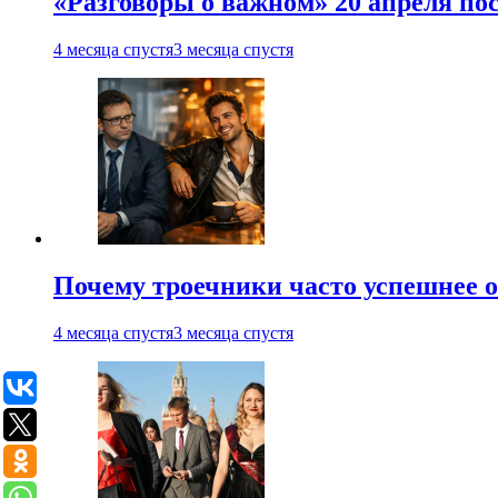
«Разговоры о важном» 20 апреля по
4 месяца спустя
3 месяца спустя
Почему троечники часто успешнее 
4 месяца спустя
3 месяца спустя