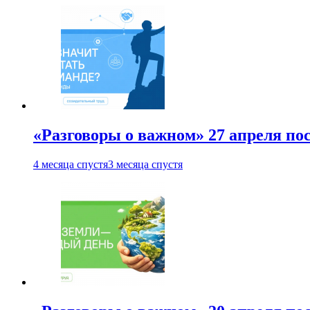
«Разговоры о важном» 27 апреля по
4 месяца спустя
3 месяца спустя