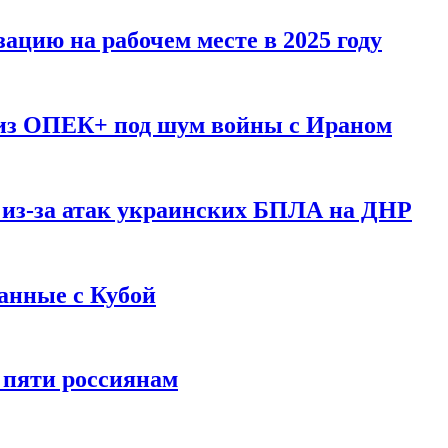
ацию на рабочем месте в 2025 году
 из ОПЕК+ под шум войны с Ираном
 из-за атак украинских БПЛА на ДНР
анные с Кубой
 пяти россиянам