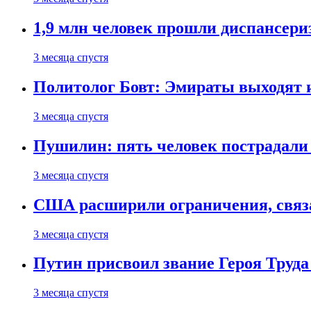
1,9 млн человек прошли диспансериз
3 месяца спустя
Политолог Бовт: Эмираты выходят
3 месяца спустя
Пушилин: пять человек пострадали
3 месяца спустя
США расширили ограничения, связ
3 месяца спустя
Путин присвоил звание Героя Труда
3 месяца спустя