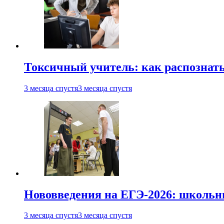
Токсичный учитель: как распознать
3 месяца спустя
3 месяца спустя
Нововведения на ЕГЭ-2026: школьни
3 месяца спустя
3 месяца спустя