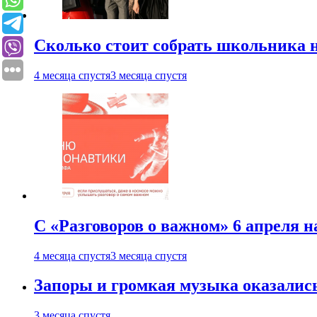
Сколько стоит собрать школьника н
4 месяца спустя
3 месяца спустя
С «Разговоров о важном» 6 апреля н
4 месяца спустя
3 месяца спустя
Запоры и громкая музыка оказалис
3 месяца спустя