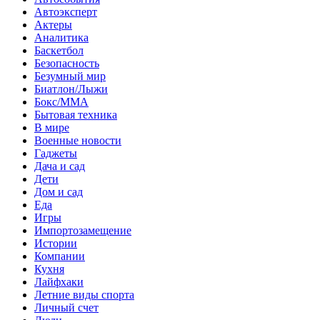
Автоэксперт
Актеры
Аналитика
Баскетбол
Безопасность
Безумный мир
Биатлон/Лыжи
Бокс/MMA
Бытовая техника
В мире
Военные новости
Гаджеты
Дача и сад
Дети
Дом и сад
Еда
Игры
Импортозамещение
Истории
Компании
Кухня
Лайфхаки
Летние виды спорта
Личный счет