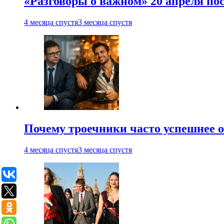
«Разговоры о важном» 20 апреля по
4 месяца спустя
3 месяца спустя
Почему троечники часто успешнее 
4 месяца спустя
3 месяца спустя