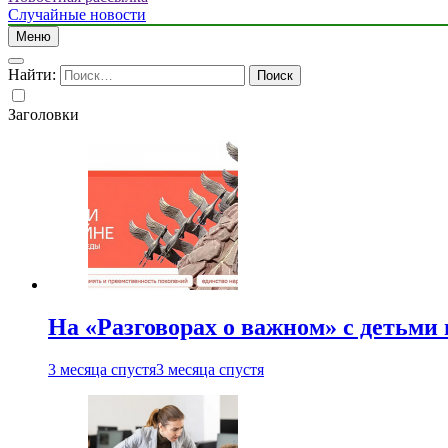
Случайные новости
Меню
Найти:
Заголовки
На «Разговорах о важном» с детьми
3 месяца спустя
3 месяца спустя