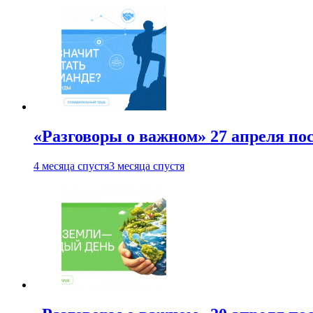
«Разговоры о важном» 27 апреля по
4 месяца спустя
3 месяца спустя