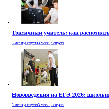
Токсичный учитель: как распознать
3 месяца спустя
3 месяца спустя
Нововведения на ЕГЭ-2026: школьни
3 месяца спустя
3 месяца спустя