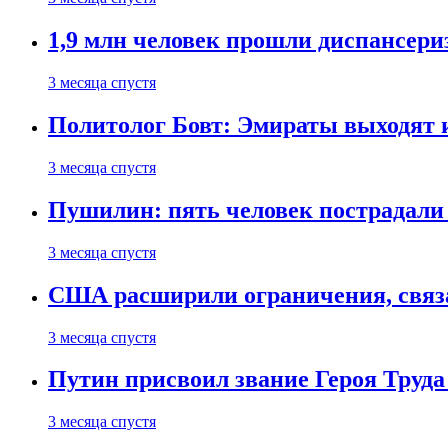
1,9 млн человек прошли диспансериз
3 месяца спустя
Политолог Бовт: Эмираты выходят
3 месяца спустя
Пушилин: пять человек пострадали
3 месяца спустя
США расширили ограничения, связ
3 месяца спустя
Путин присвоил звание Героя Труда
3 месяца спустя