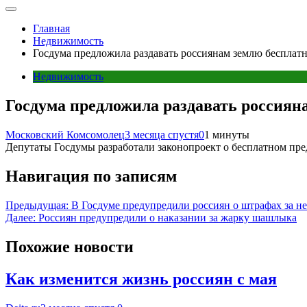
Главная
Недвижимость
Госдума предложила раздавать россиянам землю бесплат
Недвижимость
Госдума предложила раздавать россиян
Московский Комсомолец
3 месяца спустя
0
1 минуты
Депутаты Госдумы разработали законопроект о бесплатном пре
Навигация по записям
Предыдущая:
В Госдуме предупредили россиян о штрафах за 
Далее:
Россиян предупредили о наказании за жарку шашлыка
Похожие новости
Как изменится жизнь россиян с мая