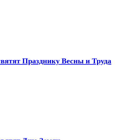
святят Празднику Весны и Труда