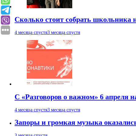
Сколько стоит собрать школьника н
4 месяца спустя
3 месяца спустя
С «Разговоров о важном» 6 апреля н
4 месяца спустя
3 месяца спустя
Запоры и громкая музыка оказалис
3 месяца спустя