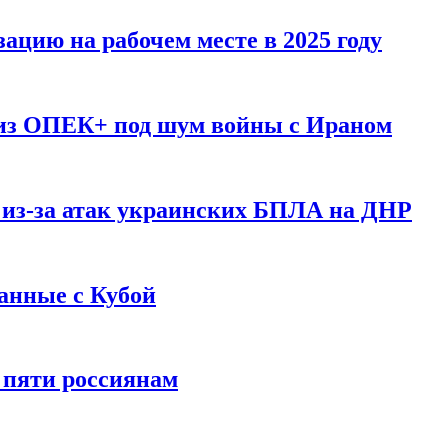
ацию на рабочем месте в 2025 году
 из ОПЕК+ под шум войны с Ираном
 из-за атак украинских БПЛА на ДНР
анные с Кубой
 пяти россиянам