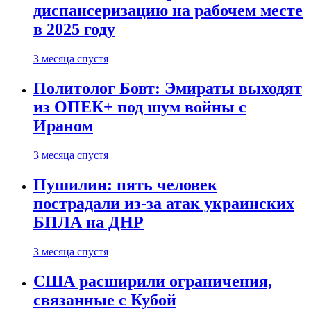
диспансеризацию на рабочем месте
в 2025 году
3 месяца спустя
Политолог Бовт: Эмираты выходят
из ОПЕК+ под шум войны с
Ираном
3 месяца спустя
Пушилин: пять человек
пострадали из-за атак украинских
БПЛА на ДНР
3 месяца спустя
США расширили ограничения,
связанные с Кубой