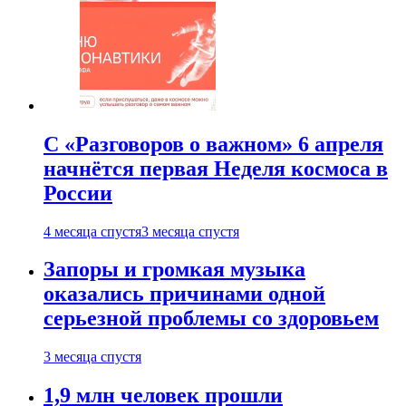
С «Разговоров о важном» 6 апреля
начнётся первая Неделя космоса в
России
4 месяца спустя
3 месяца спустя
Запоры и громкая музыка
оказались причинами одной
серьезной проблемы со здоровьем
3 месяца спустя
1,9 млн человек прошли