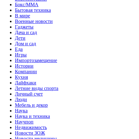
Бокс/MMA
Бытовая техника
В мире
Военные новости
Гаджеты
Дача и сад
Дети
Дом и сад
Еда
Игры
Импортозамещение
Истории
Компании
Кухня
Лайфхаки
Летние виды спорта
Личный счет
Люди
Мебель и декор
Наука
Наука и техника
Научпоп
Недвижимость
Новости ЗОЖ
Новости медицины