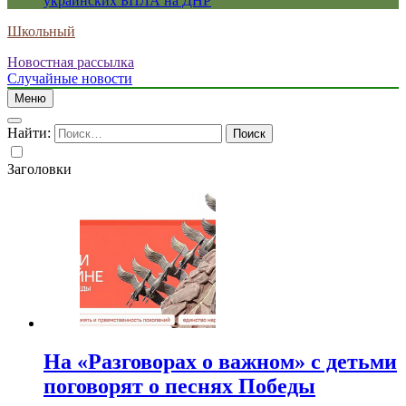
украинских БПЛА на ДНР
Школьный
Новостная рассылка
Случайные новости
Меню
Найти:
Заголовки
На «Разговорах о важном» с детьми
поговорят о песнях Победы