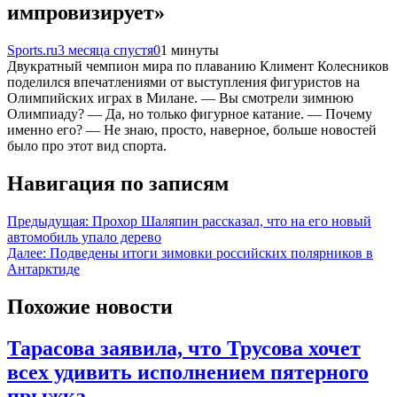
импровизирует»
Sports.ru
3 месяца спустя
0
1 минуты
Двукратный чемпион мира по плаванию Климент Колесников
поделился впечатлениями от выступления фигуристов на
Олимпийских играх в Милане. — Вы смотрели зимнюю
Олимпиаду? — Да, но только фигурное катание. — Почему
именно его? — Не знаю, просто, наверное, больше новостей
было про этот вид спорта.
Навигация по записям
Предыдущая:
Прохор Шаляпин рассказал, что на его новый
автомобиль упало дерево
Далее:
Подведены итоги зимовки российских полярников в
Антарктиде
Похожие новости
Тарасова заявила, что Трусова хочет
всех удивить исполнением пятерного
прыжка