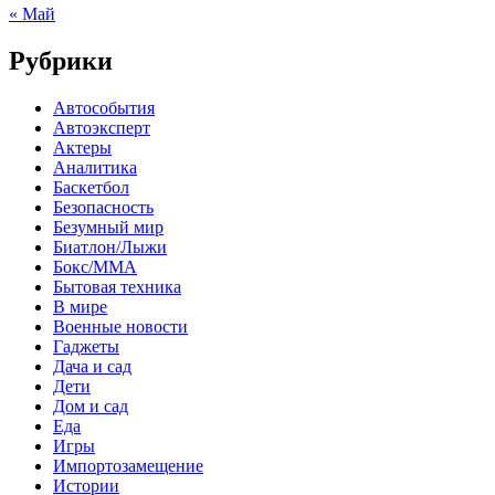
« Май
Рубрики
Автособытия
Автоэксперт
Актеры
Аналитика
Баскетбол
Безопасность
Безумный мир
Биатлон/Лыжи
Бокс/MMA
Бытовая техника
В мире
Военные новости
Гаджеты
Дача и сад
Дети
Дом и сад
Еда
Игры
Импортозамещение
Истории