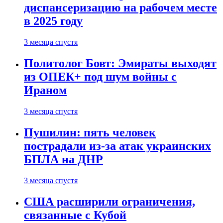
диспансеризацию на рабочем месте
в 2025 году
3 месяца спустя
Политолог Бовт: Эмираты выходят
из ОПЕК+ под шум войны с
Ираном
3 месяца спустя
Пушилин: пять человек
пострадали из-за атак украинских
БПЛА на ДНР
3 месяца спустя
США расширили ограничения,
связанные с Кубой