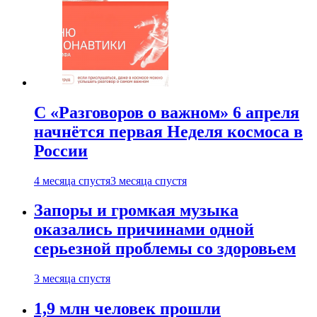
С «Разговоров о важном» 6 апреля
начнётся первая Неделя космоса в
России
4 месяца спустя
3 месяца спустя
Запоры и громкая музыка
оказались причинами одной
серьезной проблемы со здоровьем
3 месяца спустя
1,9 млн человек прошли