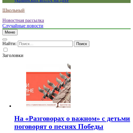
украинских БПЛА на ДНР
Школьный
Новостная рассылка
Случайные новости
Меню
Найти:
Заголовки
На «Разговорах о важном» с детьми
поговорят о песнях Победы