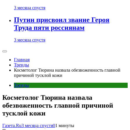
3 месяца спустя
Путин присвоил звание Героя
Труда пяти россиянам
3 месяца спустя
Главная
Тренды
Косметолог Тюрина назвала обезвоженность главной
причиной тусклой кожи
Тренды
Косметолог Тюрина назвала
обезвоженность главной причиной
тусклой кожи
Газета.Ru
3 месяца спустя
0
1 минуты