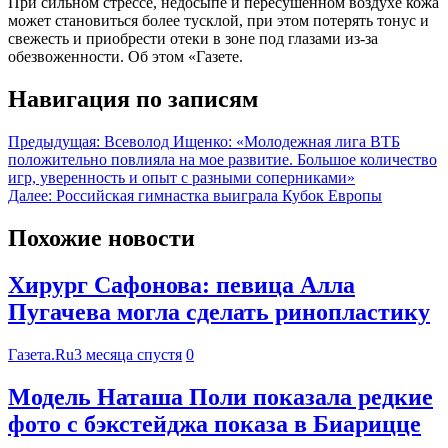
При сильном стрессе, недосыпе и пересушенном воздухе кожа
может становиться более тусклой, при этом потерять тонус и
свежесть и приобрести отеки в зоне под глазами из-за
обезвоженности. Об этом «Газете.
Навигация по записям
Предыдущая:
Всеволод Ищенко: «Молодежная лига ВТБ
положительно повлияла на мое развитие. Большое количество
игр, уверенность и опыт с разными соперниками»
Далее:
Российская гимнастка выиграла Кубок Европы
Похожие новости
Хирург Сафонова: певица Алла
Пугачева могла сделать ринопластику
Газета.Ru
3 месяца спустя
0
Модель Наташа Поли показала редкие
фото с бэкстейджа показа в Биарицце