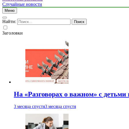
Случайные новости
Меню
Найти:
Заголовки
На «Разговорах о важном» с детьми
3 месяца спустя
3 месяца спустя