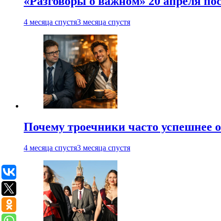
«Разговоры о важном» 20 апреля по
4 месяца спустя
3 месяца спустя
Почему троечники часто успешнее 
4 месяца спустя
3 месяца спустя