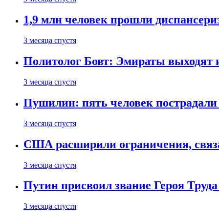
1,9 млн человек прошли диспансериз
3 месяца спустя
Политолог Бовт: Эмираты выходят
3 месяца спустя
Пушилин: пять человек пострадали
3 месяца спустя
США расширили ограничения, связ
3 месяца спустя
Путин присвоил звание Героя Труда
3 месяца спустя