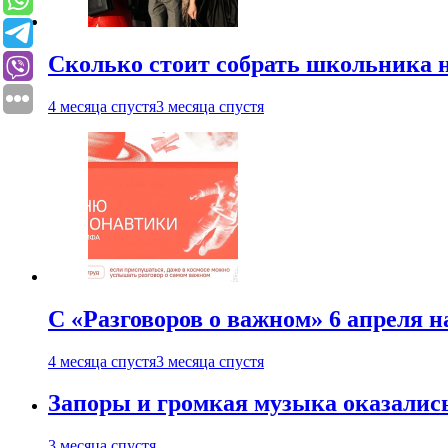
Сколько стоит собрать школьника н
4 месяца спустя
3 месяца спустя
С «Разговоров о важном» 6 апреля н
4 месяца спустя
3 месяца спустя
Запоры и громкая музыка оказалис
3 месяца спустя