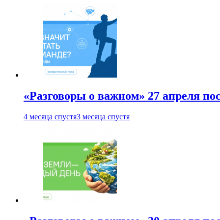
«Разговоры о важном» 27 апреля по
4 месяца спустя
3 месяца спустя