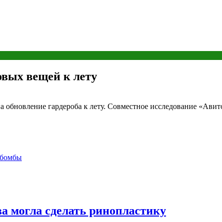
овых вещей к лету
а обновление гардероба к лету. Совместное исследование «Ави
 бомбы
а могла сделать ринопластику