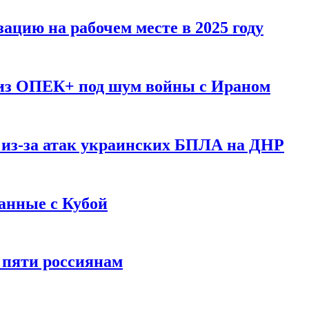
ацию на рабочем месте в 2025 году
 из ОПЕК+ под шум войны с Ираном
 из-за атак украинских БПЛА на ДНР
анные с Кубой
 пяти россиянам