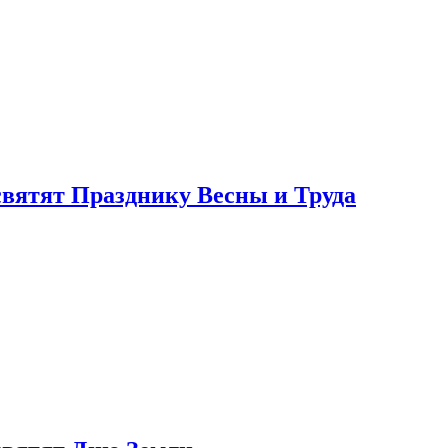
святят Празднику Весны и Труда