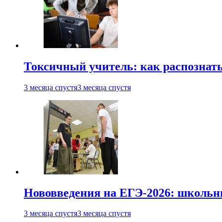
Токсичный учитель: как распознать
3 месяца спустя
3 месяца спустя
Нововведения на ЕГЭ-2026: школьни
3 месяца спустя
3 месяца спустя