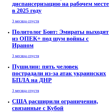
диспансеризацию на рабочем месте
в 2025 году
3 месяца спустя
Политолог Бовт: Эмираты выходят
из ОПЕК+ под шум войны с
Ираном
3 месяца спустя
Пушилин: пять человек
пострадали из-за атак украинских
БПЛА на ДНР
3 месяца спустя
США расширили ограничения,
связанные с Кубой