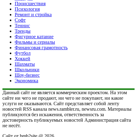
Происшествия
Психология
Ремонт и стройка
Софт
Теннис
Тренды
Фигурное катание
Фильмы и сериалы
Финансовая грамотность
Футбол
Хоккей
Шахматы
Школьники
Шоу-бизнес
Экономика
Данный сайт не является коммерческим проектом. На этом
сайте ни чего не продают, ни чего не покупают, ни какие
услуги не оказываются. Сайт представляет собой ленту
новостей RSS канала news.rambler.ru, newsru.com. Материалы
публикуются без искажения, ответственность за
достоверность публикуемых новостей Администрация сайта
не несёт.
Сайт от bmb2site @ 2026