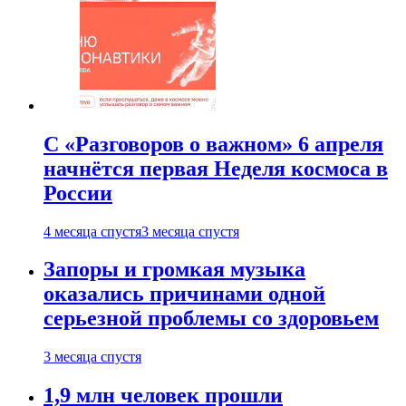
С «Разговоров о важном» 6 апреля
начнётся первая Неделя космоса в
России
4 месяца спустя
3 месяца спустя
Запоры и громкая музыка
оказались причинами одной
серьезной проблемы со здоровьем
3 месяца спустя
1,9 млн человек прошли