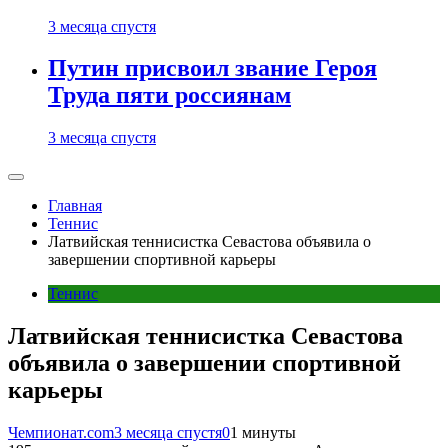
3 месяца спустя
Путин присвоил звание Героя
Труда пяти россиянам
3 месяца спустя
Главная
Теннис
Латвийская теннисистка Севастова объявила о
завершении спортивной карьеры
Теннис
Латвийская теннисистка Севастова
объявила о завершении спортивной
карьеры
Чемпионат.com
3 месяца спустя
0
1 минуты