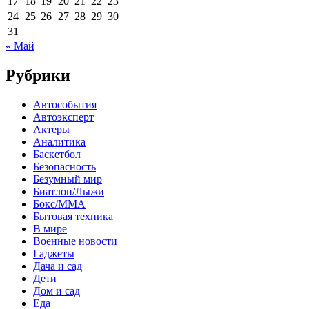
17
18
19
20
21
22
23
24
25
26
27
28
29
30
31
« Май
Рубрики
Автособытия
Автоэксперт
Актеры
Аналитика
Баскетбол
Безопасность
Безумный мир
Биатлон/Лыжи
Бокс/MMA
Бытовая техника
В мире
Военные новости
Гаджеты
Дача и сад
Дети
Дом и сад
Еда