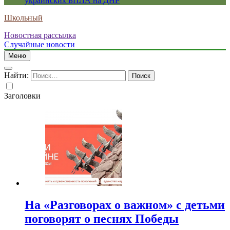
украинских БПЛА на ДНР
Школьный
Новостная рассылка
Случайные новости
Меню
Найти:
Заголовки
На «Разговорах о важном» с детьми
поговорят о песнях Победы