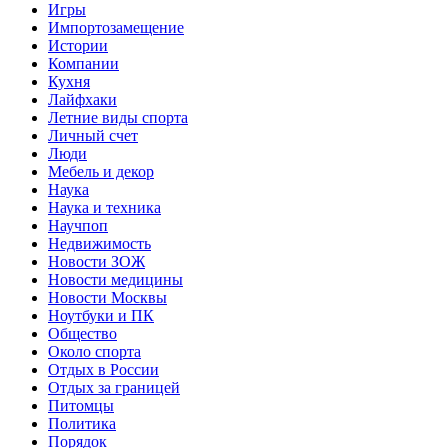
Игры
Импортозамещение
Истории
Компании
Кухня
Лайфхаки
Летние виды спорта
Личный счет
Люди
Мебель и декор
Наука
Наука и техника
Научпоп
Недвижимость
Новости ЗОЖ
Новости медицины
Новости Москвы
Ноутбуки и ПК
Общество
Около спорта
Отдых в России
Отдых за границей
Питомцы
Политика
Порядок