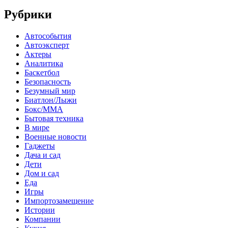
Рубрики
Автособытия
Автоэксперт
Актеры
Аналитика
Баскетбол
Безопасность
Безумный мир
Биатлон/Лыжи
Бокс/MMA
Бытовая техника
В мире
Военные новости
Гаджеты
Дача и сад
Дети
Дом и сад
Еда
Игры
Импортозамещение
Истории
Компании