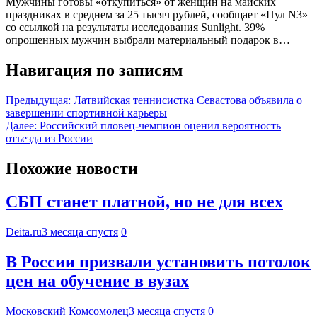
Мужчины готовы «откупиться» от женщин на майских
праздниках в среднем за 25 тысяч рублей, сообщает «Пул N3»
со ссылкой на результаты исследования Sunlight. 39%
опрошенных мужчин выбрали материальный подарок в…
Навигация по записям
Предыдущая:
Латвийская теннисистка Севастова объявила о
завершении спортивной карьеры
Далее:
Российский пловец-чемпион оценил вероятность
отъезда из России
Похожие новости
СБП станет платной, но не для всех
Deita.ru
3 месяца спустя
0
В России призвали установить потолок
цен на обучение в вузах
Московский Комсомолец
3 месяца спустя
0