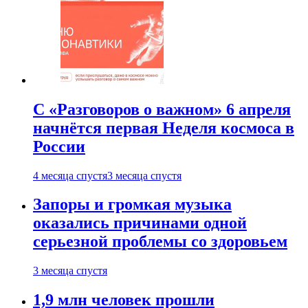
С «Разговоров о важном» 6 апреля
начнётся первая Неделя космоса в
России
4 месяца спустя
3 месяца спустя
Запоры и громкая музыка
оказались причинами одной
серьезной проблемы со здоровьем
3 месяца спустя
1,9 млн человек прошли