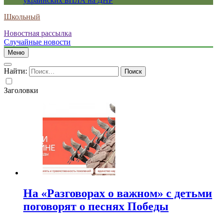
украинских БПЛА на ДНР
Школьный
Новостная рассылка
Случайные новости
Меню
Найти:
Заголовки
На «Разговорах о важном» с детьми
поговорят о песнях Победы