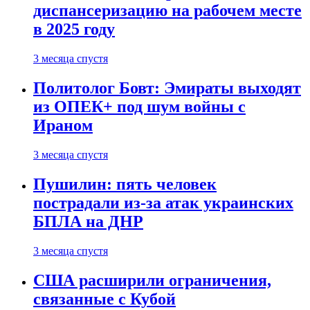
диспансеризацию на рабочем месте
в 2025 году
3 месяца спустя
Политолог Бовт: Эмираты выходят
из ОПЕК+ под шум войны с
Ираном
3 месяца спустя
Пушилин: пять человек
пострадали из-за атак украинских
БПЛА на ДНР
3 месяца спустя
США расширили ограничения,
связанные с Кубой