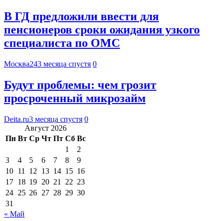
В ГД предложили ввести для
пенсионеров сроки ожидания узкого
специалиста по ОМС
Москва24
3 месяца спустя
0
Будут проблемы: чем грозит
просроченный микрозайм
Deita.ru
3 месяца спустя
0
Август 2026
Пн
Вт
Ср
Чт
Пт
Сб
Вс
1
2
3
4
5
6
7
8
9
10
11
12
13
14
15
16
17
18
19
20
21
22
23
24
25
26
27
28
29
30
31
« Май