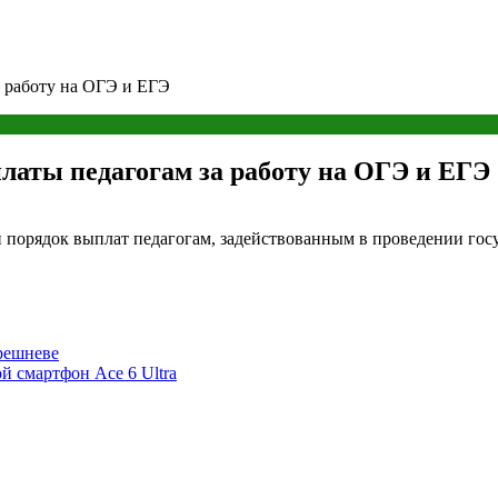
а работу на ОГЭ и ЕГЭ
платы педагогам за работу на ОГЭ и ЕГЭ
 порядок выплат педагогам, задействованным в проведении госу
решневе
й смартфон Ace 6 Ultra