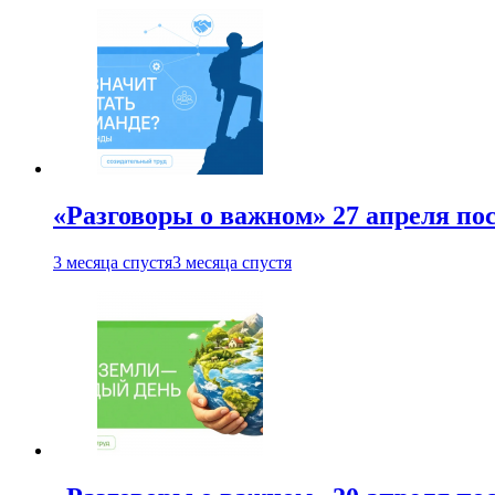
«Разговоры о важном» 27 апреля по
3 месяца спустя
3 месяца спустя