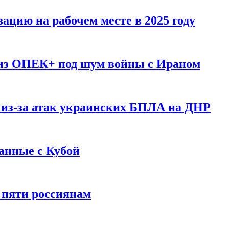
ацию на рабочем месте в 2025 году
 из ОПЕК+ под шум войны с Ираном
 из-за атак украинских БПЛА на ДНР
анные с Кубой
 пяти россиянам