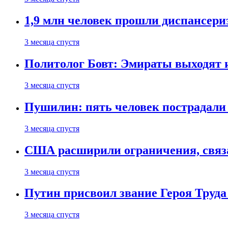
1,9 млн человек прошли диспансериз
3 месяца спустя
Политолог Бовт: Эмираты выходят
3 месяца спустя
Пушилин: пять человек пострадали
3 месяца спустя
США расширили ограничения, связ
3 месяца спустя
Путин присвоил звание Героя Труда
3 месяца спустя