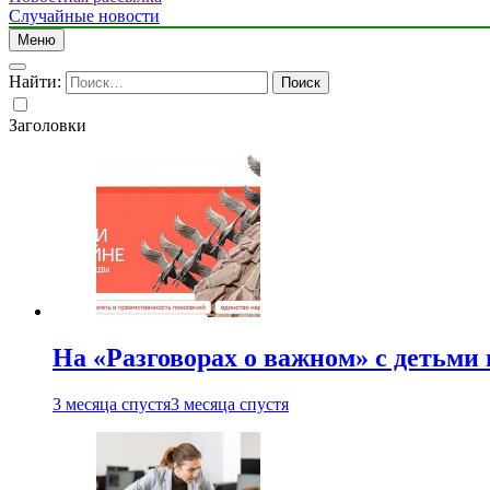
Случайные новости
Меню
Найти:
Заголовки
На «Разговорах о важном» с детьми
3 месяца спустя
3 месяца спустя