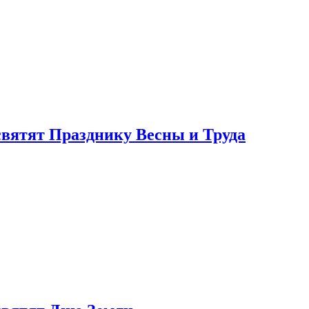
святят Празднику Весны и Труда