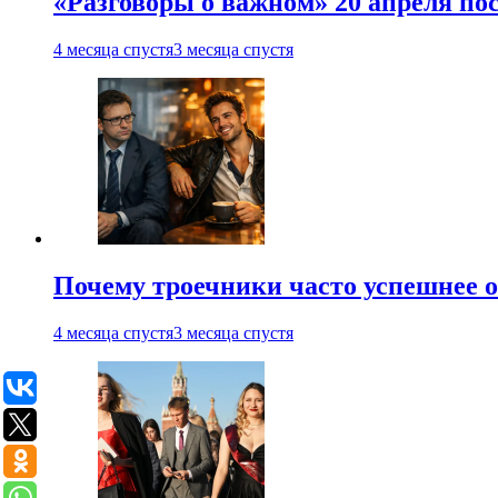
«Разговоры о важном» 20 апреля по
4 месяца спустя
3 месяца спустя
Почему троечники часто успешнее 
4 месяца спустя
3 месяца спустя