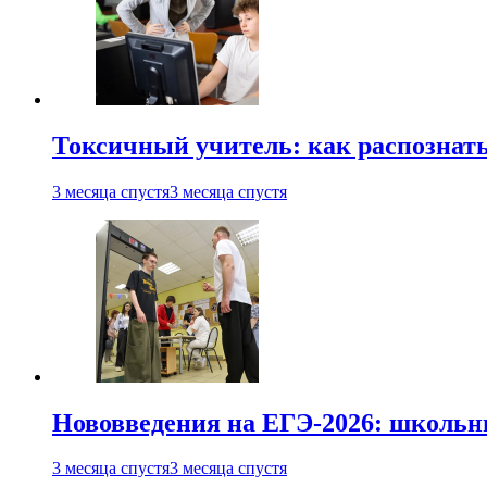
Токсичный учитель: как распознать
3 месяца спустя
3 месяца спустя
Нововведения на ЕГЭ-2026: школьни
3 месяца спустя
3 месяца спустя