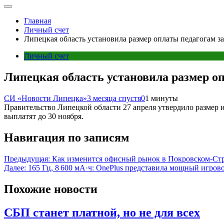
Главная
Личный счет
Липецкая область установила размер оплаты педагогам з
Личный счет
Липецкая область установила размер о
СИ «Новости Липецка»
3 месяца спустя
0
1 минуты
Правительство Липецкой области 27 апреля утвердило размер и
выплатят до 30 ноября.
Навигация по записям
Предыдущая:
Как изменится офисный рынок в Покровском-Ст
Далее:
165 Гц, 8 600 мА·ч: OnePlus представила мощный игрово
Похожие новости
СБП станет платной, но не для всех