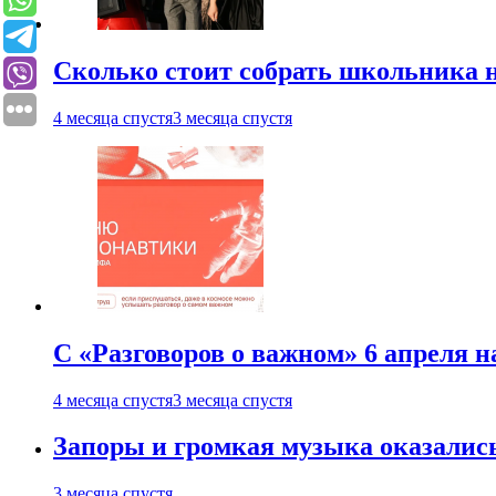
Сколько стоит собрать школьника н
4 месяца спустя
3 месяца спустя
С «Разговоров о важном» 6 апреля н
4 месяца спустя
3 месяца спустя
Запоры и громкая музыка оказалис
3 месяца спустя