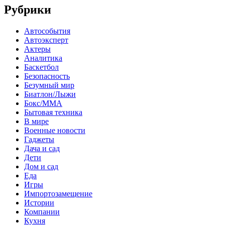
Рубрики
Автособытия
Автоэксперт
Актеры
Аналитика
Баскетбол
Безопасность
Безумный мир
Биатлон/Лыжи
Бокс/MMA
Бытовая техника
В мире
Военные новости
Гаджеты
Дача и сад
Дети
Дом и сад
Еда
Игры
Импортозамещение
Истории
Компании
Кухня