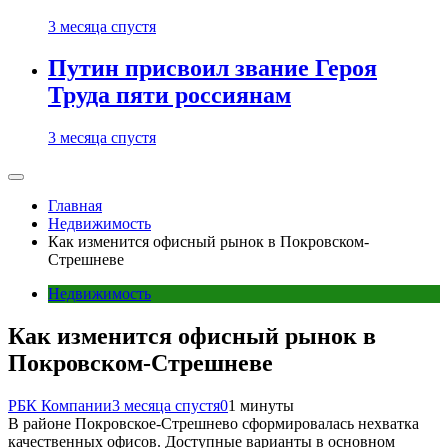
3 месяца спустя
Путин присвоил звание Героя
Труда пяти россиянам
3 месяца спустя
Главная
Недвижимость
Как изменится офисный рынок в Покровском-
Стрешневе
Недвижимость
Как изменится офисный рынок в
Покровском-Стрешневе
РБК Компании
3 месяца спустя
0
1 минуты
В районе Покровское-Стрешнево сформировалась нехватка
качественных офисов. Доступные варианты в основном