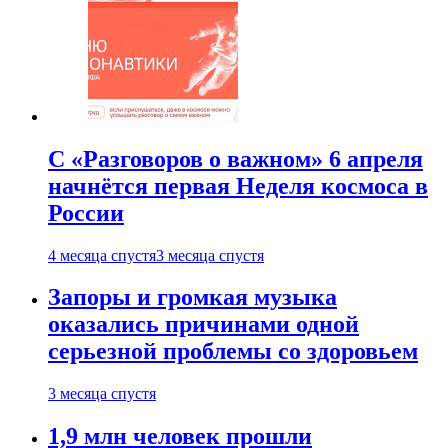
С «Разговоров о важном» 6 апреля
начнётся первая Неделя космоса в
России
4 месяца спустя
3 месяца спустя
Запоры и громкая музыка
оказались причинами одной
серьезной проблемы со здоровьем
3 месяца спустя
1,9 млн человек прошли