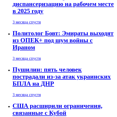
диспансеризацию на рабочем месте
в 2025 году
3 месяца спустя
Политолог Бовт: Эмираты выходят
из ОПЕК+ под шум войны с
Ираном
3 месяца спустя
Пушилин: пять человек
пострадали из-за атак украинских
БПЛА на ДНР
3 месяца спустя
США расширили ограничения,
связанные с Кубой