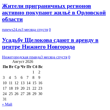
Жители приграничных регионов
активно покупают жильё в Орловской
области
runews24.ru
3 месяца спустя
0
Усадьбу Щелокова сдают в аренду в
центре Нижнего Новгорода
Нижегородская правда
3 месяца спустя
0
Август 2026
Пн
Вт
Ср
Чт
Пт
Сб
Вс
1
2
3
4
5
6
7
8
9
10
11
12
13
14
15
16
17
18
19
20
21
22
23
24
25
26
27
28
29
30
31
« Май