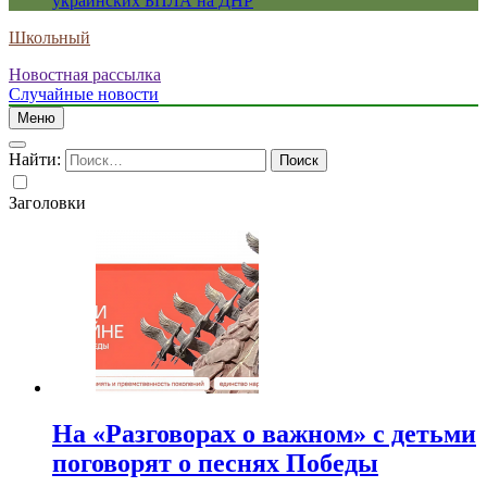
украинских БПЛА на ДНР
Школьный
Новостная рассылка
Случайные новости
Меню
Найти:
Заголовки
На «Разговорах о важном» с детьми
поговорят о песнях Победы