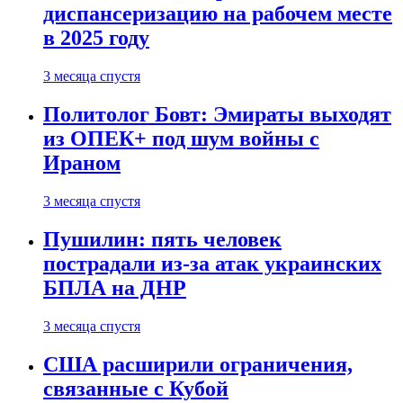
диспансеризацию на рабочем месте
в 2025 году
3 месяца спустя
Политолог Бовт: Эмираты выходят
из ОПЕК+ под шум войны с
Ираном
3 месяца спустя
Пушилин: пять человек
пострадали из-за атак украинских
БПЛА на ДНР
3 месяца спустя
США расширили ограничения,
связанные с Кубой