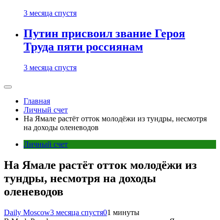
3 месяца спустя
Путин присвоил звание Героя
Труда пяти россиянам
3 месяца спустя
Главная
Личный счет
На Ямале растёт отток молодёжи из тундры, несмотря
на доходы оленеводов
Личный счет
На Ямале растёт отток молодёжи из
тундры, несмотря на доходы
оленеводов
Daily Moscow
3 месяца спустя
0
1 минуты