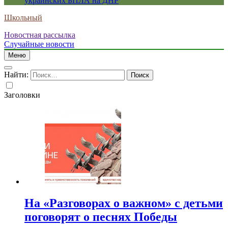
украинских БПЛА на ДНР
Школьный
Новостная рассылка
Случайные новости
Меню
Найти:
Заголовки
На «Разговорах о важном» с детьми
поговорят о песнях Победы