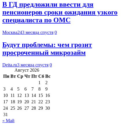
В ГД предложили ввести для
пенсионеров сроки ожидания узкого
специалиста по ОМС
Москва24
3 месяца спустя
0
Будут проблемы: чем грозит
просроченный микрозайм
Deita.ru
3 месяца спустя
0
Август 2026
Пн
Вт
Ср
Чт
Пт
Сб
Вс
1
2
3
4
5
6
7
8
9
10
11
12
13
14
15
16
17
18
19
20
21
22
23
24
25
26
27
28
29
30
31
« Май