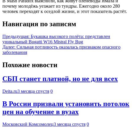
В Mash Paradox выяснили, как живут оленеводы Ямала и
почему молодёжь уезжает из тундры. Ежегодно около 280
человек переходят к оседлой жизни, и этот показатель растёт.
Навигация по записям
Предыдущая:
Букашка высокого полёта: представлен
уникальный Bugatti W16 Mistral Fly Bug
Далее:
Сильная потливость оказалась признаком опасного
заболевания
Похожие новости
СБП станет платной, но не для всех
Deita.ru
3 месяца спустя
0
В России призвали установить потолок
цен на обучение в вузах
Московский Комсомолец
3 месяца спустя
0