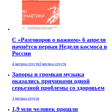
С «Разговоров о важном» 6 апреля
начнётся первая Неделя космоса в
России
4 месяца спустя
3 месяца спустя
Запоры и громкая музыка
оказались причинами одной
серьезной проблемы со здоровьем
3 месяца спустя
1,9 млн человек прошли