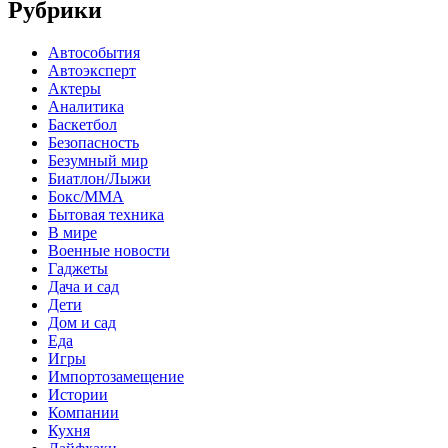
Рубрики
Автособытия
Автоэксперт
Актеры
Аналитика
Баскетбол
Безопасность
Безумный мир
Биатлон/Лыжи
Бокс/MMA
Бытовая техника
В мире
Военные новости
Гаджеты
Дача и сад
Дети
Дом и сад
Еда
Игры
Импортозамещение
Истории
Компании
Кухня