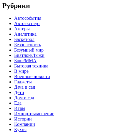
Рубрики
Автособытия
Автоэксперт
Актеры
Аналитика
Баскетбол
Безопасность
Безумный мир
Биатлон/Лыжи
Бокс/MMA
Бытовая техника
В мире
Военные новости
Гаджеты
Дача и сад
Дети
Дом и сад
Еда
Игры
Импортозамещение
Истории
Компании
Кухня