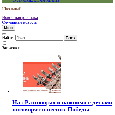
украинских БПЛА на ДНР
Школьный
Новостная рассылка
Случайные новости
Меню
Найти:
Заголовки
На «Разговорах о важном» с детьми
поговорят о песнях Победы