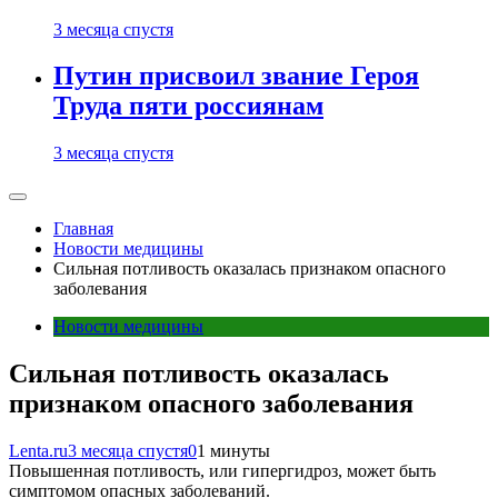
3 месяца спустя
Путин присвоил звание Героя
Труда пяти россиянам
3 месяца спустя
Главная
Новости медицины
Сильная потливость оказалась признаком опасного
заболевания
Новости медицины
Сильная потливость оказалась
признаком опасного заболевания
Lenta.ru
3 месяца спустя
0
1 минуты
Повышенная потливость, или гипергидроз, может быть
симптомом опасных заболеваний.