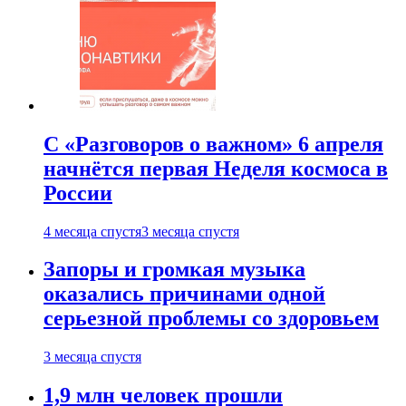
С «Разговоров о важном» 6 апреля
начнётся первая Неделя космоса в
России
4 месяца спустя
3 месяца спустя
Запоры и громкая музыка
оказались причинами одной
серьезной проблемы со здоровьем
3 месяца спустя
1,9 млн человек прошли