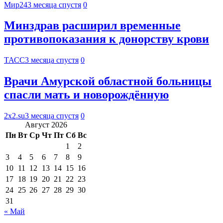
Мир24
3 месяца спустя
0
Минздрав расширил временные
противопоказания к донорству крови
ТАСС
3 месяца спустя
0
Врачи Амурской областной больницы
спасли мать и новорождённую
2x2.su
3 месяца спустя
0
Август 2026
Пн
Вт
Ср
Чт
Пт
Сб
Вс
1
2
3
4
5
6
7
8
9
10
11
12
13
14
15
16
17
18
19
20
21
22
23
24
25
26
27
28
29
30
31
« Май