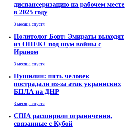
диспансеризацию на рабочем месте
в 2025 году
3 месяца спустя
Политолог Бовт: Эмираты выходят
из ОПЕК+ под шум войны с
Ираном
3 месяца спустя
Пушилин: пять человек
пострадали из-за атак украинских
БПЛА на ДНР
3 месяца спустя
США расширили ограничения,
связанные с Кубой