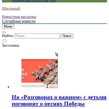
украинских БПЛА на ДНР
Школьный
Новостная рассылка
Случайные новости
Меню
Найти:
Заголовки
На «Разговорах о важном» с детьми
поговорят о песнях Победы