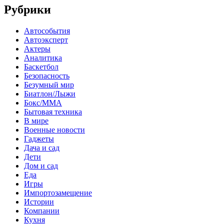
Рубрики
Автособытия
Автоэксперт
Актеры
Аналитика
Баскетбол
Безопасность
Безумный мир
Биатлон/Лыжи
Бокс/MMA
Бытовая техника
В мире
Военные новости
Гаджеты
Дача и сад
Дети
Дом и сад
Еда
Игры
Импортозамещение
Истории
Компании
Кухня