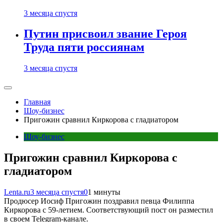
3 месяца спустя
Путин присвоил звание Героя
Труда пяти россиянам
3 месяца спустя
Главная
Шоу-бизнес
Пригожин сравнил Киркорова с гладиатором
Шоу-бизнес
Пригожин сравнил Киркорова с
гладиатором
Lenta.ru
3 месяца спустя
0
1 минуты
Продюсер Иосиф Пригожин поздравил певца Филиппа
Киркорова с 59-летием. Соответствующий пост он разместил
в своем Telegram-канале.