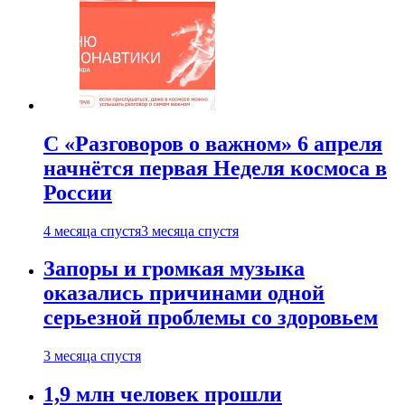
С «Разговоров о важном» 6 апреля
начнётся первая Неделя космоса в
России
4 месяца спустя
3 месяца спустя
Запоры и громкая музыка
оказались причинами одной
серьезной проблемы со здоровьем
3 месяца спустя
1,9 млн человек прошли