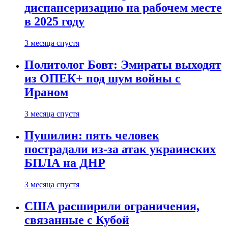
диспансеризацию на рабочем месте
в 2025 году
3 месяца спустя
Политолог Бовт: Эмираты выходят
из ОПЕК+ под шум войны с
Ираном
3 месяца спустя
Пушилин: пять человек
пострадали из-за атак украинских
БПЛА на ДНР
3 месяца спустя
США расширили ограничения,
связанные с Кубой