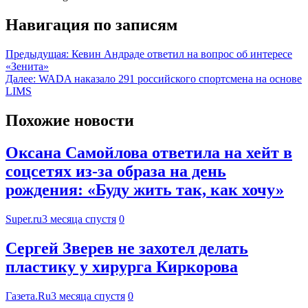
Навигация по записям
Предыдущая:
Кевин Андраде ответил на вопрос об интересе
«Зенита»
Далее:
WADA наказало 291 российского спортсмена на основе
LIMS
Похожие новости
Оксана Самойлова ответила на хейт в
соцсетях из-за образа на день
рождения: «Буду жить так, как хочу»
Super.ru
3 месяца спустя
0
Сергей Зверев не захотел делать
пластику у хирурга Киркорова
Газета.Ru
3 месяца спустя
0