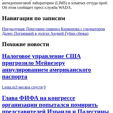
антидопинговой лаборатории (LIMS) и изъятых оттуда проб.
Об этом сообщает пресс-служба WADA.
Навигация по записям
Предыдущая:
Пригожин сравнил Киркорова с гладиатором
Далее:
Погрязший в долгах Андрей Губин сбежал
Похожие новости
Налоговое управление США
пригрозило Мейвезеру
аннулированием американского
паспорта
Lenta.ru
3 месяца спустя
0
Глава ФИФА на конгрессе
организации попытался помирить
представителей Израиля и Палестины