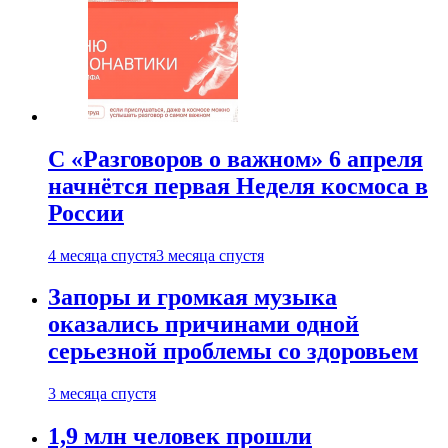
С «Разговоров о важном» 6 апреля
начнётся первая Неделя космоса в
России
4 месяца спустя
3 месяца спустя
Запоры и громкая музыка
оказались причинами одной
серьезной проблемы со здоровьем
3 месяца спустя
1,9 млн человек прошли