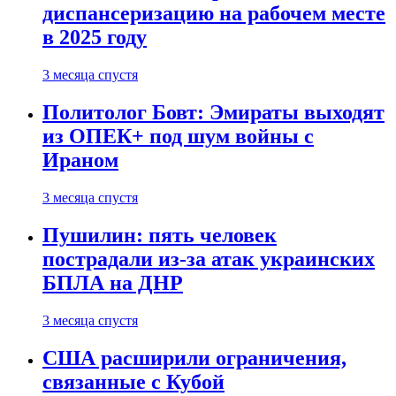
диспансеризацию на рабочем месте
в 2025 году
3 месяца спустя
Политолог Бовт: Эмираты выходят
из ОПЕК+ под шум войны с
Ираном
3 месяца спустя
Пушилин: пять человек
пострадали из-за атак украинских
БПЛА на ДНР
3 месяца спустя
США расширили ограничения,
связанные с Кубой