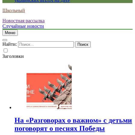
украинских БПЛА на ДНР
Школьный
Новостная рассылка
Случайные новости
Меню
Найти:
Заголовки
На «Разговорах о важном» с детьми
поговорят о песнях Победы