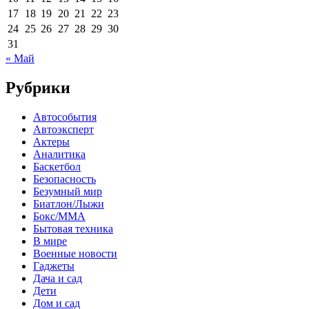
17
18
19
20
21
22
23
24
25
26
27
28
29
30
31
« Май
Рубрики
Автособытия
Автоэксперт
Актеры
Аналитика
Баскетбол
Безопасность
Безумный мир
Биатлон/Лыжи
Бокс/MMA
Бытовая техника
В мире
Военные новости
Гаджеты
Дача и сад
Дети
Дом и сад