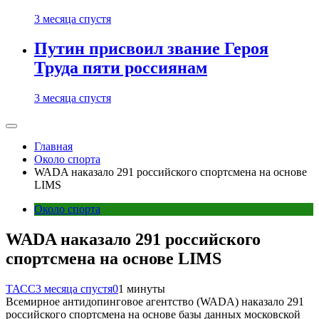
3 месяца спустя
Путин присвоил звание Героя
Труда пяти россиянам
3 месяца спустя
Главная
Около спорта
WADA наказало 291 российского спортсмена на основе
LIMS
Около спорта
WADA наказало 291 российского
спортсмена на основе LIMS
ТАСС
3 месяца спустя
0
1 минуты
Всемирное антидопинговое агентство (WADA) наказало 291
российского спортсмена на основе базы данных московской