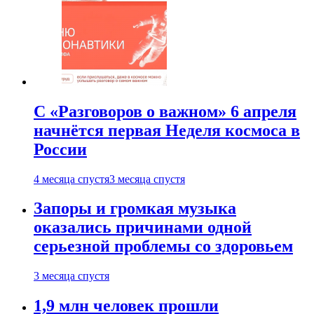
С «Разговоров о важном» 6 апреля
начнётся первая Неделя космоса в
России
4 месяца спустя
3 месяца спустя
Запоры и громкая музыка
оказались причинами одной
серьезной проблемы со здоровьем
3 месяца спустя
1,9 млн человек прошли