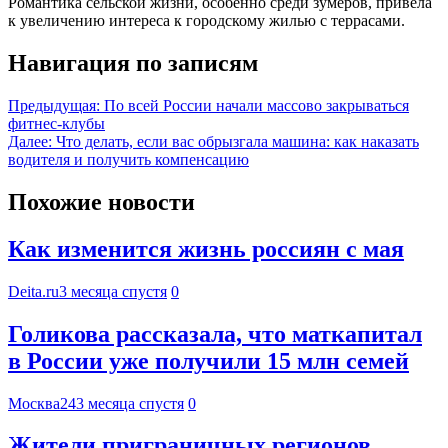
Романтика сельской жизни, особенно среди зумеров, привела
к увеличению интереса к городскому жилью с террасами.
Навигация по записям
Предыдущая:
По всей России начали массово закрываться
фитнес-клубы
Далее:
Что делать, если вас обрызгала машина: как наказать
водителя и получить компенсацию
Похожие новости
Как изменится жизнь россиян с мая
Deita.ru
3 месяца спустя
0
Голикова рассказала, что маткапитал
в России уже получили 15 млн семей
Москва24
3 месяца спустя
0
Жители приграничных регионов