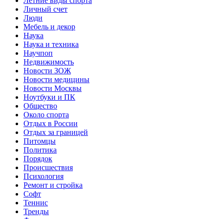
Летние виды спорта
Личный счет
Люди
Мебель и декор
Наука
Наука и техника
Научпоп
Недвижимость
Новости ЗОЖ
Новости медицины
Новости Москвы
Ноутбуки и ПК
Общество
Около спорта
Отдых в России
Отдых за границей
Питомцы
Политика
Порядок
Происшествия
Психология
Ремонт и стройка
Софт
Теннис
Тренды