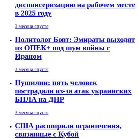
диспансеризацию на рабочем месте
в 2025 году
3 месяца спустя
Политолог Бовт: Эмираты выходят
из ОПЕК+ под шум войны с
Ираном
3 месяца спустя
Пушилин: пять человек
пострадали из-за атак украинских
БПЛА на ДНР
3 месяца спустя
США расширили ограничения,
связанные с Кубой