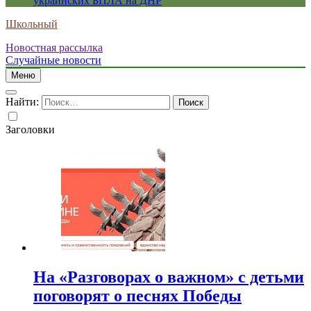
украинских БПЛА на ДНР
Школьный
Новостная рассылка
Случайные новости
Меню
Найти:
Заголовки
На «Разговорах о важном» с детьми
поговорят о песнях Победы