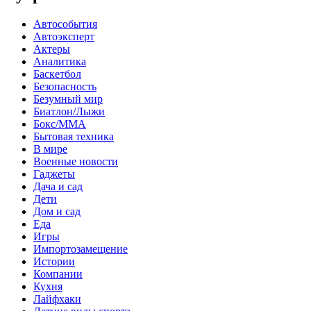
Автособытия
Автоэксперт
Актеры
Аналитика
Баскетбол
Безопасность
Безумный мир
Биатлон/Лыжи
Бокс/MMA
Бытовая техника
В мире
Военные новости
Гаджеты
Дача и сад
Дети
Дом и сад
Еда
Игры
Импортозамещение
Истории
Компании
Кухня
Лайфхаки