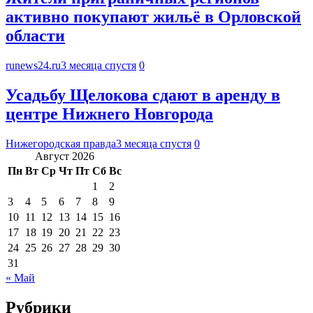
активно покупают жильё в Орловской
области
runews24.ru
3 месяца спустя
0
Усадьбу Щелокова сдают в аренду в
центре Нижнего Новгорода
Нижегородская правда
3 месяца спустя
0
Август 2026
Пн
Вт
Ср
Чт
Пт
Сб
Вс
1
2
3
4
5
6
7
8
9
10
11
12
13
14
15
16
17
18
19
20
21
22
23
24
25
26
27
28
29
30
31
« Май
Рубрики