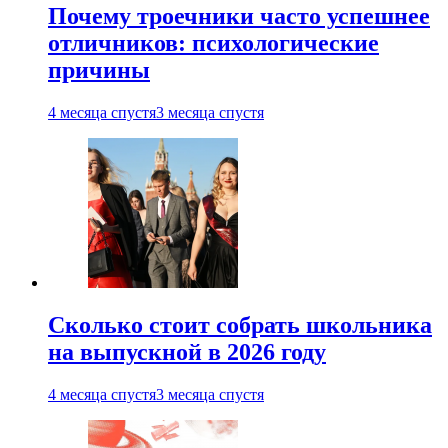
Почему троечники часто успешнее
отличников: психологические
причины
4 месяца спустя
3 месяца спустя
Сколько стоит собрать школьника
на выпускной в 2026 году
4 месяца спустя
3 месяца спустя