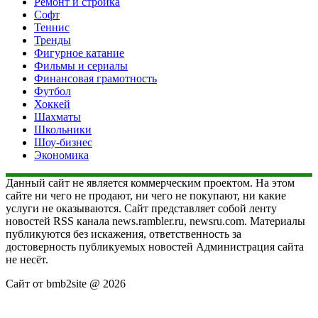
Ремонт и стройка
Софт
Теннис
Тренды
Фигурное катание
Фильмы и сериалы
Финансовая грамотность
Футбол
Хоккей
Шахматы
Школьники
Шоу-бизнес
Экономика
Данный сайт не является коммерческим проектом. На этом
сайте ни чего не продают, ни чего не покупают, ни какие
услуги не оказываются. Сайт представляет собой ленту
новостей RSS канала news.rambler.ru, newsru.com. Материалы
публикуются без искажения, ответственность за
достоверность публикуемых новостей Администрация сайта
не несёт.
Сайт от bmb2site @ 2026