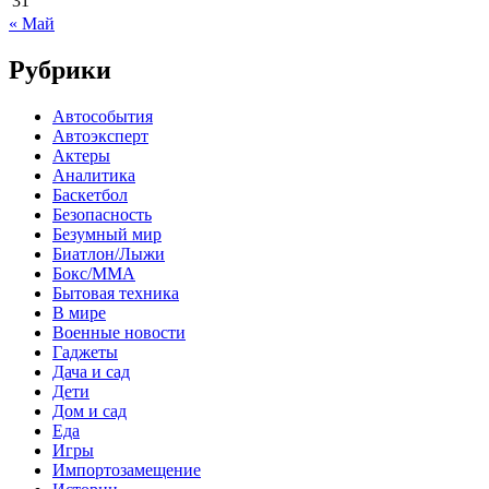
31
« Май
Рубрики
Автособытия
Автоэксперт
Актеры
Аналитика
Баскетбол
Безопасность
Безумный мир
Биатлон/Лыжи
Бокс/MMA
Бытовая техника
В мире
Военные новости
Гаджеты
Дача и сад
Дети
Дом и сад
Еда
Игры
Импортозамещение