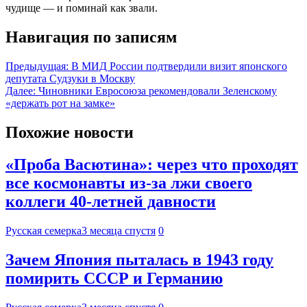
чудище — и поминай как звали.
Навигация по записям
Предыдущая:
В МИД России подтвердили визит японского
депутата Судзуки в Москву
Далее:
Чиновники Евросоюза рекомендовали Зеленскому
«держать рот на замке»
Похожие новости
«Проба Васютина»: через что проходят
все космонавты из-за лжи своего
коллеги 40-летней давности
Русская семерка
3 месяца спустя
0
Зачем Япония пыталась в 1943 году
помирить СССР и Германию