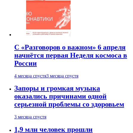
С «Разговоров о важном» 6 апреля
начнётся первая Неделя космоса в
России
4 месяца спустя
3 месяца спустя
Запоры и громкая музыка
оказались причинами одной
серьезной проблемы со здоровьем
3 месяца спустя
1,9 млн человек прошли