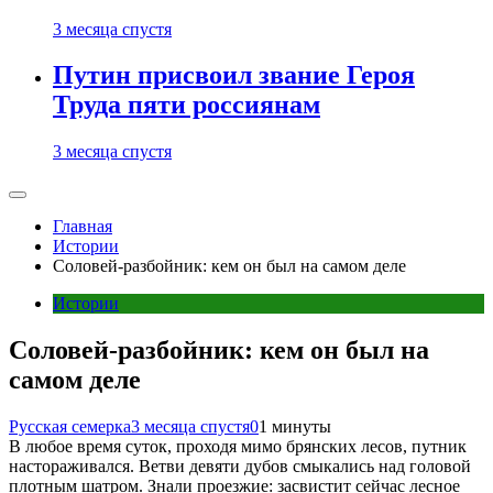
3 месяца спустя
Путин присвоил звание Героя
Труда пяти россиянам
3 месяца спустя
Главная
Истории
Соловей-разбойник: кем он был на самом деле
Истории
Соловей-разбойник: кем он был на
самом деле
Русская семерка
3 месяца спустя
0
1 минуты
В любое время суток, проходя мимо брянских лесов, путник
настораживался. Ветви девяти дубов смыкались над головой
плотным шатром. Знали проезжие: засвистит сейчас лесное