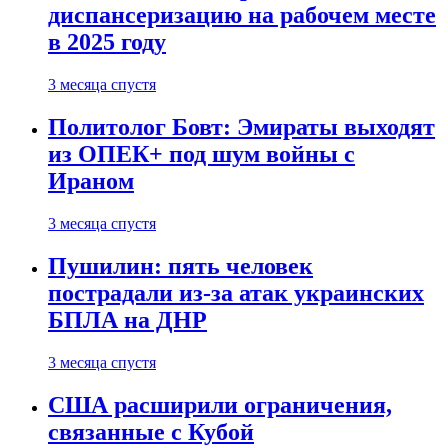
диспансеризацию на рабочем месте
в 2025 году
3 месяца спустя
Политолог Бовт: Эмираты выходят
из ОПЕК+ под шум войны с
Ираном
3 месяца спустя
Пушилин: пять человек
пострадали из-за атак украинских
БПЛА на ДНР
3 месяца спустя
США расширили ограничения,
связанные с Кубой