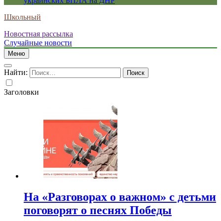
украинских БПЛА на ДНР
Школьный
Новостная рассылка
Случайные новости
Меню
Найти:
Заголовки
На «Разговорах о важном» с детьми
поговорят о песнях Победы