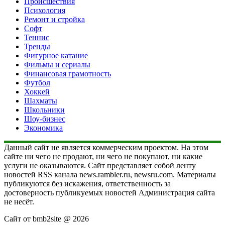
Происшествия
Психология
Ремонт и стройка
Софт
Теннис
Тренды
Фигурное катание
Фильмы и сериалы
Финансовая грамотность
Футбол
Хоккей
Шахматы
Школьники
Шоу-бизнес
Экономика
Данный сайт не является коммерческим проектом. На этом
сайте ни чего не продают, ни чего не покупают, ни какие
услуги не оказываются. Сайт представляет собой ленту
новостей RSS канала news.rambler.ru, newsru.com. Материалы
публикуются без искажения, ответственность за
достоверность публикуемых новостей Администрация сайта
не несёт.
Сайт от bmb2site @ 2026