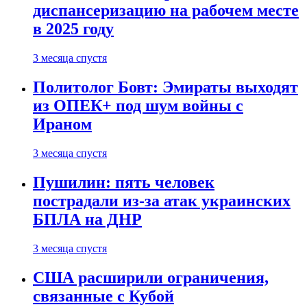
диспансеризацию на рабочем месте
в 2025 году
3 месяца спустя
Политолог Бовт: Эмираты выходят
из ОПЕК+ под шум войны с
Ираном
3 месяца спустя
Пушилин: пять человек
пострадали из-за атак украинских
БПЛА на ДНР
3 месяца спустя
США расширили ограничения,
связанные с Кубой