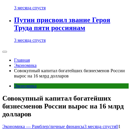
3 месяца спустя
Путин присвоил звание Героя
Труда пяти россиянам
3 месяца спустя
Главная
Экономика
Совокупный капитал богатейших бизнесменов России
вырос на 16 млрд долларов
Экономика
Совокупный капитал богатейших
бизнесменов России вырос на 16 млрд
долларов
Экономика — Рамблер/личные финансы
3 месяца спустя
0
1