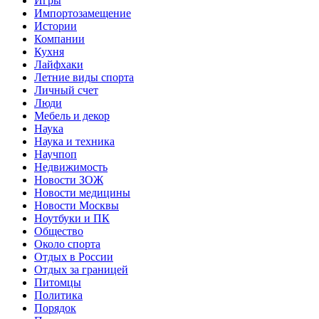
Игры
Импортозамещение
Истории
Компании
Кухня
Лайфхаки
Летние виды спорта
Личный счет
Люди
Мебель и декор
Наука
Наука и техника
Научпоп
Недвижимость
Новости ЗОЖ
Новости медицины
Новости Москвы
Ноутбуки и ПК
Общество
Около спорта
Отдых в России
Отдых за границей
Питомцы
Политика
Порядок