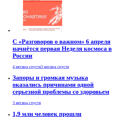
С «Разговоров о важном» 6 апреля
начнётся первая Неделя космоса в
России
4 месяца спустя
3 месяца спустя
Запоры и громкая музыка
оказались причинами одной
серьезной проблемы со здоровьем
3 месяца спустя
1,9 млн человек прошли