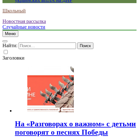
украинских БПЛА на ДНР
Школьный
Новостная рассылка
Случайные новости
Меню
Найти:
Заголовки
На «Разговорах о важном» с детьми
поговорят о песнях Победы