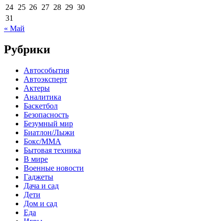
24
25
26
27
28
29
30
31
« Май
Рубрики
Автособытия
Автоэксперт
Актеры
Аналитика
Баскетбол
Безопасность
Безумный мир
Биатлон/Лыжи
Бокс/MMA
Бытовая техника
В мире
Военные новости
Гаджеты
Дача и сад
Дети
Дом и сад
Еда