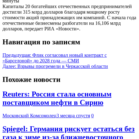
минуты
Капиталы 20 богатейших отечественных предпринимателей
достигли 315 млрд долларов благодаря мощному росту
стоимости акций принадлежащих им компаний. С начала года
отечественные бизнесмены разбогатели на 16,106 млрд
долларов, передает РИА «Новости».
Навигация по записям
Предыдущая:
Флик согласовал новый контракт с
«Барселоной» до 2028 года — СМИ
Далее:
Взрывы прогремели в Черкасской области
Похожие новости
Reuters: Россия стала основным
поставщиком нефти в Сирию
Московский Комсомолец
3 месяца спустя
0
Spiegel: Германия рискует остаться без
газа к зиме из-за ближневосточного