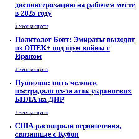
диспансеризацию на рабочем месте
в 2025 году
3 месяца спустя
Политолог Бовт: Эмираты выходят
из ОПЕК+ под шум войны с
Ираном
3 месяца спустя
Пушилин: пять человек
пострадали из-за атак украинских
БПЛА на ДНР
3 месяца спустя
США расширили ограничения,
связанные с Кубой