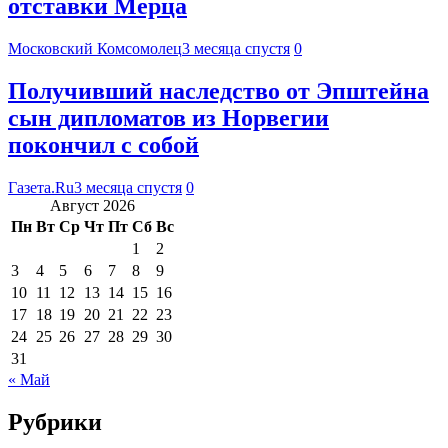
отставки Мерца
Московский Комсомолец
3 месяца спустя
0
Получивший наследство от Эпштейна
сын дипломатов из Норвегии
покончил с собой
Газета.Ru
3 месяца спустя
0
Август 2026
Пн
Вт
Ср
Чт
Пт
Сб
Вс
1
2
3
4
5
6
7
8
9
10
11
12
13
14
15
16
17
18
19
20
21
22
23
24
25
26
27
28
29
30
31
« Май
Рубрики