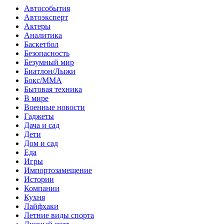
Автособытия
Автоэксперт
Актеры
Аналитика
Баскетбол
Безопасность
Безумный мир
Биатлон/Лыжи
Бокс/MMA
Бытовая техника
В мире
Военные новости
Гаджеты
Дача и сад
Дети
Дом и сад
Еда
Игры
Импортозамещение
Истории
Компании
Кухня
Лайфхаки
Летние виды спорта