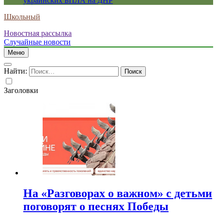
украинских БПЛА на ДНР
Школьный
Новостная рассылка
Случайные новости
Меню
Найти:
Заголовки
На «Разговорах о важном» с детьми
поговорят о песнях Победы