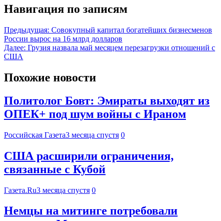
Навигация по записям
Предыдущая:
Совокупный капитал богатейших бизнесменов
России вырос на 16 млрд долларов
Далее:
Грузия назвала май месяцем перезагрузки отношений с
США
Похожие новости
Политолог Бовт: Эмираты выходят из
ОПЕК+ под шум войны с Ираном
Российская Газета
3 месяца спустя
0
США расширили ограничения,
связанные с Кубой
Газета.Ru
3 месяца спустя
0
Немцы на митинге потребовали