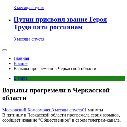
3 месяца спустя
Путин присвоил звание Героя
Труда пяти россиянам
3 месяца спустя
Главная
В мире
Взрывы прогремели в Черкасской области
В мире
Взрывы прогремели в Черкасской
области
Московский Комсомолец
3 месяца спустя
0
1 минуты
В пятницу в Черкасской области прогремела серия взрывов,
сообщает издание "Общественное" в своем телеграм-канале.