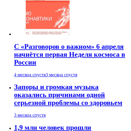
С «Разговоров о важном» 6 апреля
начнётся первая Неделя космоса в
России
4 месяца спустя
3 месяца спустя
Запоры и громкая музыка
оказались причинами одной
серьезной проблемы со здоровьем
3 месяца спустя
1,9 млн человек прошли