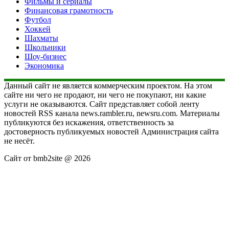
Фильмы и сериалы
Финансовая грамотность
Футбол
Хоккей
Шахматы
Школьники
Шоу-бизнес
Экономика
Данный сайт не является коммерческим проектом. На этом
сайте ни чего не продают, ни чего не покупают, ни какие
услуги не оказываются. Сайт представляет собой ленту
новостей RSS канала news.rambler.ru, newsru.com. Материалы
публикуются без искажения, ответственность за
достоверность публикуемых новостей Администрация сайта
не несёт.
Сайт от bmb2site @ 2026