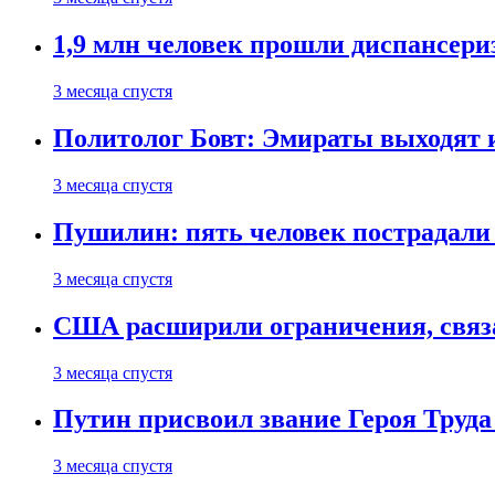
1,9 млн человек прошли диспансериз
3 месяца спустя
Политолог Бовт: Эмираты выходят
3 месяца спустя
Пушилин: пять человек пострадали
3 месяца спустя
США расширили ограничения, связ
3 месяца спустя
Путин присвоил звание Героя Труда
3 месяца спустя