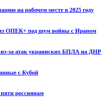
ацию на рабочем месте в 2025 году
 из ОПЕК+ под шум войны с Ираном
 из-за атак украинских БПЛА на ДНР
анные с Кубой
 пяти россиянам