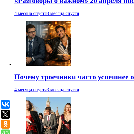
«Разговоры о важном» 20 апреля по
4 месяца спустя
3 месяца спустя
Почему троечники часто успешнее 
4 месяца спустя
3 месяца спустя