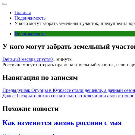
Главная
Недвижимость
У кого могут забрать земельный участок, предупредил юр
Недвижимость
У кого могут забрать земельный участо
Deita.ru
3 месяца спустя
0
1 минуты
Россияне могут потерять право на земельный участок, если на
Навигация по записям
Предыдущая:
Огурцы в Кузбассе стали дешевле, а дачный сез
Далее:
Раскрыто число сознательно «отключившихся» от новос
Похожие новости
Как изменится жизнь россиян с мая