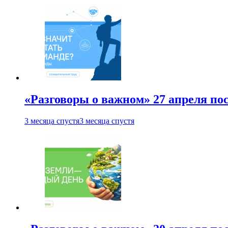
«Разговоры о важном» 27 апреля по
3 месяца спустя
3 месяца спустя