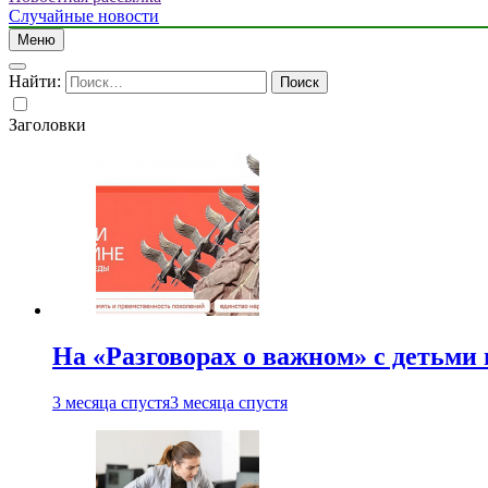
Случайные новости
Меню
Найти:
Заголовки
На «Разговорах о важном» с детьми
3 месяца спустя
3 месяца спустя