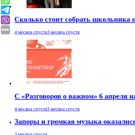
Сколько стоит собрать школьника н
4 месяца спустя
3 месяца спустя
С «Разговоров о важном» 6 апреля н
4 месяца спустя
3 месяца спустя
Запоры и громкая музыка оказалис
3 месяца спустя