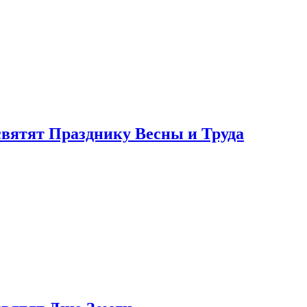
святят Празднику Весны и Труда