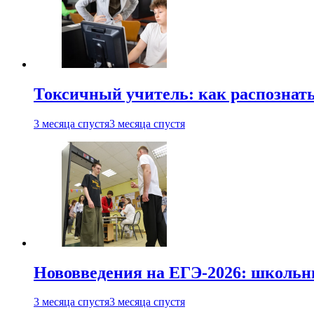
Токсичный учитель: как распознать
3 месяца спустя
3 месяца спустя
Нововведения на ЕГЭ-2026: школьни
3 месяца спустя
3 месяца спустя