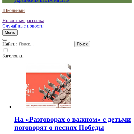
украинских БПЛА на ДНР
Школьный
Новостная рассылка
Случайные новости
Меню
Найти:
Заголовки
На «Разговорах о важном» с детьми
поговорят о песнях Победы