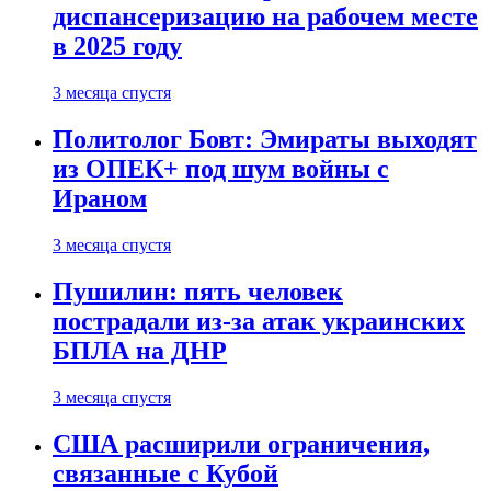
диспансеризацию на рабочем месте
в 2025 году
3 месяца спустя
Политолог Бовт: Эмираты выходят
из ОПЕК+ под шум войны с
Ираном
3 месяца спустя
Пушилин: пять человек
пострадали из-за атак украинских
БПЛА на ДНР
3 месяца спустя
США расширили ограничения,
связанные с Кубой