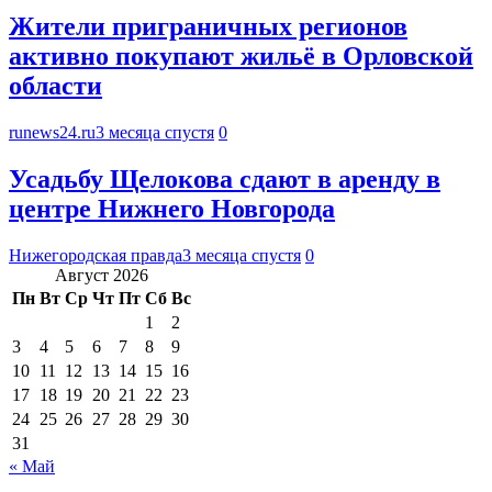
Жители приграничных регионов
активно покупают жильё в Орловской
области
runews24.ru
3 месяца спустя
0
Усадьбу Щелокова сдают в аренду в
центре Нижнего Новгорода
Нижегородская правда
3 месяца спустя
0
Август 2026
Пн
Вт
Ср
Чт
Пт
Сб
Вс
1
2
3
4
5
6
7
8
9
10
11
12
13
14
15
16
17
18
19
20
21
22
23
24
25
26
27
28
29
30
31
« Май