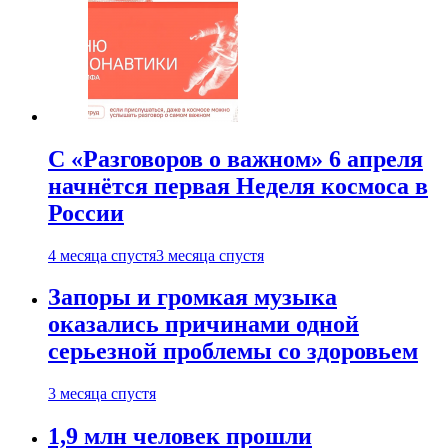
С «Разговоров о важном» 6 апреля
начнётся первая Неделя космоса в
России
4 месяца спустя
3 месяца спустя
Запоры и громкая музыка
оказались причинами одной
серьезной проблемы со здоровьем
3 месяца спустя
1,9 млн человек прошли