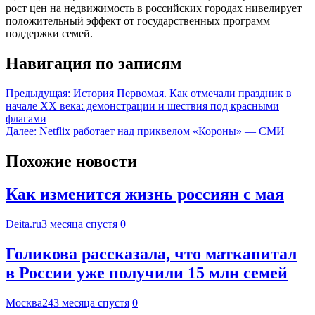
рост цен на недвижимость в российских городах нивелирует
положительный эффект от государственных программ
поддержки семей.
Навигация по записям
Предыдущая:
История Первомая. Как отмечали праздник в
начале XX века: демонстрации и шествия под красными
флагами
Далее:
Netflix работает над приквелом «Короны» — СМИ
Похожие новости
Как изменится жизнь россиян с мая
Deita.ru
3 месяца спустя
0
Голикова рассказала, что маткапитал
в России уже получили 15 млн семей
Москва24
3 месяца спустя
0