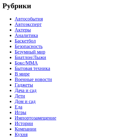
Рубрики
Автособытия
Автоэксперт
Актеры
Аналитика
Баскетбол
Безопасность
Безумный мир
Биатлон/Лыжи
Бокс/MMA
Бытовая техника
В мире
Военные новости
Гаджеты
Дача и сад
Дети
Дом и сад
Еда
Игры
Импортозамещение
Истории
Компании
Кухня