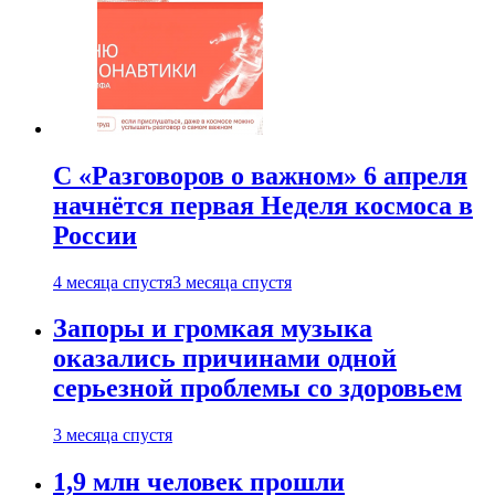
С «Разговоров о важном» 6 апреля
начнётся первая Неделя космоса в
России
4 месяца спустя
3 месяца спустя
Запоры и громкая музыка
оказались причинами одной
серьезной проблемы со здоровьем
3 месяца спустя
1,9 млн человек прошли