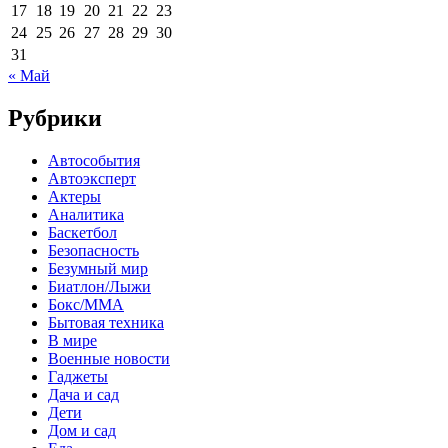
17
18
19
20
21
22
23
24
25
26
27
28
29
30
31
« Май
Рубрики
Автособытия
Автоэксперт
Актеры
Аналитика
Баскетбол
Безопасность
Безумный мир
Биатлон/Лыжи
Бокс/MMA
Бытовая техника
В мире
Военные новости
Гаджеты
Дача и сад
Дети
Дом и сад