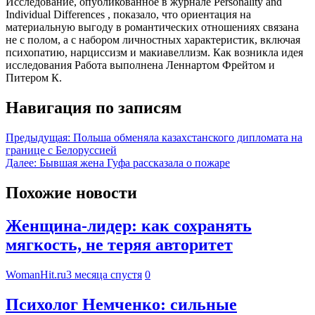
Исследование, опубликованное в журнале Personality and
Individual Differences , показало, что ориентация на
материальную выгоду в романтических отношениях связана
не с полом, а с набором личностных характеристик, включая
психопатию, нарциссизм и макиавеллизм. Как возникла идея
исследования Работа выполнена Леннартом Фрейтом и
Питером К.
Навигация по записям
Предыдущая:
Польша обменяла казахстанского дипломата на
границе с Белоруссией
Далее:
Бывшая жена Гуфа рассказала о пожаре
Похожие новости
Женщина-лидер: как сохранять
мягкость, не теряя авторитет
WomanHit.ru
3 месяца спустя
0
Психолог Немченко: сильные