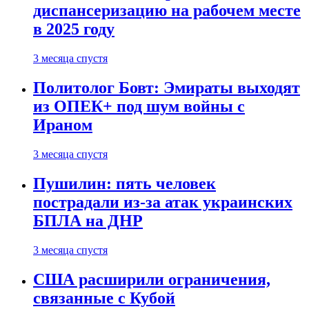
диспансеризацию на рабочем месте
в 2025 году
3 месяца спустя
Политолог Бовт: Эмираты выходят
из ОПЕК+ под шум войны с
Ираном
3 месяца спустя
Пушилин: пять человек
пострадали из-за атак украинских
БПЛА на ДНР
3 месяца спустя
США расширили ограничения,
связанные с Кубой