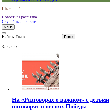
украинских БПЛА на ДНР
Школьный
Новостная рассылка
Случайные новости
Меню
Найти:
Заголовки
На «Разговорах о важном» с детьми
поговорят о песнях Победы