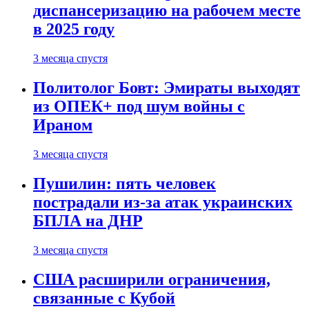
диспансеризацию на рабочем месте
в 2025 году
3 месяца спустя
Политолог Бовт: Эмираты выходят
из ОПЕК+ под шум войны с
Ираном
3 месяца спустя
Пушилин: пять человек
пострадали из-за атак украинских
БПЛА на ДНР
3 месяца спустя
США расширили ограничения,
связанные с Кубой