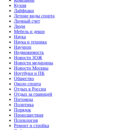
Компании
Кухня
Лайфхаки
Летние виды спорта
Личный счет
Люди
Мебель и декор
Наука
Наука и техника
Научпоп
Недвижимость
Новости ЗОЖ
Новости медицины
Новости Москвы
Ноутбуки и ПК
Общество
Около спорта
Отдых в России
Отдых за границей
Питомцы
Политика
Порядок
Происшествия
Психология
Ремонт и стройка