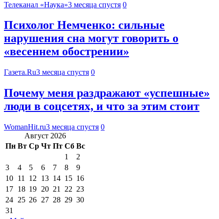
Телеканал «Наука»
3 месяца спустя
0
Психолог Немченко: сильные
нарушения сна могут говорить о
«весеннем обострении»
Газета.Ru
3 месяца спустя
0
Почему меня раздражают «успешные»
люди в соцсетях, и что за этим стоит
WomanHit.ru
3 месяца спустя
0
Август 2026
Пн
Вт
Ср
Чт
Пт
Сб
Вс
1
2
3
4
5
6
7
8
9
10
11
12
13
14
15
16
17
18
19
20
21
22
23
24
25
26
27
28
29
30
31