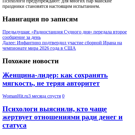
Психологи предупреждают: для многих пар майские
праздники становятся настоящим испытанием.
Навигация по записям
Предыдущая:
«Радиостанция Судного дня» передала второе
сообщение за день
Далее:
Инфантино подтвердил участие сборной Ирана на
чемпионате мира 2026 года в США
Похожие новости
Женщина-лидер: как сохранять
мягкость, не теряя авторитет
WomanHit.ru
3 месяца спустя
0
Психологи выяснили, кто чаще
жертвует отношениями ради денег и
статуса