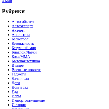
« Май
Рубрики
Автособытия
Автоэксперт
Актеры
Аналитика
Баскетбол
Безопасность
Безумный мир
Биатлон/Лыжи
Бокс/MMA
Бытовая техника
В мире
Военные новости
Гаджеты
Дача и сад
Дети
Дом и сад
Еда
Игры
Импортозамещение
Истории