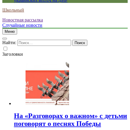
украинских БПЛА на ДНР
Школьный
Новостная рассылка
Случайные новости
Меню
Найти:
Заголовки
На «Разговорах о важном» с детьми
поговорят о песнях Победы