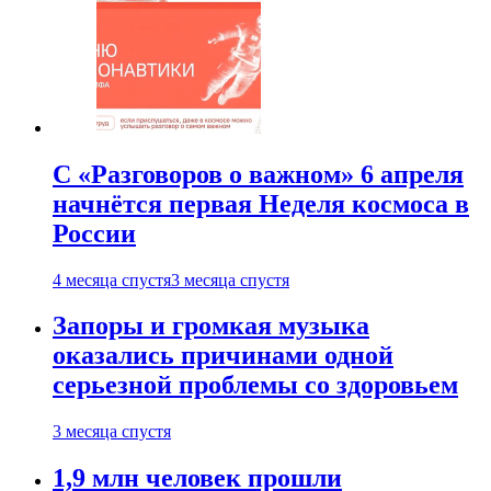
С «Разговоров о важном» 6 апреля
начнётся первая Неделя космоса в
России
4 месяца спустя
3 месяца спустя
Запоры и громкая музыка
оказались причинами одной
серьезной проблемы со здоровьем
3 месяца спустя
1,9 млн человек прошли